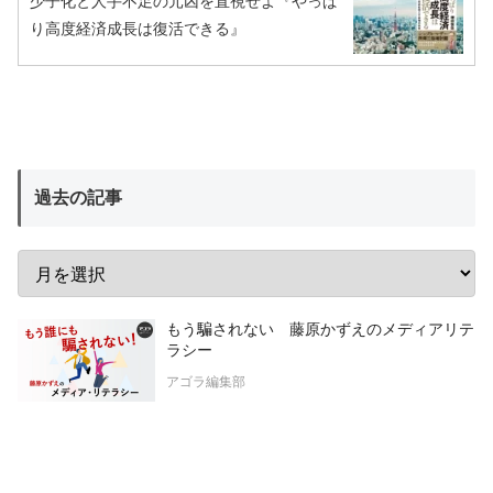
少子化と人手不足の元凶を直視せよ『やっぱ
り高度経済成長は復活できる』
過去の記事
もう騙されない 藤原かずえのメディアリテ
ラシー
アゴラ編集部