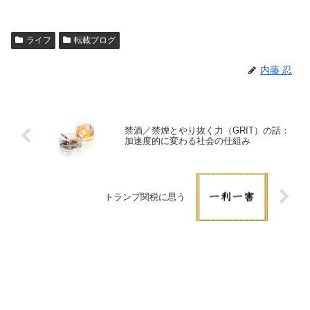
ライフ
転載ブログ
内藤 忍
禁酒／禁煙とやり抜く力（GRIT）の話：
加速度的に変わる社会の仕組み
トランプ関税に思う