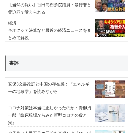
【当然の報い】百田尚樹参院議員：暴行罪と
脅迫罪で訴えられる
経済
キオクシア決算など最近の経済ニュースをま
とめて解説
書評
安保3文書改訂と中国の存在感：『エネルギ
ーの地政学』を読みながら
コロナ対策は本当に正しかったのか：青柳貞
一郎『臨床現場からみた新型コロナの虚と
実』