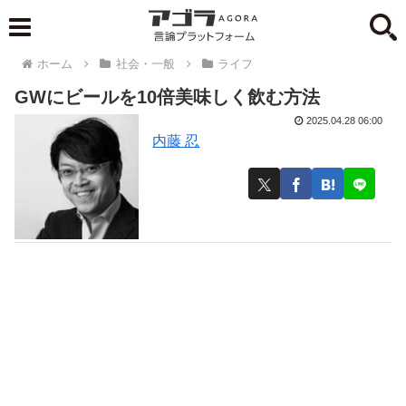
ホーム
社会・一般
ライフ
GWにビールを10倍美味しく飲む方法
2025.04.28 06:00
内藤 忍