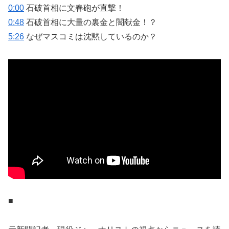
0:00
石破首相に文春砲が直撃！
0:48
石破首相に大量の裏金と闇献金！？
5:26
なぜマスコミは沈黙しているのか？
■