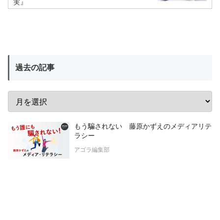
実』
過去の記事
もう騙されない 藤原かずえのメディアリテ
ラシー
アゴラ編集部