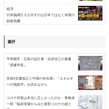
経済
日米協調介入が示すのは日本ではなく米国の
財政危機
書評
平和都市・広島の設計者・浜井信三の著書
『原爆市長』
安保3文書改訂と中国の存在感：『エネルギ
ーの地政学』を読みながら
コロナ対策は本当に正しかったのか：青柳貞
一郎『臨床現場からみた新型コロナの虚と