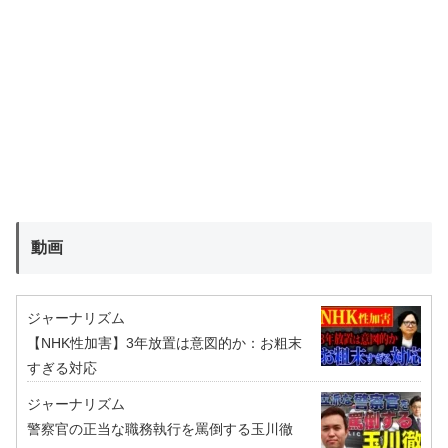
動画
ジャーナリズム
【NHK性加害】3年放置は意図的か：お粗末
すぎる対応
ジャーナリズム
警察官の正当な職務執行を罵倒する玉川徹