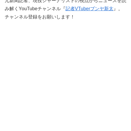
元新聞記者、現役ジャーナリストの視点からニュースを読
み解くYouTubeチャンネル『
記者VTuberブンヤ新太
』。
チャンネル登録をお願いします！