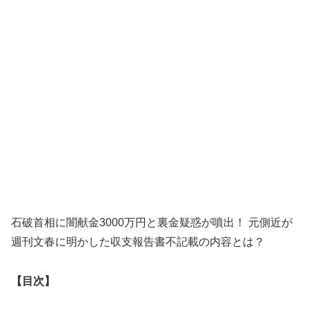
石破首相に闇献金3000万円と裏金疑惑が噴出！ 元側近が
週刊文春に明かした収支報告書不記載の内容とは？
【目次】