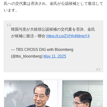
氏への交代案は否決され、金氏が公認候補として復活して
います。
韓国与党が大統領公認候補の交代案を否決、金氏
が候補に復活－聯合
https://t.co/ZVHh4MmpY4
— TBS CROSS DIG with Bloomberg
(@tbs_bloomberg)
May 11, 2025