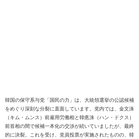
韓国の保守系与党「国民の力」は、大統領選挙の公認候補
をめぐり深刻な分裂に直面しています。党内では、金文洙
（キム・ムンス）前雇用労働相と韓悳洙（ハン・ドクス）
前首相の間で候補一本化の交渉が続いていましたが、最終
的に決裂。これを受け、党員投票が実施されたものの、韓