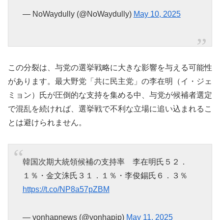
— NoWaydully (@NoWaydully)
May 10, 2025
この分裂は、与党の選挙戦略に大きな影響を与える可能性
があります。最大野党「共に民主党」の李在明（イ・ジェ
ミョン）氏が圧倒的な支持を集める中、与党が候補者選定
で混乱を続ければ、選挙戦で不利な立場に追い込まれるこ
とは避けられません。
韓国次期大統領候補の支持率 李在明氏５２．
１％・金文洙氏３１．１％・李俊錫氏６．３％
https://t.co/NP8a57pZBM
— yonhapnews (@yonhapjp)
May 11, 2025