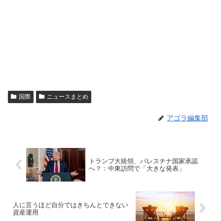
国際
ニュースまとめ
アゴラ編集部
トランプ大統領、パレスチナ国家承認
へ？：中東訪問で「大きな発表」
人に言うほど自分ではきちんとできない
資産運用