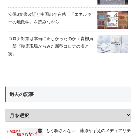
安保3文書改訂と中国の存在感：『エネルギ
ーの地政学』を読みながら
コロナ対策は本当に正しかったのか：青柳貞
一郎『臨床現場からみた新型コロナの虚と
実』
過去の記事
もう騙されない 藤原かずえのメディアリテ