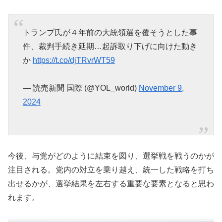
トランプ氏が４年前の大統領選を覆そうとした事
件、裁判手続き延期…起訴取り下げに向けた動き
か
https://t.co/djTRvrWT59
— 読売新聞 国際 (@YOL_world)
November 9,
2024
今後、与党がどのように結束を図り、選挙戦を戦うのかが
注目される。党内の対立を乗り越え、統一した戦略を打ち
出せるかが、選挙結果を左右する重要な要素となると思わ
れます。