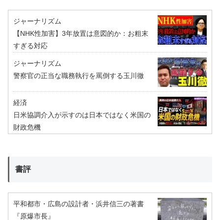
ジャーナリズム
【NHK性加害】3年放置は意図的か：お粗末
すぎる対応
ジャーナリズム
警察官の正当な職務執行を罵倒する玉川徹
経済
日米協調介入が示すのは日本ではなく米国の
財政危機
書評
平和都市・広島の設計者・浜井信三の著書
『原爆市長』