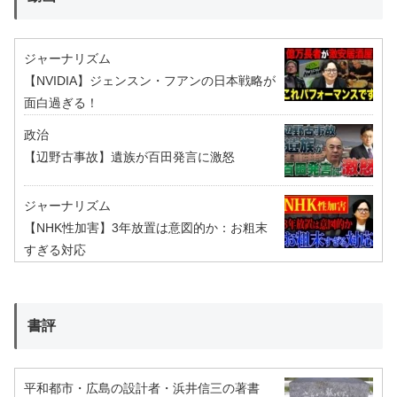
ジャーナリズム
【NVIDIA】ジェンスン・フアンの日本戦略が
面白過ぎる！
政治
【辺野古事故】遺族が百田発言に激怒
ジャーナリズム
【NHK性加害】3年放置は意図的か：お粗末
すぎる対応
書評
平和都市・広島の設計者・浜井信三の著書