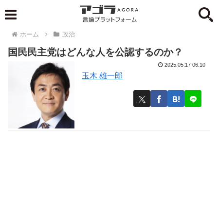
ホーム
政治
国民民主党はどんな人を公認するのか？
2025.05.17 06:10
玉木 雄一郎