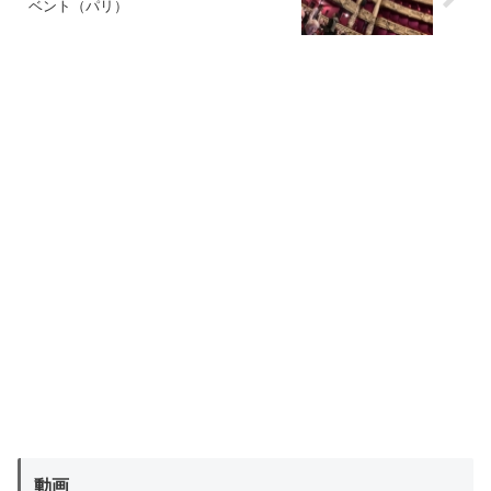
ベント（パリ）
動画