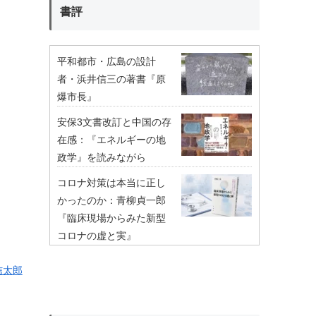
書評
平和都市・広島の設計
者・浜井信三の著書『原
爆市長』
安保3文書改訂と中国の存
在感：『エネルギーの地
政学』を読みながら
コロナ対策は本当に正し
かったのか：青柳貞一郎
『臨床現場からみた新型
コロナの虚と実』
信太郎