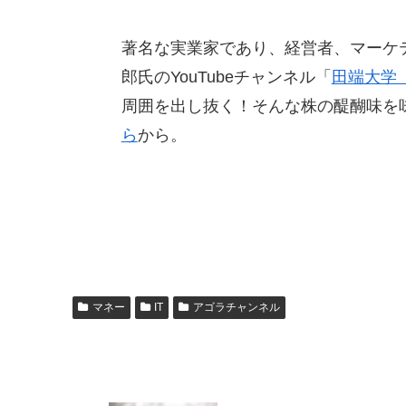
著名な実業家であり、経営者、マーケ
郎氏のYouTubeチャンネル「
田端大学
周囲を出し抜く！そんな株の醍醐味を
ら
から。
マネー
IT
アゴラチャンネル