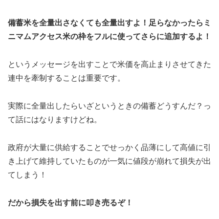
備蓄米を全量出さなくても全量出すよ！足らなかったらミ
ニマムアクセス米の枠をフルに使ってさらに追加するよ！
というメッセージを出すことで米価を高止まりさせてきた
連中を牽制することは重要です。
実際に全量出したらいざというときの備蓄どうすんだ？っ
て話にはなりますけどね。
政府が大量に供給することでせっかく品薄にして高値に引
き上げて維持していたものが一気に値段が崩れて損失が出
てしまう！
だから損失を出す前に叩き売るぞ！