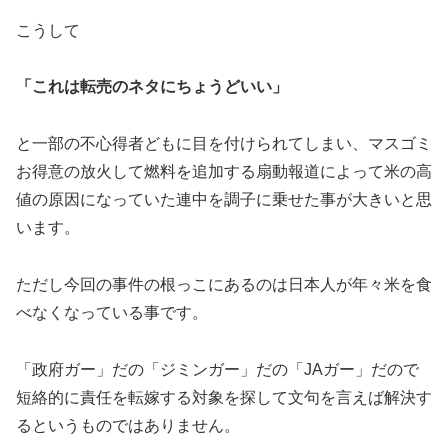
こうして
「これは転売のネタにちょうどいい」
と一部の不心得者どもに目を付けられてしまい、マスゴミ
お得意の放火して燃料を追加する扇動報道によって米の高
値の原因になっていた連中を調子に乗せた事が大きいと思
います。
ただし今回の事件の根っこにあるのは日本人が年々米を食
べなくなっている事です。
「政府ガー」だの「ジミンガー」だの「JAガー」だので
短絡的に責任を転嫁する対象を探して文句を言えば解決す
るというものではありません。