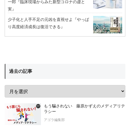
一郎『臨床現場からみた新型コロナの虚と
実』
少子化と人手不足の元凶を直視せよ『やっぱ
り高度経済成長は復活できる』
過去の記事
もう騙されない 藤原かずえのメディアリテ
ラシー
アゴラ編集部