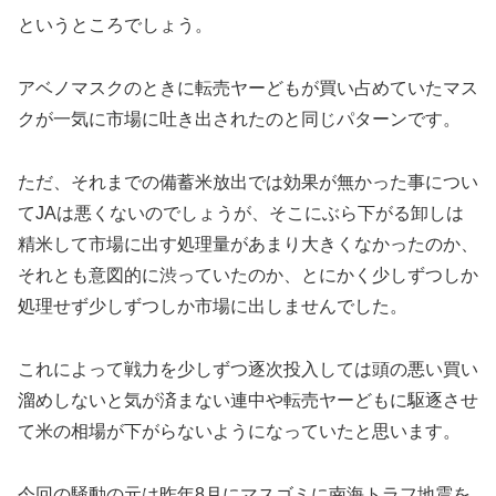
というところでしょう。
アベノマスクのときに転売ヤーどもが買い占めていたマス
クが一気に市場に吐き出されたのと同じパターンです。
ただ、それまでの備蓄米放出では効果が無かった事につい
てJAは悪くないのでしょうが、そこにぶら下がる卸しは
精米して市場に出す処理量があまり大きくなかったのか、
それとも意図的に渋っていたのか、とにかく少しずつしか
処理せず少しずつしか市場に出しませんでした。
これによって戦力を少しずつ逐次投入しては頭の悪い買い
溜めしないと気が済まない連中や転売ヤーどもに駆逐させ
て米の相場が下がらないようになっていたと思います。
今回の騒動の元は昨年8月にマスゴミに南海トラフ地震を