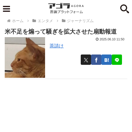
ホーム
エンタメ
ジャーナリズム
米不足を煽って騒ぎを拡大させた扇動報道
2025.06.10 11:50
茶請け