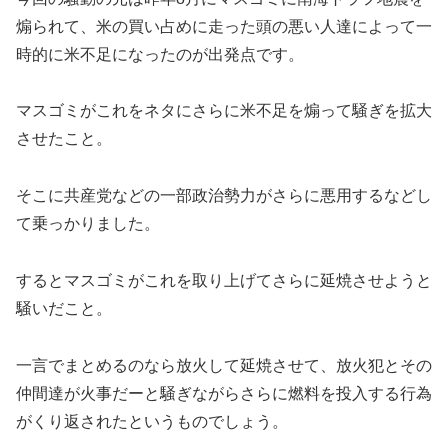
煽られて、米の買い占めに走った頭の悪い人達によって一
時的に米不足になったのが出発点です。
マスゴミがこれをネタにさらに米不足を煽って騒ぎを拡大
させたこと。
そこに共産党などの一部政治勢力がさらに悪用するなどし
て乗っかりました。
するとマスゴミがこれを取り上げてさらに延焼させようと
騒いだこと。
一言でまとめるのなら放火して延焼させて、放火犯とその
仲間達が火事だーと騒ぎながらさらに燃料を投入する行為
がくり返されたというものでしょう。