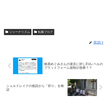
ジャーナリズム
転載ブログ
茶請け
林原めぐみさんの発言に対しEUレベルの
プラットフォーム規制が急務？？
シェルドレイクの仮説から「祈り」を検
証