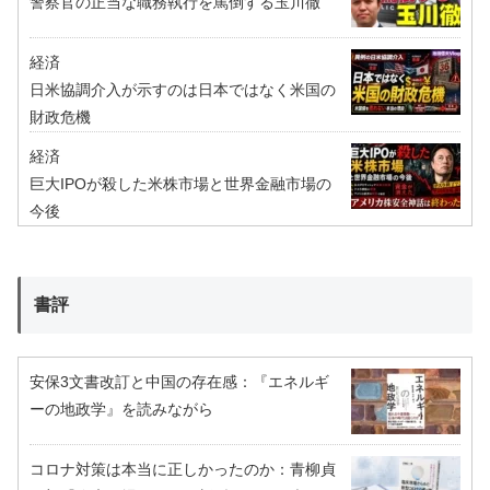
警察官の正当な職務執行を罵倒する玉川徹
経済
日米協調介入が示すのは日本ではなく米国の
財政危機
経済
巨大IPOが殺した米株市場と世界金融市場の
今後
書評
安保3文書改訂と中国の存在感：『エネルギ
ーの地政学』を読みながら
コロナ対策は本当に正しかったのか：青柳貞