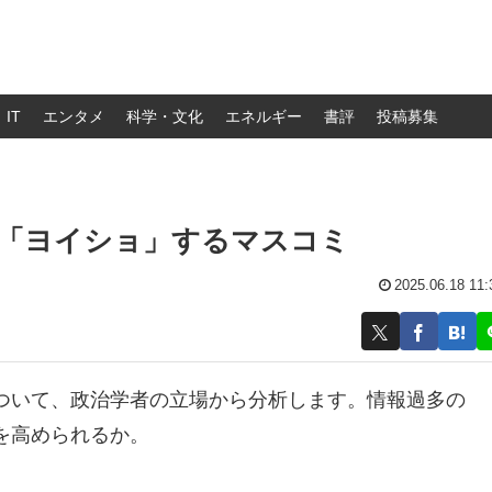
IT
エンタメ
科学・文化
エネルギー
書評
投稿募集
：「ヨイショ」するマスコミ
2025.06.18 11:
ついて、政治学者の立場から分析します。情報過多の
を高められるか。