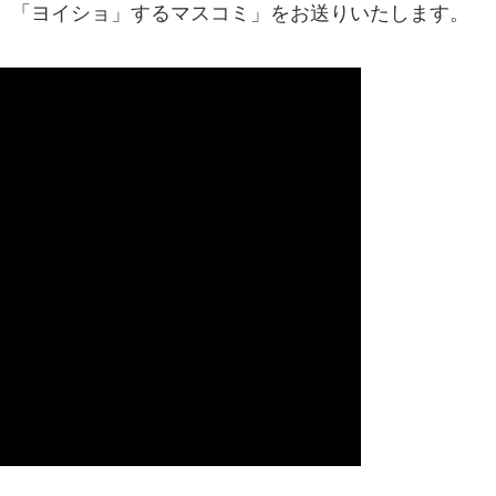
 「ヨイショ」するマスコミ」をお送りいたします。