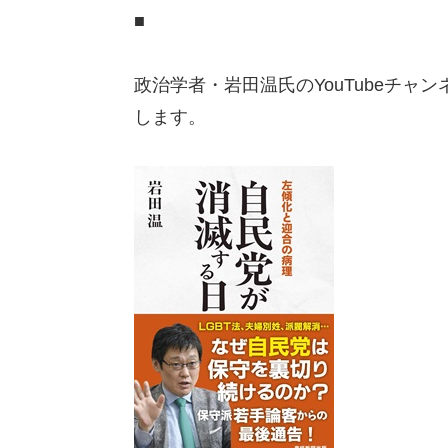
■
政治学者・岩田温氏のYouTubeチャン
します。