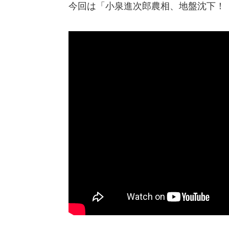
今回は「小泉進次郎農相、地盤沈下！