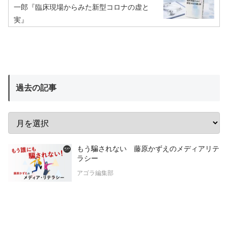
一郎『臨床現場からみた新型コロナの虚と
実』
過去の記事
もう騙されない 藤原かずえのメディアリテ
ラシー
アゴラ編集部