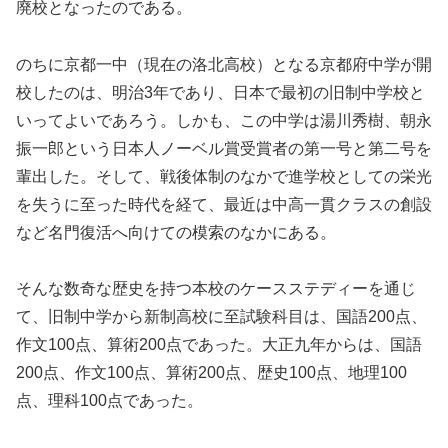
廃校となったのである。
のちに京都一中（現在の洛北高校）となる京都府中学が開
校したのは、明治3年であり、日本で最初の旧制中学校と
いってよいであろう。しかも、この中学は湯川秀樹、朝永
振一郎という日本人ノーベル賞受賞者の第一号と第二号を
輩出した。そして、戦後体制のなかで進学校としての栄光
を失うに至った時代を経て、最近は中高一貫クラスの創設
など名門復活へ向けての模索のなかにある。
そんな数奇な歴史を持つ本校のケースステディーを通じ
て、旧制中学から新制高校に至試験科目は、国語200点、
作文100点、算術200点であった。大正九年からは、国語
200点、作文100点、算術200点、歴史100点、地理100
点、理科100点であった。