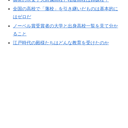
全国の高校で「藩校」を引き継いだものは基本的に
はゼロだ
ノーベル賞受賞者の大学と出身高校一覧を見て分か
ること
江戸時代の殿様たちはどんな教育を受けたのか