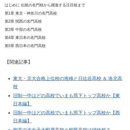
はじめに 伝統の名門校から躍進する注目校まで
第1章 東京・神奈川の名門高校
第2章 関西の名門高校
第3章 中部の名門高校
第4章 東日本の名門高校
第5章 西日本の名門高校
【関連記事】
東大・京大合格上位校の推移と日比谷高校 ＆ 洛北高
校
旧制一中はどの高校でいまも県下トップ高校か【東
日本編】
旧制一中はどの高校でいまも県下トップ高校か【西
日本編】
御茶の水女子大附属高校と桜蔭高校は姉妹校？