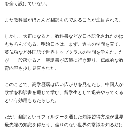
を全く設けていない。
また教科書がほとんど翻訳ものであることが注目される。
しかし、大正になると、教科書などが日本語化されたのは
もちろんである。明治日本は、まず、過去の学問を棄て、
英仏独など外国語で世界トップクラスの学問を学んだ。だ
が、一段落すると、翻訳書が広範に行き渡り、伝統的な教
育内容も少し見直された。
このことで、高学歴層は広い広がりを見せたし、中国人が
欧学を和訳書を通じて学び、留学生として退去やってくる
という効用ももたらした。
だが、翻訳というフィルターを通した知識習得方法が世界
最先端の知識を得たり、偏りのない世界の常識を知る妨げ