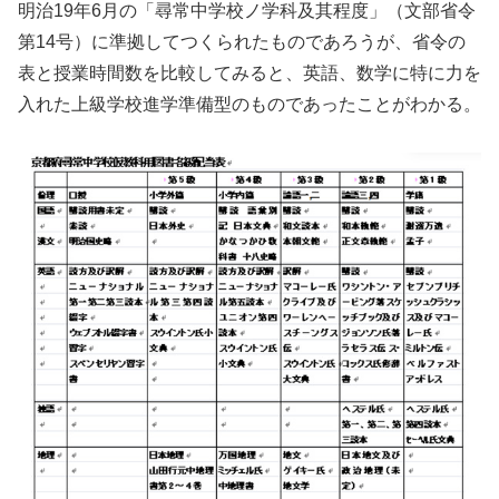
明治19年6月の「尋常中学校ノ学科及其程度」（文部省令
第14号）に準拠してつくられたものであろうが、省令の
表と授業時間数を比較してみると、英語、数学に特に力を
入れた上級学校進学準備型のものであったことがわかる。