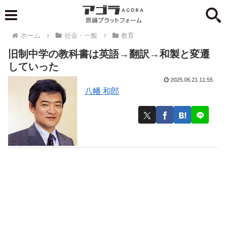
ホーム
社会・一般
教育
旧制中学の教科書は英語→翻訳→和製と変遷
していった
2025.06.21 11:55
八幡 和郎