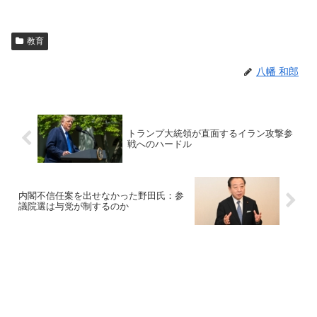
教育
八幡 和郎
トランプ大統領が直面するイラン攻撃参
戦へのハードル
内閣不信任案を出せなかった野田氏：参
議院選は与党が制するのか