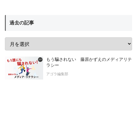
過去の記事
もう騙されない 藤原かずえのメディアリテ
ラシー
アゴラ編集部