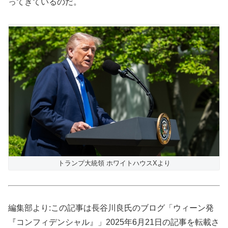
ってきているのだ。
トランプ大統領 ホワイトハウスXより
編集部より:この記事は長谷川良氏のブログ「ウィーン発
『コンフィデンシャル』」2025年6月21日の記事を転載さ