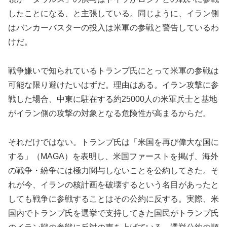
したことになる、と主張している。同じように、イラン側
はバンカーバスターの投入は米軍の参戦と警告しているわ
けだ。
戦争嫌いで知られているトランプ氏にとって米軍の参戦は
可能な限り避けたいはずだ。理由はある。イラン攻撃に参
戦した場合、中東に駐在する約25000人の米軍兵士と基地
がイラン側の攻撃の対象となる危険性が高まるからだ。
それだけではない。トランプ氏は「米国を再び偉大な国に
する」（MAGA）を表明し、米国ファーストを掲げ、海外
の戦争・紛争には極力関与しないことを公約してきた。そ
れが今、イランの核計画を破壊するという名目があったと
しても戦争に参戦することはその公約に反する。実際、米
国内でトランプ氏を選挙で支持してきた国民がトランプ氏