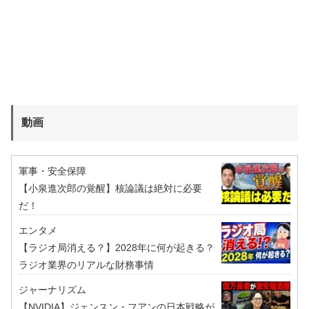
動画
軍事・安全保障
【小泉進次郎の覚醒】核論議は絶対に必要
だ！
エンタメ
【ラジオ局消える？】2028年に何が起きる？
ラジオ業界のリアルな財務事情
ジャーナリズム
【NVIDIA】ジェンスン・フアンの日本戦略が