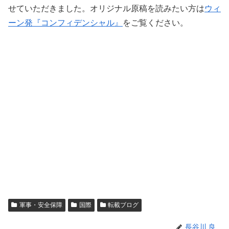
せていただきました。オリジナル原稿を読みたい方は
ウィ
ーン発『コンフィデンシャル』
をご覧ください。
軍事・安全保障
国際
転載ブログ
長谷川 良