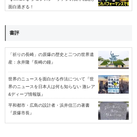
面白過ぎる！
書評
「祈りの長崎」の原爆の歴史と二つの世界遺
産：永井隆『長崎の鐘』
世界のニュースを面白がる作法について『世
界のニュースを日本人は何も知らない 激レア
&ディープ情報版』
平和都市・広島の設計者・浜井信三の著書
『原爆市長』