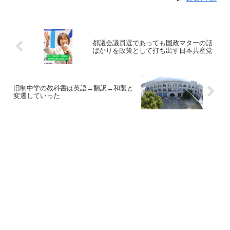
都議会議員選であっても国政マターの話
ばかりを政策として打ち出す日本共産党
旧制中学の教科書は英語→翻訳→和製と
変遷していった