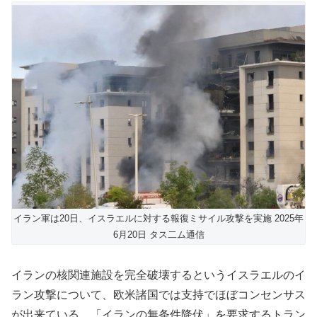
イラン軍は20日、イスラエルに対する報復ミサイル攻撃を実施 2025年
6月20日 タス二ム通信
イランの核関連施設を完全破壊するというイスラエルのイ
ラン攻撃について、欧米諸国では支持でほぼコンセンサス
が出来ている。「イランの無条件降伏」を要求するトラン