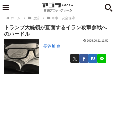
ホーム
政治
軍事・安全保障
トランプ大統領が直面するイラン攻撃参戦へ
のハードル
2025.06.21 11:50
長谷川 良