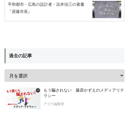
平和都市・広島の設計者・浜井信三の著書
『原爆市長』
過去の記事
もう騙されない 藤原かずえのメディアリテ
ラシー
アゴラ編集部