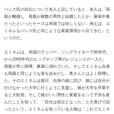
バンス氏の自伝について友人と話していると、友人は「両
親が離婚し、母親が複数の男性と結婚したとか、麻薬中毒
だったといったケースは米国では珍しくない。例えば、エ
ミネムもバンス氏と同じような家庭環境から出てきた」と
いうのだ。
エミネムは、米国のラッパー、ソングライターで90年代
から2000年代のヒップホップ界のレジェンドの一人だ。
両親が常に喧嘩、麻薬に溺れていた。そしてエミネム自身
も両親と同じような道を歩みだし、奥さんとはよく喧嘩し
た。そのエミネムは後日、自身の娘に詫び、娘には自分が
行けなかった大学に行くように支援し、娘が大学を卒業す
ると大歓迎。そして娘がいい男性と家庭をもって子供を産
んだことを知って、「自分は祖父となった」と大喜びで語
ったという。エミネムを知っている人物は「これでエミネ