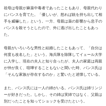
祖母は母親が麻薬中毒者であったこともあり、母親代わり
にバンスを育てた。「優しいが、怒れば銃を持ち出して相
手を威嚇した」という。一方、母親は薬の影響から息子の
バンスを殺そうとしたので、外に逃げ出したこともあっ
た。
母親がいろいろな男性と結婚したこともあって、「自分は
何度も改名した」という。海兵隊を除隊してイェール大学
に入学し、現在の夫人と知り合ったが、夫人の家庭は両親
が仲が良く、喧嘩することもないと聞いた時、バンス氏は
「そんな家族が存在するのか」と驚いたと述懐している。
また、バンス氏には一人の姉がいる。バンス氏は姉リンジ
ーが好きだった。しかし、その姉は実姉ではなく、父親は
別だったことを知ってショックを受けたという。