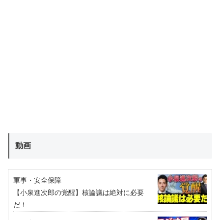
動画
軍事・安全保障
【小泉進次郎の覚醒】核論議は絶対に必要
だ！