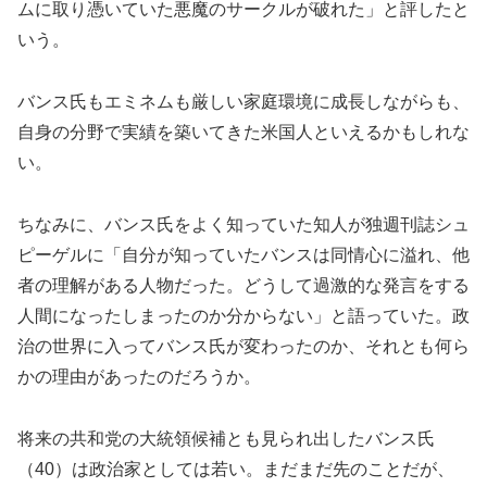
ムに取り憑いていた悪魔のサークルが破れた」と評したと
いう。
バンス氏もエミネムも厳しい家庭環境に成長しながらも、
自身の分野で実績を築いてきた米国人といえるかもしれな
い。
ちなみに、バンス氏をよく知っていた知人が独週刊誌シュ
ピーゲルに「自分が知っていたバンスは同情心に溢れ、他
者の理解がある人物だった。どうして過激的な発言をする
人間になったしまったのか分からない」と語っていた。政
治の世界に入ってバンス氏が変わったのか、それとも何ら
かの理由があったのだろうか。
将来の共和党の大統領候補とも見られ出したバンス氏
（40）は政治家としては若い。まだまだ先のことだが、