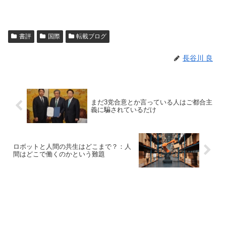
書評
国際
転載ブログ
長谷川 良
まだ3党合意とか言っている人はご都合主
義に騙されているだけ
ロボットと人間の共生はどこまで？：人
間はどこで働くのかという難題