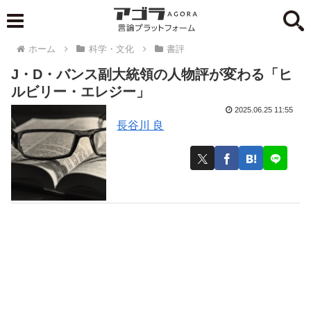
ホーム
科学・文化
書評
J・D・バンス副大統領の人物評が変わる「ヒ
ルビリー・エレジー」
2025.06.25 11:55
長谷川 良