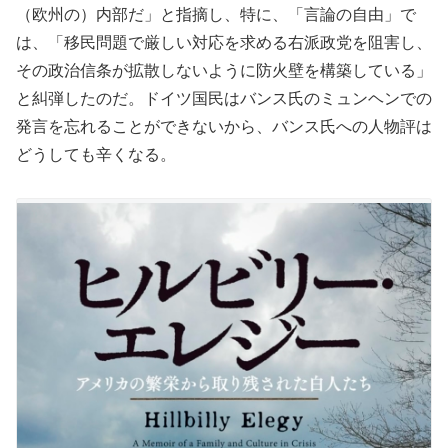
（欧州の）内部だ」と指摘し、特に、「言論の自由」で
は、「移民問題で厳しい対応を求める右派政党を阻害し、
その政治信条が拡散しないように防火壁を構築している」
と糾弾したのだ。ドイツ国民はバンス氏のミュンヘンでの
発言を忘れることができないから、バンス氏への人物評は
どうしても辛くなる。