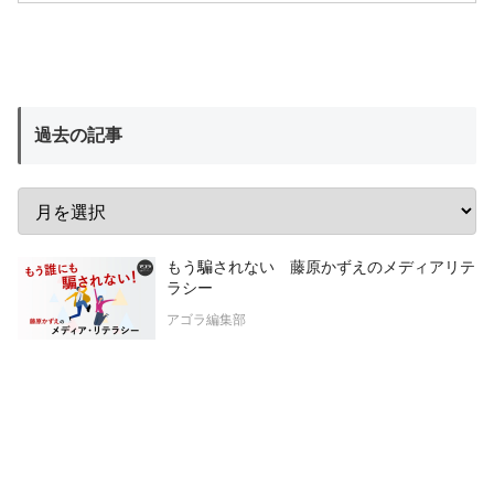
過去の記事
もう騙されない 藤原かずえのメディアリテ
ラシー
アゴラ編集部