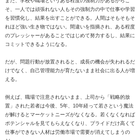
また、学校や職場というある程度の強制力があるからこ
そ、一人では頑張れない人もその強制力の中で仕事や学習
を習慣化し、結果を出すことができる。人間はそもそもそ
れほど強い生き物ではない。間違いを指摘され、ある程度
のプレッシャーがあることではじめて努力するし、結果に
コミットできるようになる。
だが、問題行動が放置されると、成長の機会が失われるだ
けでなく、自己管理能力が育たないまま社会に出る人が増
える。
例えば、職場で注意されないまま、上司から「戦略的放
置」された若者は今後、5年、10年経って若さという魔法
が解けるとマーケットニーズがなくなる。若くなくなれば
ポテンシャルを見てもらえなくなり、プライドだけ高くて
仕事ができない人材は労働市場で需要が消えてしまうの