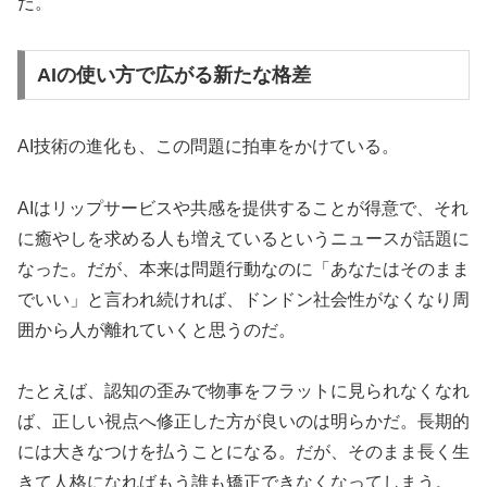
だ。
AIの使い方で広がる新たな格差
AI技術の進化も、この問題に拍車をかけている。
AIはリップサービスや共感を提供することが得意で、それ
に癒やしを求める人も増えているというニュースが話題に
なった。だが、本来は問題行動なのに「あなたはそのまま
でいい」と言われ続ければ、ドンドン社会性がなくなり周
囲から人が離れていくと思うのだ。
たとえば、認知の歪みで物事をフラットに見られなくなれ
ば、正しい視点へ修正した方が良いのは明らかだ。長期的
には大きなつけを払うことになる。だが、そのまま長く生
きて人格になればもう誰も矯正できなくなってしまう。