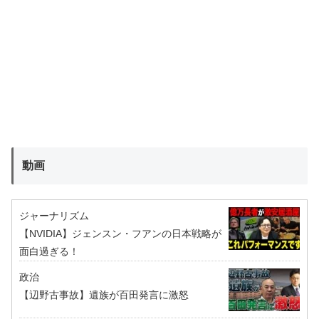
動画
ジャーナリズム
【NVIDIA】ジェンスン・フアンの日本戦略が
面白過ぎる！
政治
【辺野古事故】遺族が百田発言に激怒