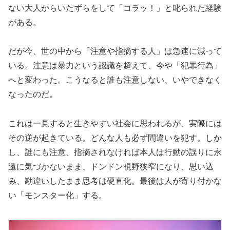
ない大人からいたずらをして「コラッ！」と叱られた経験
がある。
だが今、世の中から「注意や指摘する人」は急速に減って
いる。注意は暴力という認識を超えて、今や「犯罪行為」
へと変わった。こうなると誰も注意しない、いやできなく
なったのだ。
これは一見すると生きやすい社会に思われるが、実際には
その逆が起きている。どんな人も必ず間違いを犯す。しか
し、誰にも注意、指摘されなければ本人は行動の誤りに永
遠に気づかないまま、ドンドン視野狭窄になり、思い込
み、勘違いしたまま思考は硬直化。最後は人が寄り付かな
い「モンスター化」する。