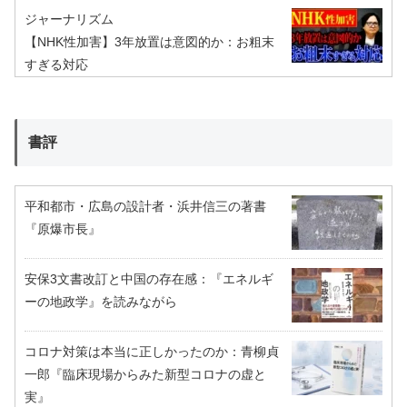
ジャーナリズム
【NHK性加害】3年放置は意図的か：お粗末
すぎる対応
書評
平和都市・広島の設計者・浜井信三の著書
『原爆市長』
安保3文書改訂と中国の存在感：『エネルギ
ーの地政学』を読みながら
コロナ対策は本当に正しかったのか：青柳貞
一郎『臨床現場からみた新型コロナの虚と
実』