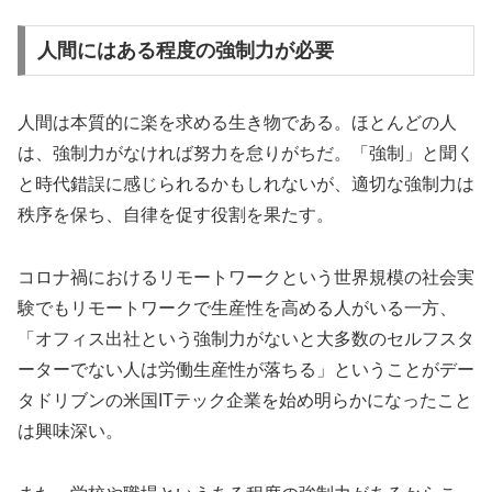
人間にはある程度の強制力が必要
人間は本質的に楽を求める生き物である。ほとんどの人
は、強制力がなければ努力を怠りがちだ。「強制」と聞く
と時代錯誤に感じられるかもしれないが、適切な強制力は
秩序を保ち、自律を促す役割を果たす。
コロナ禍におけるリモートワークという世界規模の社会実
験でもリモートワークで生産性を高める人がいる一方、
「オフィス出社という強制力がないと大多数のセルフスタ
ーターでない人は労働生産性が落ちる」ということがデー
タドリブンの米国ITテック企業を始め明らかになったこと
は興味深い。