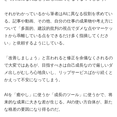
それがわかっているから筆者はAIに異なる役割を求めてい
る。記事や動画、その他、自分の仕事の成果物や考え方に
ついて「多面的、建設的批判の視点でダメな点やマーケッ
トから乖離している点をできるだけ多く指摘してくださ
い」と依頼するようにしている。
「改善しましょう」と言われると修正を余儀なくされるの
で大変ではあるが、目指すべきは自己成長なので厳しいダ
メ出しがむしろ心地良いし、リップサービスばかり続くと
かえって不安になってしまう。
AIを「癒やし」に使うか「成長のツール」に使うかで、将
来的な成果に大きな差が生じる。AIの使い方自体が、新た
な格差の要因になり得るのだ。