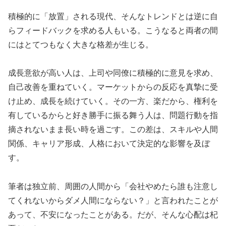
積極的に「放置」される現代、そんなトレンドとは逆に自
らフィードバックを求める人もいる。こうなると両者の間
にはとてつもなく大きな格差が生じる。
成長意欲が高い人は、上司や同僚に積極的に意見を求め、
自己改善を重ねていく。マーケットからの反応を真摯に受
け止め、成長を続けていく。その一方、楽だから、権利を
有しているからと好き勝手に振る舞う人は、問題行動を指
摘されないまま長い時を過ごす。この差は、スキルや人間
関係、キャリア形成、人格において決定的な影響を及ぼ
す。
筆者は独立前、周囲の人間から「会社やめたら誰も注意し
てくれないからダメ人間にならない？」と言われたことが
あって、不安になったことがある。だが、そんな心配は杞