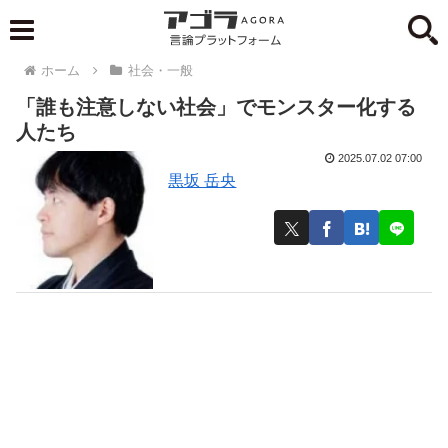
ホーム
社会・一般
「誰も注意しない社会」でモンスター化する
人たち
2025.07.02 07:00
黒坂 岳央