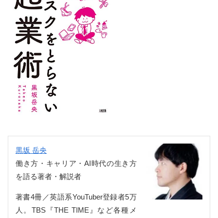
黒坂 岳央
働き方・キャリア・AI時代の生き方
を語る著者・解説者
著書4冊／英語系YouTuber登録者5万
人。TBS『THE TIME』など各種メ