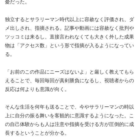
憂だった。
独立するとサラリーマン時代以上に容赦なく評価され、ダ
メ出しされ、指摘される。記事や動画には容赦なく批判や
ツッコミは来るし、直接言われなくても大きく外した成果
物は「アクセス数」という形で指摘が入るようになってい
る。
「お前のこの作品にニーズはないよ」と厳しく教えてもら
えることで、毎回毎回が真剣勝負になるし、視聴者からの
反応は何よりも意識が向く。
そんな生活を何年も送ることで、今やサラリーマンの時以
上に自分の振る舞いを客観的に意識するようになった。こ
の自己体験からも人は注意や指摘を受ける方が圧倒的に成
長するということが分かる。