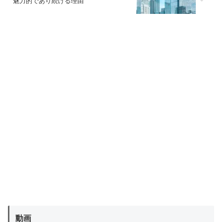
魅力的であり続ける理由
動画