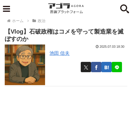
ホーム
政治
【Vlog】石破政権はコメを守って製造業を滅
ぼすのか
2025.07.03 18:30
池田 信夫