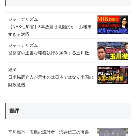
ジャーナリズム
【NHK性加害】3年放置は意図的か：お粗末
すぎる対応
ジャーナリズム
警察官の正当な職務執行を罵倒する玉川徹
経済
日米協調介入が示すのは日本ではなく米国の
財政危機
書評
平和都市・広島の設計者・浜井信三の著書