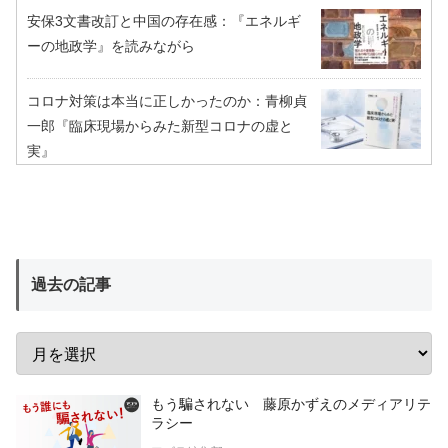
安保3文書改訂と中国の存在感：『エネルギ
ーの地政学』を読みながら
コロナ対策は本当に正しかったのか：青柳貞
一郎『臨床現場からみた新型コロナの虚と
実』
過去の記事
もう騙されない 藤原かずえのメディアリテ
ラシー