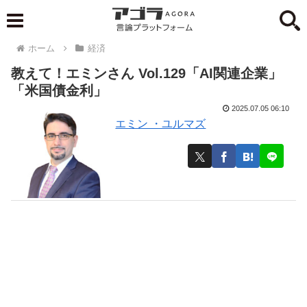
ホーム
経済
教えて！エミンさん Vol.129「AI関連企業」
「米国債金利」
2025.07.05 06:10
エミン ・ユルマズ