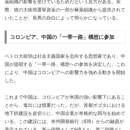
薬組織の影響を受けているためだという見方がある。実
際、彼の大統領選挙資金の一部が麻薬組織から提供されて
いたことが、長男の自白によって明らかになっている。
コロンビア、中国の「一帯一路」構想に参加
ペトロ大統領は社会主義国家を志向する思想家であり、中
国が提唱する「一帯一路」構想への参加を決定した。これ
により、中国はコロンビアへの影響力を強める動きを開始
した。
これまで中国は、コロンビアが米国の強い影響下にあるこ
とから、進出には慎重だった。だが、首都ボゴタにおける
地下鉄建設を皮切りに、中国企業が本格的な関与を始めて
いる。この建設には、米州開発銀行（IDB）からの融資が
予定されている。第一段階として6億ドル、第二段階とし