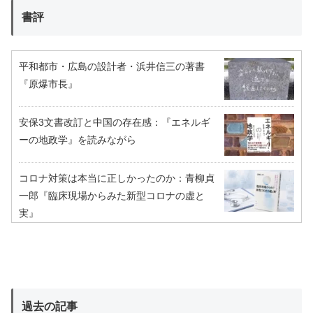
書評
平和都市・広島の設計者・浜井信三の著書
『原爆市長』
安保3文書改訂と中国の存在感：『エネルギ
ーの地政学』を読みながら
コロナ対策は本当に正しかったのか：青柳貞
一郎『臨床現場からみた新型コロナの虚と
実』
過去の記事