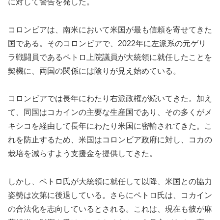
に対して警告を発した。
コロンビアは、南米において米国が最も信頼を寄せてきた
国である。そのコロンビアで、2022年に左派系の元ゲリ
ラ戦闘員であるペトロ上院議員が大統領に就任したことを
契機に、両国の関係には陰りが見え始めている。
コロンビアでは長年にわたり右派政権が続いてきた。加え
て、同国はコカインの主要な生産国であり、その多くがメ
キシコを経由して長年にわたり米国に密輸されてきた。こ
れを防止するため、米国はコロンビア政府に対し、コカの
栽培を減らすよう支援金を提供してきた。
しかし、ペトロ氏が大統領に就任して以降、米国との協力
姿勢は次第に後退している。さらにペトロ氏は、コカイン
の合法化を志向しているとされる。これは、現在も彼が麻