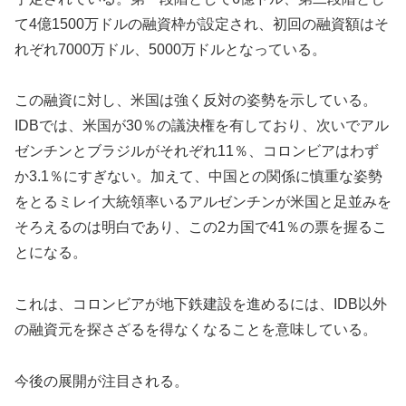
て4億1500万ドルの融資枠が設定され、初回の融資額はそ
れぞれ7000万ドル、5000万ドルとなっている。
この融資に対し、米国は強く反対の姿勢を示している。
IDBでは、米国が30％の議決権を有しており、次いでアル
ゼンチンとブラジルがそれぞれ11％、コロンビアはわず
か3.1％にすぎない。加えて、中国との関係に慎重な姿勢
をとるミレイ大統領率いるアルゼンチンが米国と足並みを
そろえるのは明白であり、この2カ国で41％の票を握るこ
とになる。
これは、コロンビアが地下鉄建設を進めるには、IDB以外
の融資元を探さざるを得なくなることを意味している。
今後の展開が注目される。