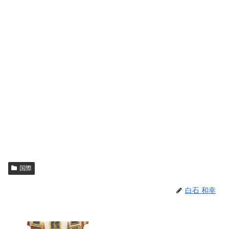
国際
白石 和幸