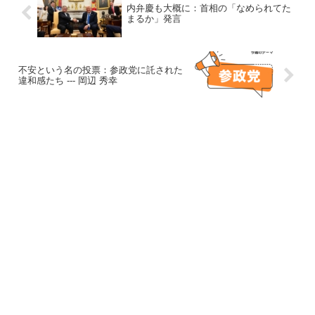
内弁慶も大概に：首相の「なめられてた
まるか」発言
不安という名の投票：参政党に託された
違和感たち --- 岡辺 秀幸