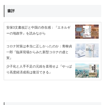
書評
安保3文書改訂と中国の存在感：『エネルギ
ーの地政学』を読みながら
コロナ対策は本当に正しかったのか：青柳貞
一郎『臨床現場からみた新型コロナの虚と
実』
少子化と人手不足の元凶を直視せよ『やっぱ
り高度経済成長は復活できる』