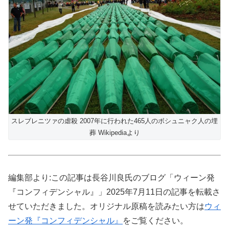
スレブレニツァの虐殺 2007年に行われた465人のボシュニャク人の埋
葬 Wikipediaより
編集部より:この記事は長谷川良氏のブログ「ウィーン発
『コンフィデンシャル』」2025年7月11日の記事を転載さ
せていただきました。オリジナル原稿を読みたい方は
ウィ
ーン発『コンフィデンシャル』
をご覧ください。