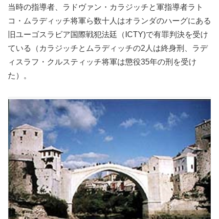
当時の指導者、ラドヴァン・カラジッチと軍指導者ラト
コ・ムラディッチ将軍ら数十人はオランダのハーグにある
旧ユーゴスラビア国際戦犯法廷（ICTY)で有罪判決を受け
ている（カラジッチとムラディッチの2人は終身刑、ラデ
ィスラフ・クルスティッチ将軍は懲役35年の刑を受け
た）。