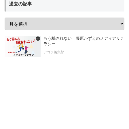
過去の記事
もう騙されない 藤原かずえのメディアリテ
ラシー
アゴラ編集部