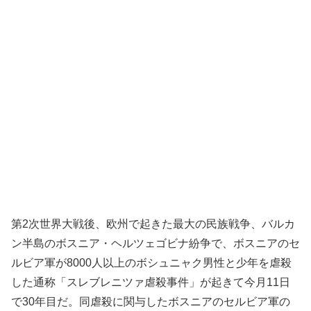
第2次世界大戦後、欧州で起きた最大の民族戦争、バルカ
ン半島のボスニア・ヘルツェゴビナ紛争で、ボスニアのセ
ルビア軍が8000人以上のボシュニャク男性と少年を虐殺
した通称「スレブレニツァ虐殺事件」が起きて今月11日
で30年目だ。同虐殺に関与したボスニアのセルビア軍の