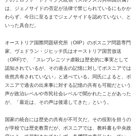
は、ジェノサイドの否定が法律で禁じられているにもかか
わらず、今日に至るまでジェノサイドを認めていない、と
いった具合だ。
オーストリア国際問題研究所（OIIP）のボスニア問題専門
家、ヴェドラン・ジヒッチ氏はオーストリア国営放送
（ORF)で、「スレブレニツァ虐殺は歴史的に事実として
認知されているが、その過去の記憶に対してボスニアでは
依然共有されていない」と述べている。同氏によると、ボ
スニアで過去の出来事に対する記憶の共有も可能だという
声が政治レベルや市民社会レベルで聞かれたことがあった
が、「最近は、その声は後退してきた」という。
国家の統合には歴史の共有が不可欠だ。その役割を担うの
が学校では歴史教育だが、ボスニアでは、教科書も中央政