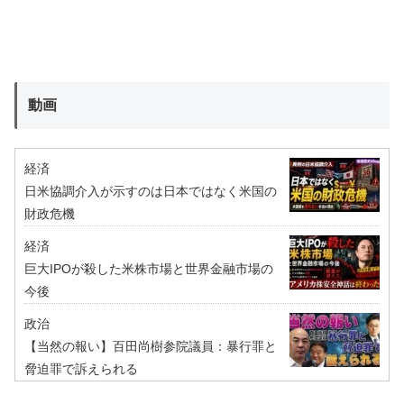
動画
経済
日米協調介入が示すのは日本ではなく米国の
財政危機
経済
巨大IPOが殺した米株市場と世界金融市場の
今後
政治
【当然の報い】百田尚樹参院議員：暴行罪と
脅迫罪で訴えられる