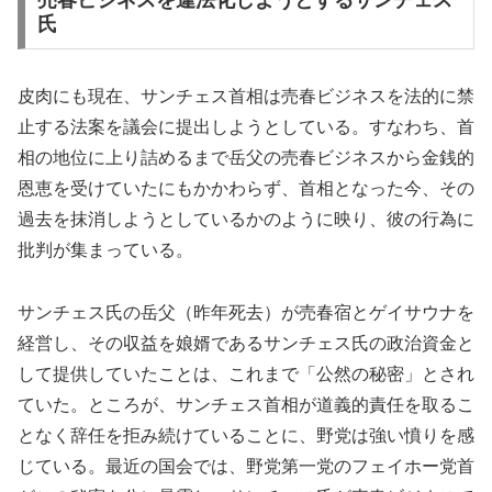
売春ビジネスを違法化しようとするサンチェス
氏
皮肉にも現在、サンチェス首相は売春ビジネスを法的に禁
止する法案を議会に提出しようとしている。すなわち、首
相の地位に上り詰めるまで岳父の売春ビジネスから金銭的
恩恵を受けていたにもかかわらず、首相となった今、その
過去を抹消しようとしているかのように映り、彼の行為に
批判が集まっている。
サンチェス氏の岳父（昨年死去）が売春宿とゲイサウナを
経営し、その収益を娘婿であるサンチェス氏の政治資金と
して提供していたことは、これまで「公然の秘密」とされ
ていた。ところが、サンチェス首相が道義的責任を取るこ
となく辞任を拒み続けていることに、野党は強い憤りを感
じている。最近の国会では、野党第一党のフェイホー党首