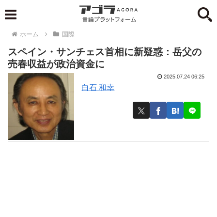
ホーム
国際
スペイン・サンチェス首相に新疑惑：岳父の
売春収益が政治資金に
2025.07.24 06:25
白石 和幸