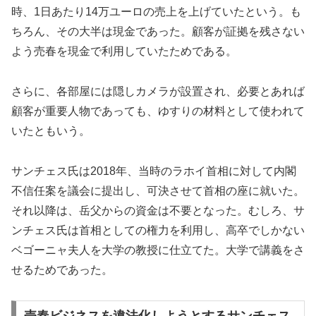
時、1日あたり14万ユーロの売上を上げていたという。も
ちろん、その大半は現金であった。顧客が証拠を残さない
よう売春を現金で利用していたためである。
さらに、各部屋には隠しカメラが設置され、必要とあれば
顧客が重要人物であっても、ゆすりの材料として使われて
いたともいう。
サンチェス氏は2018年、当時のラホイ首相に対して内閣
不信任案を議会に提出し、可決させて首相の座に就いた。
それ以降は、岳父からの資金は不要となった。むしろ、サ
ンチェス氏は首相としての権力を利用し、高卒でしかない
ベゴーニャ夫人を大学の教授に仕立てた。大学で講義をさ
せるためであった。