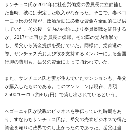
サンチェス氏が2014年に社会労働党の委員長に立候補し
た当時、彼には安定した収入がなかった。そこで、妻ベゴ
ーニャ氏の父親が、政治活動に必要な資金を全面的に提供
していた。その後、党内の内紛により委員長職を辞任する
が、2017年に再び委員長に復帰。その際の党内選挙で
も、岳父から資金提供を受けていた。同様に、党首選の
際、サンチェス氏および彼を支持するメンバーによる全国
行脚の費用も、岳父の資金によって賄われていた。
また、サンチェス氏と妻が住んでいたマンションも、岳父
が購入したものである。このマンションは現在、月額
2,500ユーロ（約40万円）で貸し出されているという。
ベゴーニャ氏が父親のビジネスを手伝っていた時期もあ
り、すなわちサンチェス氏は、岳父の売春ビジネスで得た
資金を頼りに政界でのし上がったのであった。岳父は当