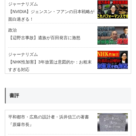
ジャーナリズム
【NVIDIA】ジェンスン・フアンの日本戦略が
面白過ぎる！
政治
【辺野古事故】遺族が百田発言に激怒
ジャーナリズム
【NHK性加害】3年放置は意図的か：お粗末
すぎる対応
書評
平和都市・広島の設計者・浜井信三の著書
『原爆市長』