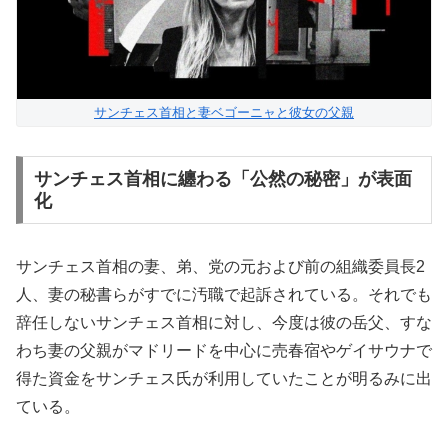
サンチェス首相と妻ベゴーニャと彼女の父親
サンチェス首相に纏わる「公然の秘密」が表面
化
サンチェス首相の妻、弟、党の元および前の組織委員長2
人、妻の秘書らがすでに汚職で起訴されている。それでも
辞任しないサンチェス首相に対し、今度は彼の岳父、すな
わち妻の父親がマドリードを中心に売春宿やゲイサウナで
得た資金をサンチェス氏が利用していたことが明るみに出
ている。