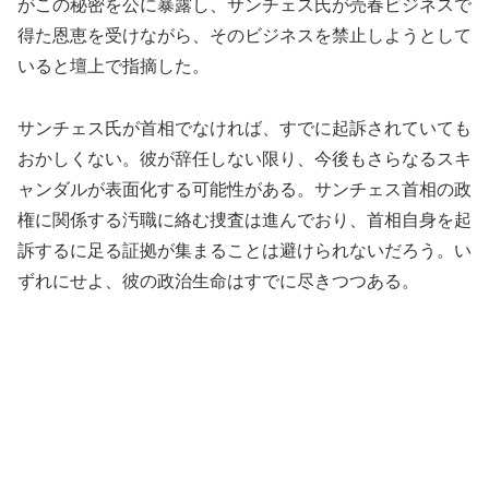
がこの秘密を公に暴露し、サンチェス氏が売春ビジネスで
得た恩恵を受けながら、そのビジネスを禁止しようとして
いると壇上で指摘した。
サンチェス氏が首相でなければ、すでに起訴されていても
おかしくない。彼が辞任しない限り、今後もさらなるスキ
ャンダルが表面化する可能性がある。サンチェス首相の政
権に関係する汚職に絡む捜査は進んでおり、首相自身を起
訴するに足る証拠が集まることは避けられないだろう。い
ずれにせよ、彼の政治生命はすでに尽きつつある。