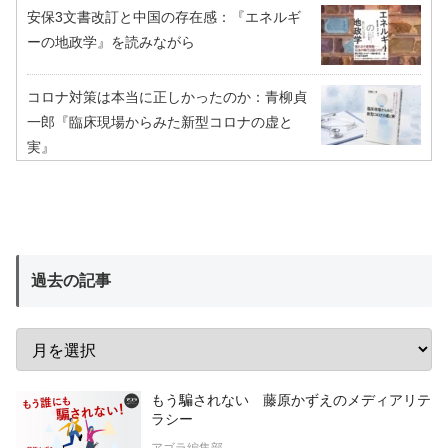
安保3文書改訂と中国の存在感：『エネルギ
ーの地政学』を読みながら
コロナ対策は本当に正しかったのか：青柳貞
一郎『臨床現場からみた新型コロナの虚と
実』
過去の記事
もう騙されない 藤原かずえのメディアリテ
ラシー
アゴラ編集部