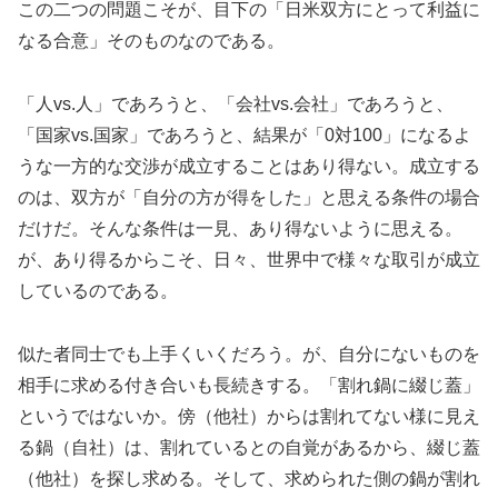
この二つの問題こそが、目下の「日米双方にとって利益に
なる合意」そのものなのである。
「人vs.人」であろうと、「会社vs.会社」であろうと、
「国家vs.国家」であろうと、結果が「0対100」になるよ
うな一方的な交渉が成立することはあり得ない。成立する
のは、双方が「自分の方が得をした」と思える条件の場合
だけだ。そんな条件は一見、あり得ないように思える。
が、あり得るからこそ、日々、世界中で様々な取引が成立
しているのである。
似た者同士でも上手くいくだろう。が、自分にないものを
相手に求める付き合いも長続きする。「割れ鍋に綴じ蓋」
というではないか。傍（他社）からは割れてない様に見え
る鍋（自社）は、割れているとの自覚があるから、綴じ蓋
（他社）を探し求める。そして、求められた側の鍋が割れ