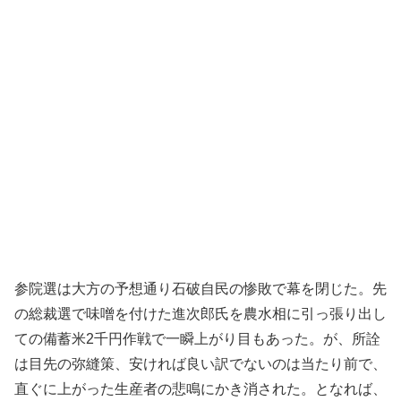
参院選は大方の予想通り石破自民の惨敗で幕を閉じた。先
の総裁選で味噌を付けた進次郎氏を農水相に引っ張り出し
ての備蓄米2千円作戦で一瞬上がり目もあった。が、所詮
は目先の弥縫策、安ければ良い訳でないのは当たり前で、
直ぐに上がった生産者の悲鳴にかき消された。となれば、