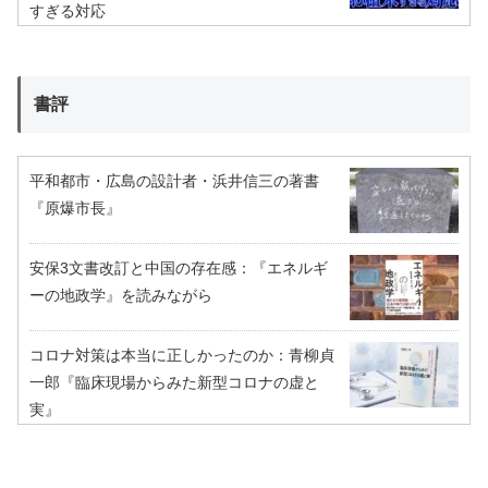
すぎる対応
書評
平和都市・広島の設計者・浜井信三の著書
『原爆市長』
安保3文書改訂と中国の存在感：『エネルギ
ーの地政学』を読みながら
コロナ対策は本当に正しかったのか：青柳貞
一郎『臨床現場からみた新型コロナの虚と
実』