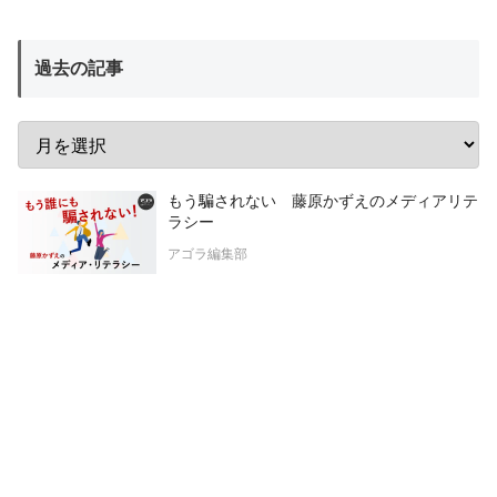
過去の記事
もう騙されない 藤原かずえのメディアリテ
ラシー
アゴラ編集部