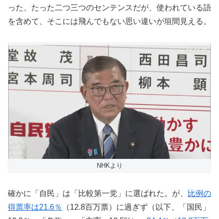
った、たった二つ三つのセンテンスだが、使われている語
を含めて、そこには飛んでもない思い違いが垣間見える。
NHKより
確かに「自民」は「比較第一党」に選ばれた。が、
比例の
得票率は21.6％
（12.8百万票）に過ぎず（以下、「国民」