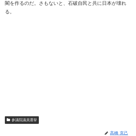
閣を作るのだ。さもないと、石破自民と共に日本が壊れ
る。
参議院議員選挙
高橋 克己