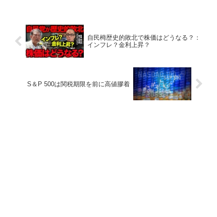
自民栂歴史的敗北で株価はどうなる？：
インフレ？金利上昇？
S＆P 500は関税期限を前に高値膠着