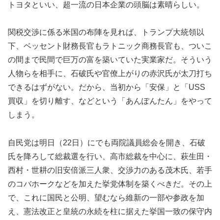
トヨタといい、超一流の日本企業の頭脳は素晴らしい。
関税交渉に係る米国の布陣を見れば、トランプ大統領以
下、ベッセント財務長官もラトニック商務長官も、ついこ
の間まで民間で巨万の富を築いていた実業家だ。そういう
人物らを相手に、石破氏や官僚上がりの赤沢氏が太刀打ち
できるはずがない。だから、当初から「安保」と「USS
買収」を切り離す、などという「あんぽんたん」をやって
しまう。
自民党は明日（22日）にでも両院議員総会を開き、石破
氏を降ろして総裁選を行い、高市総裁を中心に、萩生田・
西村・世耕の旧安倍派三人衆、交渉力のある茂木氏、若手
のコバホークなどを加えた挙党体制を築くべきだ。その上
で、これに国民と公明、望むなら維新の一部や参政を加
え、憲法改正と皇統の永続を柱に据えた挙国一致の保守内