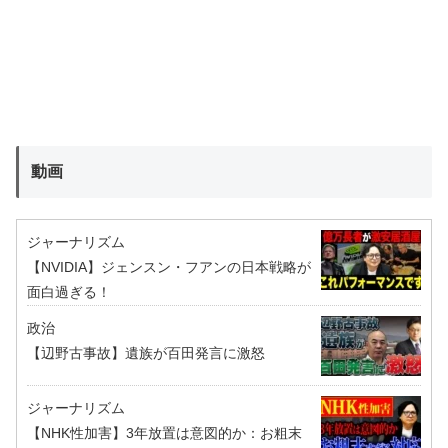
動画
ジャーナリズム
【NVIDIA】ジェンスン・フアンの日本戦略が
面白過ぎる！
政治
【辺野古事故】遺族が百田発言に激怒
ジャーナリズム
【NHK性加害】3年放置は意図的か：お粗末