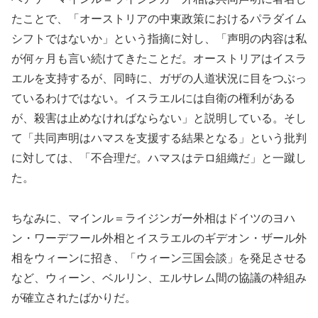
たことで、「オーストリアの中東政策におけるパラダイム
シフトではないか」という指摘に対し、「声明の内容は私
が何ヶ月も言い続けてきたことだ。オーストリアはイスラ
エルを支持するが、同時に、ガザの人道状況に目をつぶっ
ているわけではない。イスラエルには自衛の権利がある
が、殺害は止めなければならない」と説明している。そし
て「共同声明はハマスを支援する結果となる」という批判
に対しては、「不合理だ。ハマスはテロ組織だ」と一蹴し
た。
ちなみに、マインル＝ライジンガー外相はドイツのヨハ
ン・ワーデフール外相とイスラエルのギデオン・ザール外
相をウィーンに招き、「ウィーン三国会談」を発足させる
など、ウィーン、ベルリン、エルサレム間の協議の枠組み
が確立されたばかりだ。