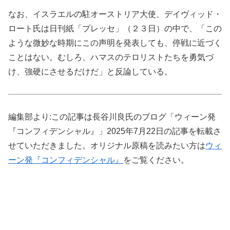
なお、イスラエルの駐オーストリア大使、デイヴィッド・
ロート氏は日刊紙「プレッセ」（２３日）の中で、「この
ような微妙な時期にこの声明を発表しても、停戦に近づく
ことはない。むしろ、ハマスのテロリストたちを勇気づ
け、強硬にさせるだけだ」と反論している。
編集部より:この記事は長谷川良氏のブログ「ウィーン発
『コンフィデンシャル』」2025年7月22日の記事を転載さ
せていただきました。オリジナル原稿を読みたい方は
ウィ
ーン発『コンフィデンシャル』
をご覧ください。