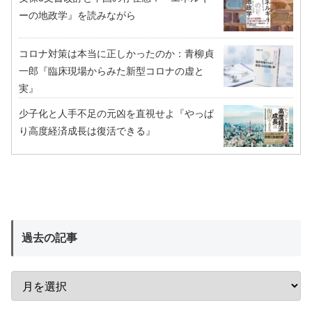
ーの地政学』を読みながら
コロナ対策は本当に正しかったのか：青柳貞
一郎『臨床現場からみた新型コロナの虚と
実』
少子化と人手不足の元凶を直視せよ『やっぱ
り高度経済成長は復活できる』
過去の記事