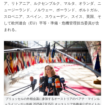
ア、リトアニア、ルクセンブルク、マルタ、オランダ、ニ
ュージーランド、ノルウェー、ポーランド、ポルトガル、
スロベニア、スペイン、スウェーデン、スイス、英国、そ
して欧州連合（EU）平等・準備・危機管理担当委員が含
まれる。
ブリュッセルの外相会議に参加するオーストリアのベアテ・マインル
＝ライジンガー外相 2025年7月15日 オーストリア外務省公式サイトか