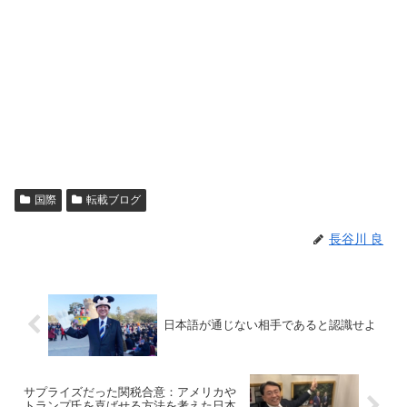
国際
転載ブログ
長谷川 良
日本語が通じない相手であると認識せよ
サプライズだった関税合意：アメリカや
トランプ氏を喜ばせる方法を考えた日本