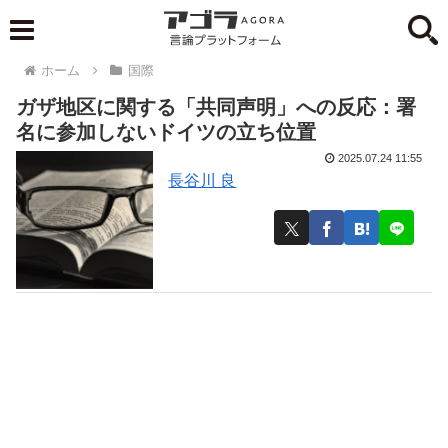
ホーム
国際
ガザ地区に関する「共同声明」への反応：署
名に参加しないドイツの立ち位置
2025.07.24 11:55
長谷川 良