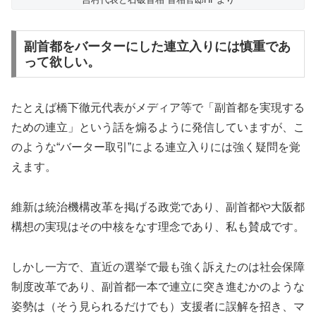
副首都をバーターにした連立入りには慎重であ
って欲しい。
たとえば橋下徹元代表がメディア等で「副首都を実現する
ための連立」という話を煽るように発信していますが、こ
のような“バーター取引”による連立入りには強く疑問を覚
えます。
維新は統治機構改革を掲げる政党であり、副首都や大阪都
構想の実現はその中核をなす理念であり、私も賛成です。
しかし一方で、直近の選挙で最も強く訴えたのは社会保障
制度改革であり、副首都一本で連立に突き進むかのような
姿勢は（そう見られるだけでも）支援者に誤解を招き、マ