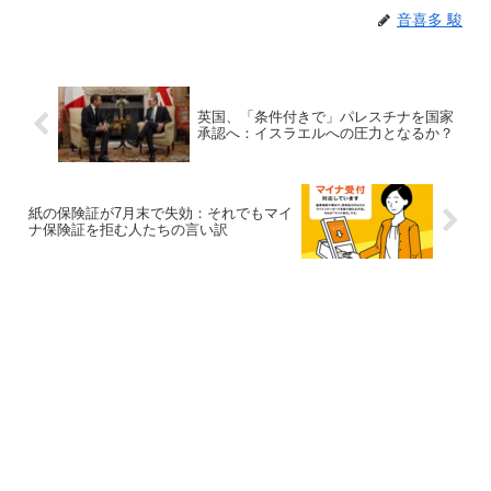
音喜多 駿
英国、「条件付きで」パレスチナを国家
承認へ：イスラエルへの圧力となるか？
紙の保険証が7月末で失効：それでもマイ
ナ保険証を拒む人たちの言い訳