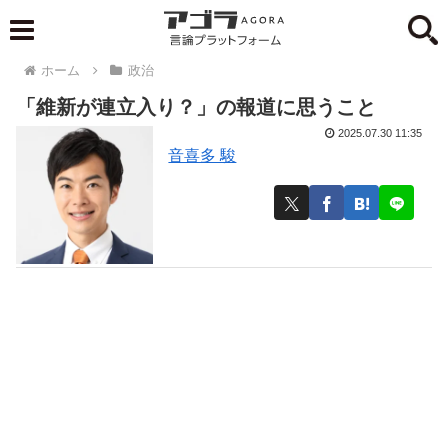
ホーム
政治
「維新が連立入り？」の報道に思うこと
2025.07.30 11:35
音喜多 駿