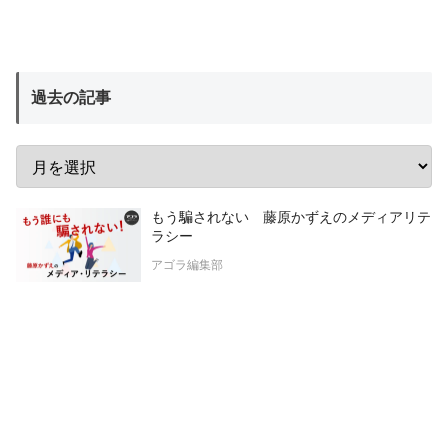
過去の記事
もう騙されない 藤原かずえのメディアリテ
ラシー
アゴラ編集部