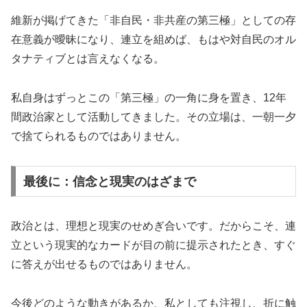
維新が掲げてきた「非自民・非共産の第三極」としての存
在意義が曖昧になり、連立を組めば、もはや対自民のオル
タナティブとは言えなくなる。
私自身はずっとこの「第三極」の一角に身を置き、12年
間政治家として活動してきました。その立場は、一朝一夕
で捨てられるものではありません。
最後に：信念と現実のはざまで
政治とは、理想と現実のせめぎ合いです。だからこそ、連
立という現実的なカードが目の前に提示されたとき、すぐ
に答えが出せるものではありません。
今後どのような動きがあるか、私としても注視し、折に触