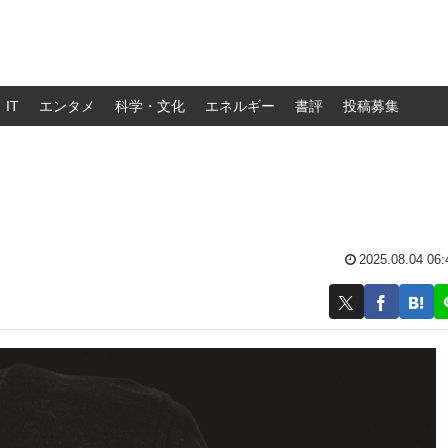
IT
エンタメ
科学・文化
エネルギー
書評
投稿募集
2025.08.04 06: