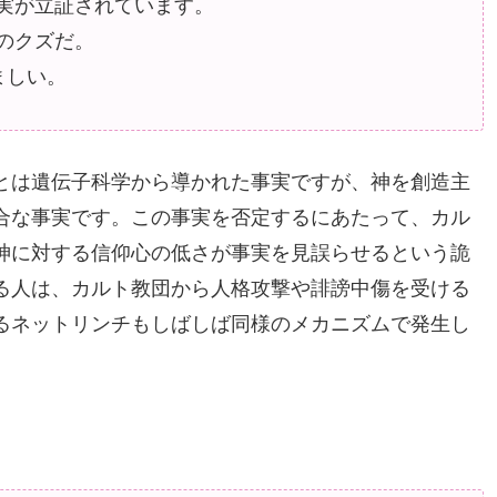
実が立証されています。
のクズだ。
ましい。
とは遺伝子科学から導かれた事実ですが、神を創造主
合な事実です。この事実を否定するにあたって、カル
神に対する信仰心の低さが事実を見誤らせるという詭
る人は、カルト教団から人格攻撃や誹謗中傷を受ける
るネットリンチもしばしば同様のメカニズムで発生し