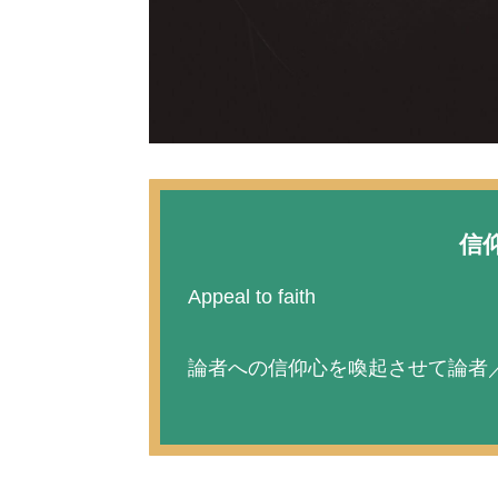
信
Appeal to faith
論者への信仰心を喚起させて論者