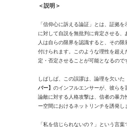
＜説明＞
「信仰心に訴える論証」とは、証拠を
に対して自説を無批判に肯定させる、
人は自らの限界を認識すると、その限
付けられます。このような理性を超え
定・否定させることが可能となるので
しばしば、この誤謬は、論理を欠いた
バー】
のインフルエンサーが、彼らを
論敵に対する人格攻撃は、信者の暴力
ー空間におけるネットリンチを誘発し
「私を信じられないの？」という言葉