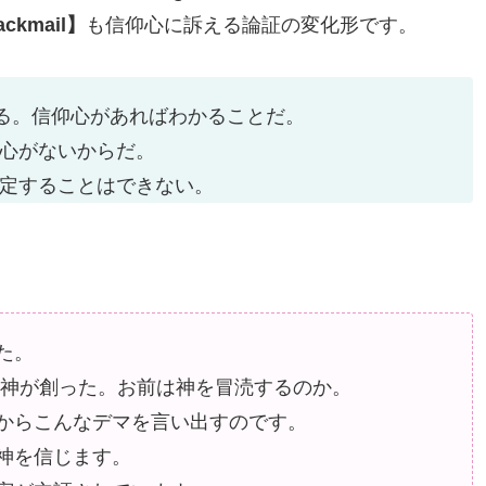
ackmail】
も信仰心に訴える論証の変化形です。
る。信仰心があればわかることだ。
心がないからだ。
定することはできない。
た。
神が創った。お前は神を冒涜するのか。
からこんなデマを言い出すのです。
神を信じます。