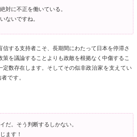
絶対に不正を働いている。
いないですね。
盲信する支持者こそ、長期間にわたって日本を停滞さ
政策を議論することよりも政敵を根拠なく中傷するこ
一定数存在します。そしてその
似非政治家を支えてい
信者です。
イだ。そう判断するしかない。
じます！