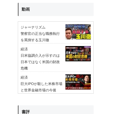
動画
ジャーナリズム
警察官の正当な職務執行
を罵倒する玉川徹
経済
日米協調介入が示すのは
日本ではなく米国の財政
危機
経済
巨大IPOが殺した米株市場
と世界金融市場の今後
書評