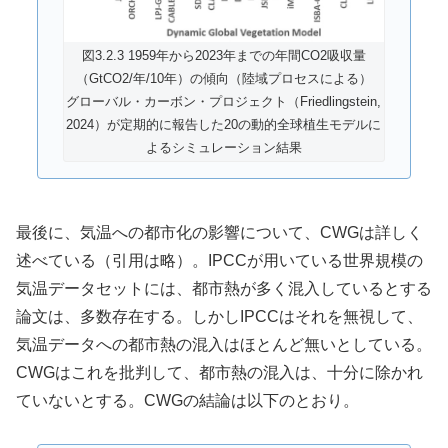
図3.2.3 1959年から2023年までの年間CO2吸収量
（GtCO2/年/10年）の傾向（陸域プロセスによる）
グローバル・カーボン・プロジェクト（Friedlingstein,
2024）が定期的に報告した20の動的全球植生モデルに
よるシミュレーション結果
最後に、気温への都市化の影響について、CWGは詳しく
述べている（引用は略）。IPCCが用いている世界規模の
気温データセットには、都市熱が多く混入しているとする
論文は、多数存在する。しかしIPCCはそれを無視して、
気温データへの都市熱の混入はほとんど無いとしている。
CWGはこれを批判して、都市熱の混入は、十分に除かれ
ていないとする。CWGの結論は以下のとおり。