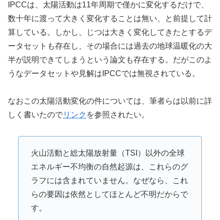
IPCCは、太陽活動は11年周期で僅かに変化するだけで、
数十年に渡って大きく変化することは無い、と前提して計
算している。しかし、じつは大きく変化してきたとするデ
ータセットも存在し、その場合には過去の地球温暖化の大
半が説明できてしまうという論文も存在する。だがこのよ
うなデータセットや見解はIPCCでは無視されている。
なおこの太陽活動変化の件については、筆者らは以前に詳
しく書いたので
リンク
を参照されたい。
火山活動と総太陽放射量（TSI）以外の全球
エネルギー不均衡の自然起源は、これらのグ
ラフには含まれていません。なぜなら、これ
らの要因は依然としてほとんど不明だからで
す。