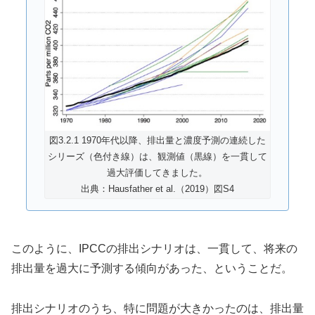
図3.2.1 1970年代以降、排出量と濃度予測の連続した
シリーズ（色付き線）は、観測値（黒線）を一貫して
過大評価してきました。
出典：Hausfather et al.（2019）図S4
このように、IPCCの排出シナリオは、一貫して、将来の
排出量を過大に予測する傾向があった、ということだ。
排出シナリオのうち、特に問題が大きかったのは、排出量