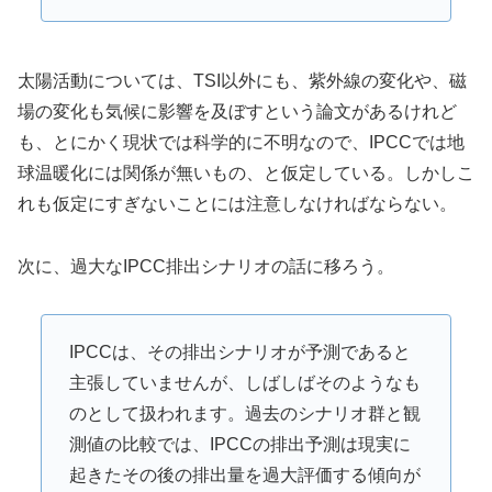
太陽活動については、TSI以外にも、紫外線の変化や、磁
場の変化も気候に影響を及ぼすという論文があるけれど
も、とにかく現状では科学的に不明なので、IPCCでは地
球温暖化には関係が無いもの、と仮定している。しかしこ
れも仮定にすぎないことには注意しなければならない。
次に、過大なIPCC排出シナリオの話に移ろう。
IPCCは、その排出シナリオが予測であると
主張していませんが、しばしばそのようなも
のとして扱われます。過去のシナリオ群と観
測値の比較では、IPCCの排出予測は現実に
起きたその後の排出量を過大評価する傾向が