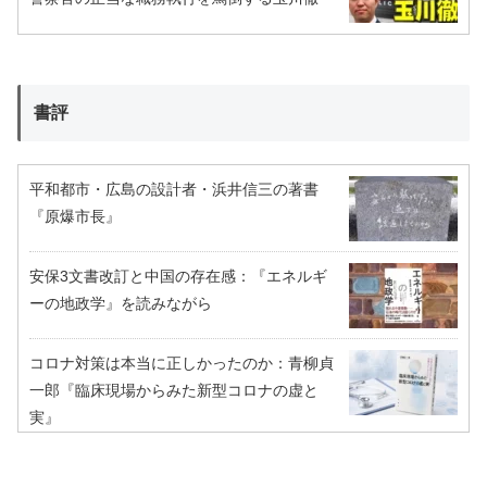
書評
平和都市・広島の設計者・浜井信三の著書
『原爆市長』
安保3文書改訂と中国の存在感：『エネルギ
ーの地政学』を読みながら
コロナ対策は本当に正しかったのか：青柳貞
一郎『臨床現場からみた新型コロナの虚と
実』