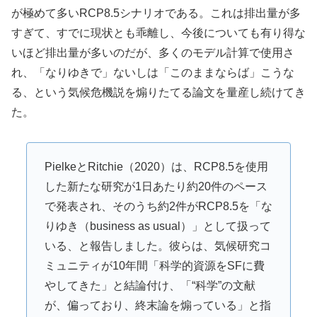
が極めて多いRCP8.5シナリオである。これは排出量が多
すぎて、すでに現状とも乖離し、今後についても有り得な
いほど排出量が多いのだが、多くのモデル計算で使用さ
れ、「なりゆきで」ないしは「このままならば」こうな
る、という気候危機説を煽りたてる論文を量産し続けてき
た。
PielkeとRitchie（2020）は、RCP8.5を使用
した新たな研究が1日あたり約20件のペース
で発表され、そのうち約2件がRCP8.5を「な
りゆき（business as usual）」として扱って
いる、と報告しました。彼らは、気候研究コ
ミュニティが10年間「科学的資源をSFに費
やしてきた」と結論付け、「“科学”の文献
が、偏っており、終末論を煽っている」と指