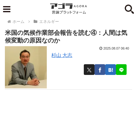
ホーム
エネルギー
米国の気候作業部会報告を読む④：人間は気
候変動の原因なのか
2025.08.07 06:40
杉山 大志