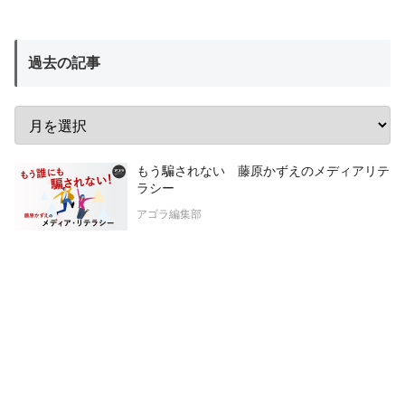
過去の記事
もう騙されない 藤原かずえのメディアリテ
ラシー
アゴラ編集部