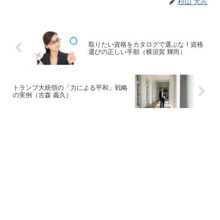
杉山 大志
取りたい資格をカタログで選ぶな！資格
選びの正しい手順（横須賀 輝尚）
トランプ大統領の「力による平和」戦略
の実例（古森 義久）