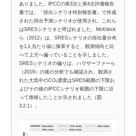
ありました。IPCCの第3次と第4次評価報告
書では、「排出シナリオ特別報告書」で作成
された排出予測シナリオが使用され、これら
はSRESシナリオと呼ばれました。McKitrick
ら（2012）は、SRESシナリオの排出量分布
を1人当たり値に換算すると、観測傾向と比
べて上方へ偏っていることを示しました。
SRESシナリオの偏りは、ハウザーファーら
（2019）の後の分析でも確認され、観測さ
れた大気中のCO₂濃度はSRES範囲の下限お
よびその後のIPCCシナリオ範囲の下限に沿
って推移したことが示されました（図
3.2.1）。