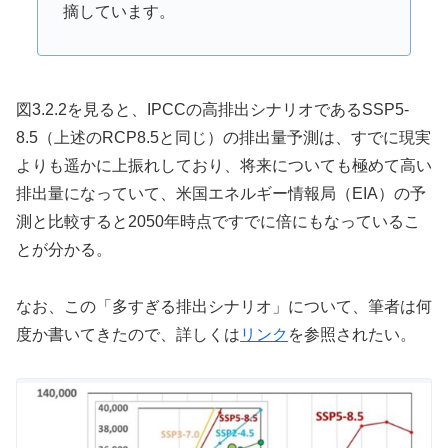
摘しています。
図3.2.2を見ると、IPCCの高排出シナリオであるSSP5-
8.5（上述のRCP8.5と同じ）の排出量予測は、すでに現実
よりも遥かに上振れしており、将来についても極めて高い
排出量になっていて、米国エネルギー情報局（EIA）の予
測と比較すると2050年時点ですでに倍にもなっているこ
とが分かる。
なお、この「多すぎる排出シナリオ」について、筆者は何
度か書いてきたので、詳しくは
リンク
を参照されたい。