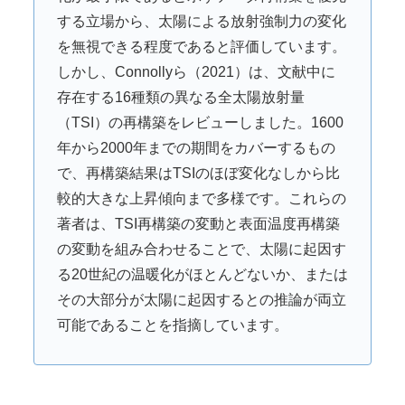
する立場から、太陽による放射強制力の変化
を無視できる程度であると評価しています。
しかし、Connollyら（2021）は、文献中に
存在する16種類の異なる全太陽放射量
（TSI）の再構築をレビューしました。1600
年から2000年までの期間をカバーするもの
で、再構築結果はTSIのほぼ変化なしから比
較的大きな上昇傾向まで多様です。これらの
著者は、TSI再構築の変動と表面温度再構築
の変動を組み合わせることで、太陽に起因す
る20世紀の温暖化がほとんどないか、または
その大部分が太陽に起因するとの推論が両立
可能であることを指摘しています。