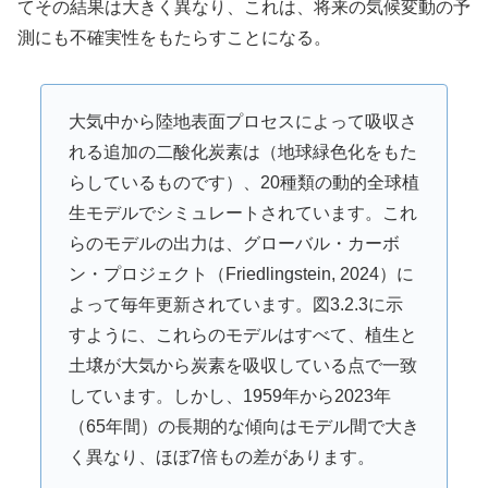
てその結果は大きく異なり、これは、将来の気候変動の予
測にも不確実性をもたらすことになる。
大気中から陸地表面プロセスによって吸収さ
れる追加の二酸化炭素は（地球緑色化をもた
らしているものです）、20種類の動的全球植
生モデルでシミュレートされています。これ
らのモデルの出力は、グローバル・カーボ
ン・プロジェクト（Friedlingstein, 2024）に
よって毎年更新されています。図3.2.3に示
すように、これらのモデルはすべて、植生と
土壌が大気から炭素を吸収している点で一致
しています。しかし、1959年から2023年
（65年間）の長期的な傾向はモデル間で大き
く異なり、ほぼ7倍もの差があります。