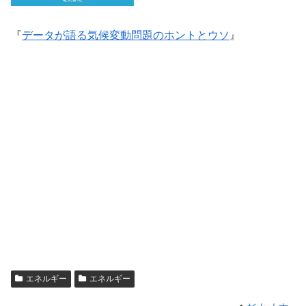
『
データが語る気候変動問題のホントとウソ
』
エネルギー
エネルギー