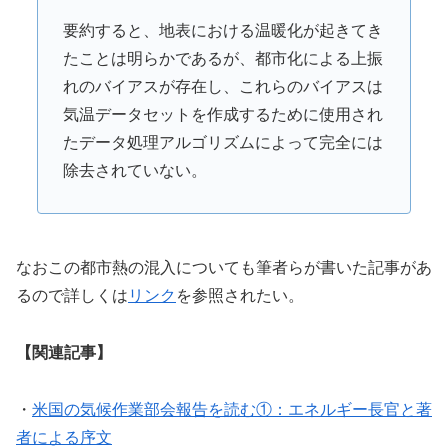
要約すると、地表における温暖化が起きてき
たことは明らかであるが、都市化による上振
れのバイアスが存在し、これらのバイアスは
気温データセットを作成するために使用され
たデータ処理アルゴリズムによって完全には
除去されていない。
なおこの都市熱の混入についても筆者らが書いた記事があ
るので詳しくは
リンク
を参照されたい。
【関連記事】
・
米国の気候作業部会報告を読む①：エネルギー長官と著
者による序文