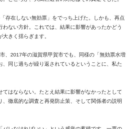
もの「存在しない無効票」をでっち上げた。しかも、再点
行わない方針。これでは、結果に影響があったかどう
が大きく揺らぎます。
仙台市、2017年の滋賀県甲賀市でも、同様の「無効票水増
お、同じ過ちが繰り返されているということに、私た
。
せてはならない。たとえ結果に影響がなかったとして
り、徹底的な調査と再発防止策、そして関係者の説明
「バレなければいい」という感覚の蓄積です。一票の