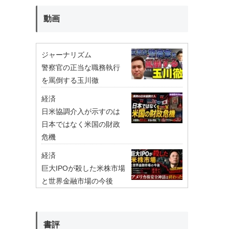
動画
ジャーナリズム
警察官の正当な職務執行
を罵倒する玉川徹
経済
日米協調介入が示すのは
日本ではなく米国の財政
危機
経済
巨大IPOが殺した米株市場
と世界金融市場の今後
書評