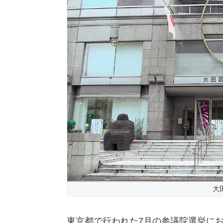
大田
東京都で行われた7月の参議院選挙に