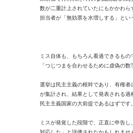
数が二重計上されていたにもかかわら
担当者が「無効票を水増しする」とい
ミス自体も、もちろん看過できるもの
「つじつまを合わせるために虚偽の数
選挙は民主主義の根幹であり、有権者
が集計され、結果として発表される過
民主主義国家の大前提であるはずです
ミスが発覚した段階で、正直に申告し
対応した」と評価されたかもしれませ