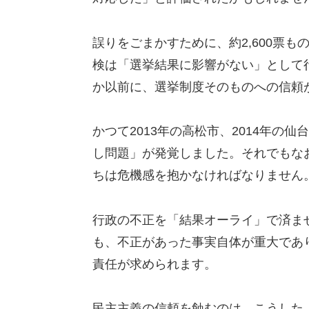
誤りをごまかすために、約2,600票
検は「選挙結果に影響がない」として
か以前に、選挙制度そのものへの信頼
かつて2013年の高松市、2014年の
し問題」が発覚しました。それでもな
ちは危機感を抱かなければなりません
行政の不正を「結果オーライ」で済ま
も、不正があった事実自体が重大であ
責任が求められます。
民主主義の信頼を蝕むのは、こうした