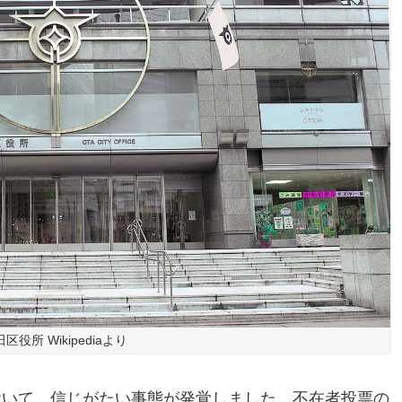
区役所 Wikipediaより
おいて、信じがたい事態が発覚しました。不在者投票の