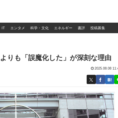
IT
エンタメ
科学・文化
エネルギー
書評
投稿募集
」よりも「誤魔化した」が深刻な理由
2025.08.08 11: