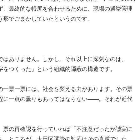
ず、最終的な帳尻を合わせるために、現場の選挙管理
う形でごまかしていたというのです。
ではありません。しかし、それ以上に深刻なのは、
字をつくった」という組織的隠蔽の構造です。
の一票一票には、社会を変える力があります。その票
程に一点の曇りもあってはならない——。それが近代
。
、票の再確認を行っていれば「不注意だったが誠実に
ん。ところが、大田区選管の対応はその真逆でした。