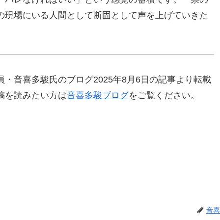
の現場にいる人間として断固として声を上げていきた
・音喜多駿氏のブログ2025年8月6日の記事より転載
稿を読みたい方は
音喜多駿ブログ
をご覧ください。
音喜