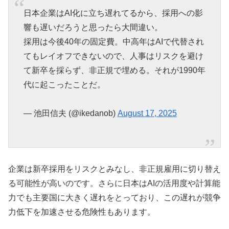
日本企業はAI化に立ち遅れてるから、採用への影
響も遅いだろうと思ったら大間違い。
採用は今後40年の固定費。中高年はAIで代替され
てもレイオフできないので、人事はリスクを避け
て新卒を採らず、非正規で埋める。それが1990年
代に起こったことだ。
— 池田信夫 (@ikedanob)
August 17, 2025
企業は新卒採用をリスクとみなし、非正規雇用に切り替え
る可能性が高いのです。さらに日本はAIの活用度や計算能
力でも主要国に大きく遅れをとっており、この遅れが競争
力低下を加速させる危険性もあります。