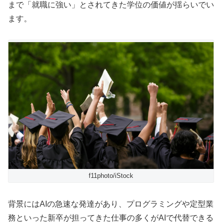
まで「就職に強い」とされてきた学位の価値が揺らいでい
ます。
f11photo/iStock
背景にはAIの急速な発達があり、プログラミングや定型業
務といった新卒が担ってきた仕事の多くがAIで代替できる