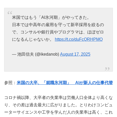
米国ではもう「AI氷河期」がやってきた。
日本では中高年の雇用を守って新卒採用を絞るの
で、コンサルや銀行員やプログラマは、ほぼゼロ
になるんじゃないか。
https://t.co/duFcQRHPMO
— 池田信夫 (@ikedanob)
August 17, 2025
参照：
米国の大卒、「就職氷河期」 AIが新人の仕事代替
コロナ禍以降、大卒者の失業率は労働人口全体より高くな
り、その差は過去最大に広がりました。とりわけコンピュ
ーターサイエンスや工学を学んだ人の失業率は高く、これ