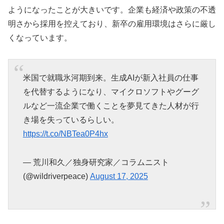
ようになったことが大きいです。企業も経済や政策の不透
明さから採用を控えており、新卒の雇用環境はさらに厳し
くなっています。
米国で就職氷河期到来。生成AIが新入社員の仕事
を代替するようになり、マイクロソフトやグーグ
ルなど一流企業で働くことを夢見てきた人材が行
き場を失っているらしい。
https://t.co/NBTea0P4hx
— 荒川和久／独身研究家／コラムニスト
(@wildriverpeace)
August 17, 2025