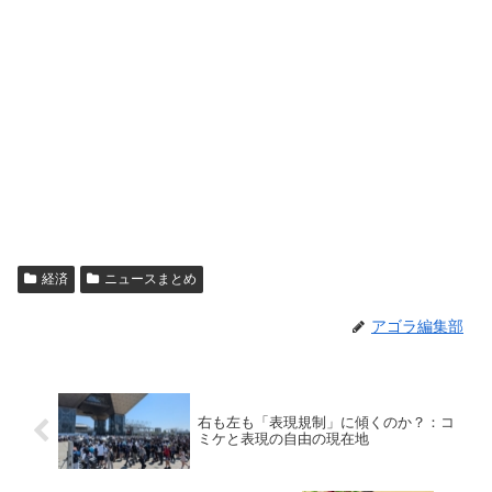
経済
ニュースまとめ
アゴラ編集部
右も左も「表現規制」に傾くのか？：コ
ミケと表現の自由の現在地