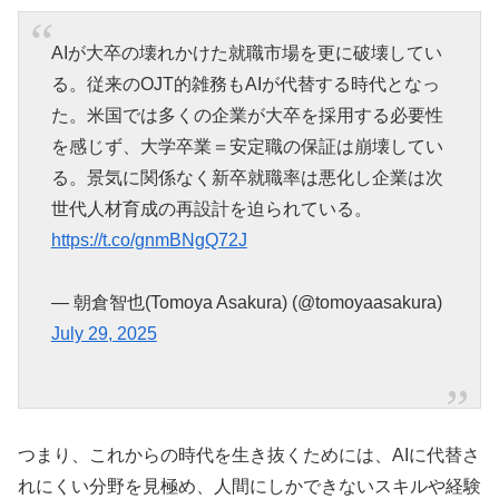
AIが大卒の壊れかけた就職市場を更に破壊してい
る。従来のOJT的雑務もAIが代替する時代となっ
た。米国では多くの企業が大卒を採用する必要性
を感じず、大学卒業＝安定職の保証は崩壊してい
る。景気に関係なく新卒就職率は悪化し企業は次
世代人材育成の再設計を迫られている。
https://t.co/gnmBNgQ72J
— 朝倉智也(Tomoya Asakura) (@tomoyaasakura)
July 29, 2025
つまり、これからの時代を生き抜くためには、AIに代替さ
れにくい分野を見極め、人間にしかできないスキルや経験