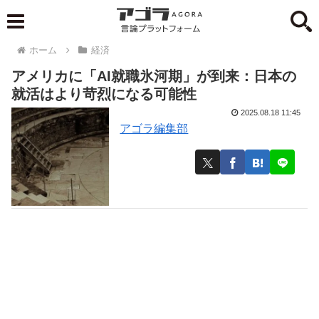
ホーム
経済
アメリカに「AI就職氷河期」が到来：日本の
就活はより苛烈になる可能性
2025.08.18 11:45
アゴラ編集部