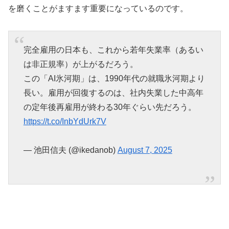
を磨くことがますます重要になっているのです。
完全雇用の日本も、これから若年失業率（あるい
は非正規率）が上がるだろう。
この「AI氷河期」は、1990年代の就職氷河期より
長い。雇用が回復するのは、社内失業した中高年
の定年後再雇用が終わる30年ぐらい先だろう。
https://t.co/InbYdUrk7V
— 池田信夫 (@ikedanob)
August 7, 2025