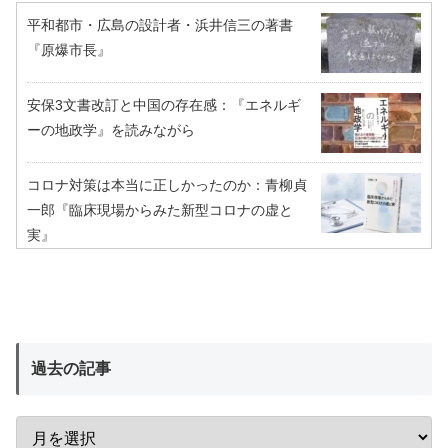
平和都市・広島の設計者・浜井信三の著書
『原爆市長』
安保3文書改訂と中国の存在感：『エネルギ
ーの地政学』を読みながら
コロナ対策は本当に正しかったのか：青柳貞
一郎『臨床現場からみた新型コロナの虚と
実』
過去の記事