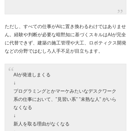
ただし、すべての仕事がAIに置き換わるわけではありませ
ん。経験や判断が必要な暗黙知に基づくスキルはAIが完全
に代替できず、建築の施工管理や大工、ロボティクス開発
などの分野ではむしろ人手不足が目立ちます。
AIが発達しまくる
↓
プログラミングとかマーケみたいなデスクワーク
系の仕事において、"見習い系" "未熟な人" がいら
なくなる
↓
新人を取る理由がなくなる