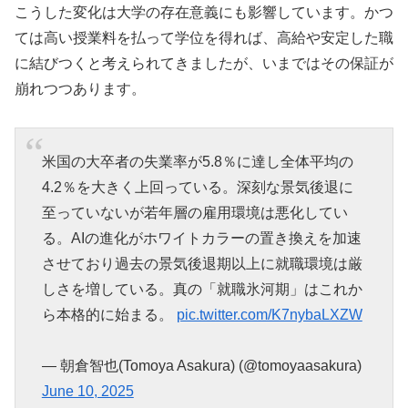
こうした変化は大学の存在意義にも影響しています。かつ
ては高い授業料を払って学位を得れば、高給や安定した職
に結びつくと考えられてきましたが、いまではその保証が
崩れつつあります。
米国の大卒者の失業率が5.8％に達し全体平均の
4.2％を大きく上回っている。深刻な景気後退に
至っていないが若年層の雇用環境は悪化してい
る。AIの進化がホワイトカラーの置き換えを加速
させており過去の景気後退期以上に就職環境は厳
しさを増している。真の「就職氷河期」はこれか
ら本格的に始まる。
pic.twitter.com/K7nybaLXZW
— 朝倉智也(Tomoya Asakura) (@tomoyaasakura)
June 10, 2025