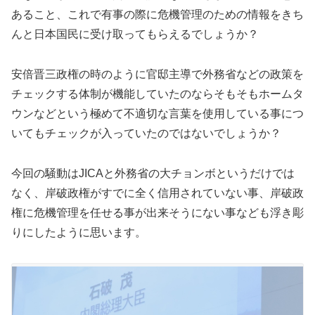
あること、これで有事の際に危機管理のための情報をきち
んと日本国民に受け取ってもらえるでしょうか？
安倍晋三政権の時のように官邸主導で外務省などの政策を
チェックする体制が機能していたのならそもそもホームタ
ウンなどという極めて不適切な言葉を使用している事につ
いてもチェックが入っていたのではないでしょうか？
今回の騒動はJICAと外務省の大チョンボというだけでは
なく、岸破政権がすでに全く信用されていない事、岸破政
権に危機管理を任せる事が出来そうにない事なども浮き彫
りにしたように思います。