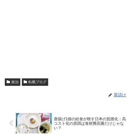
政治
転載ブログ
茶請け
唐揚げ1個の給食が映す日本の貧困化：高
コスト化の原因は食材費高騰だけじゃな
い？