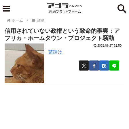
ホーム
政治
信用されていない政権という致命的事実：ア
フリカ・ホームタウン・プロジェクト騒動
2025.08.27 11:50
茶請け