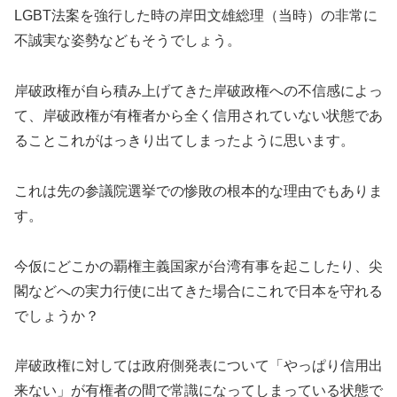
LGBT法案を強行した時の岸田文雄総理（当時）の非常に
不誠実な姿勢などもそうでしょう。
岸破政権が自ら積み上げてきた岸破政権への不信感によっ
て、岸破政権が有権者から全く信用されていない状態であ
ることこれがはっきり出てしまったように思います。
これは先の参議院選挙での惨敗の根本的な理由でもありま
す。
今仮にどこかの覇権主義国家が台湾有事を起こしたり、尖
閣などへの実力行使に出てきた場合にこれで日本を守れる
でしょうか？
岸破政権に対しては政府側発表について「やっぱり信用出
来ない」が有権者の間で常識になってしまっている状態で