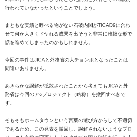
行われていなかったということでしょう。
まともな実績と呼べる物がない石破内閣がTICAD9に合わ
せて何か大きくドヤれる成果を出そうと非常に稚拙な形で
話を進めてしまったのかもしれません。
今回の事件はJICAと外務省の大チョンボとなったことは
間違いありません。
あきらかな誤解が拡散されたことから考えてもJICAと外
務省は今回のア○プロジェクト（略称）を撤回すべきで
す。
そもそもホームタウンという言葉の選び方からして不適切
であるため、この発表を撤回し、誤解されないようなプロ