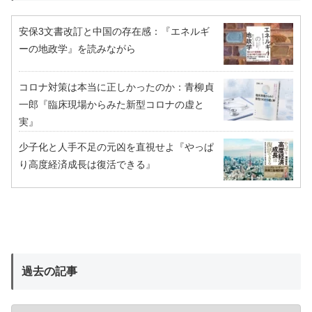
安保3文書改訂と中国の存在感：『エネルギ
ーの地政学』を読みながら
コロナ対策は本当に正しかったのか：青柳貞
一郎『臨床現場からみた新型コロナの虚と
実』
少子化と人手不足の元凶を直視せよ『やっぱ
り高度経済成長は復活できる』
過去の記事