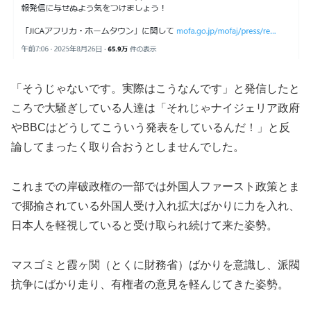
「そうじゃないです。実際はこうなんです」と発信したと
ころで大騒ぎしている人達は「それじゃナイジェリア政府
やBBCはどうしてこういう発表をしているんだ！」と反
論してまったく取り合おうとしませんでした。
これまでの岸破政権の一部では外国人ファースト政策とま
で揶揄されている外国人受け入れ拡大ばかりに力を入れ、
日本人を軽視していると受け取られ続けて来た姿勢。
マスゴミと霞ヶ関（とくに財務省）ばかりを意識し、派閥
抗争にばかり走り、有権者の意見を軽んじてきた姿勢。