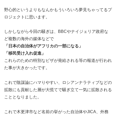
野心的というよりもなんかもういろいろ夢見ちゃってるプ
ロジェクトに思います。
しかしながら今回の騒ぎは、BBCやナイジェリア政府な
ど複数の海外の媒体などで
「日本の自治体がアフリカの一部になる」
「移民受け入れ促進」
これらのための特別なビザが発給される等の報道が行われ
た事が大きかったです。
これで陰謀論にハマりやすい、ロシアンナラティブなどの
拡散にも貢献した層が大慌てで騒ぎ立て一気に拡散される
こととなりました。
これで木更津市など名前の挙がった自治体やJICA、外務