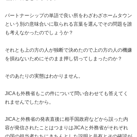
パートナーシップの単語で良い所をわざわざホームタウン
という別の意味合いに取られる言葉を選んでその問題を誰
も考えなかったのでしょうか？
それとも上の方の人が独断で決めたので上の方の人の機嫌
を損ねないためにそのまま押し切ってしまったのか？
そのあたりの実態はわかりません。
JICAも外務省もこの件について問い合わせても答えてく
れませんでしたから。
JICAと外務省の発表直後に相手国政府などから誤った内
容が発信されたことはつまりはJICAと外務省がそれぞれ
の国の担当者たちにきちんとした説明と共有とその確認が