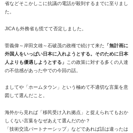
省などそこかしこに抗議の電話が殺到するまでに至りまし
た。
JICAも外務省も慌てて否定しました。
菅義偉～岸田文雄～石破茂の政権で続けて来た
「無計画に
外国人をいっぱい日本に入れようとする。そのために日本
人よりも優遇しようとする」
この政策に対する多くの人達
の不信感があった中での今回の話。
ましてや「ホームタウン」という極めて不適切な言葉を意
図して選んだこと。
海外から見れば「移民受け入れ拠点」と捉えられてもおか
しくない言葉をなぜあえて選んだのか？
「技術交流パートナーシップ」などであれば話は違ったは