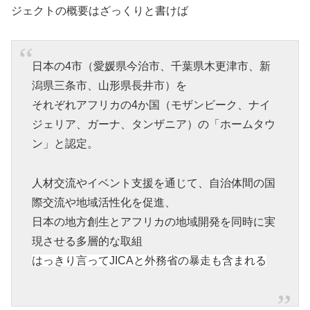
ジェクトの概要はざっくりと書けば
日本の4市（愛媛県今治市、千葉県木更津市、新
潟県三条市、山形県長井市）を
それぞれアフリカの4か国（モザンビーク、ナイ
ジェリア、ガーナ、タンザニア）の「ホームタウ
ン」と認定。
人材交流やイベント支援を通じて、自治体間の国
際交流や地域活性化を促進、
日本の地方創生とアフリカの地域開発を同時に実
現させる多層的な取組
はっきり言ってJICAと外務省の暴走も含まれる