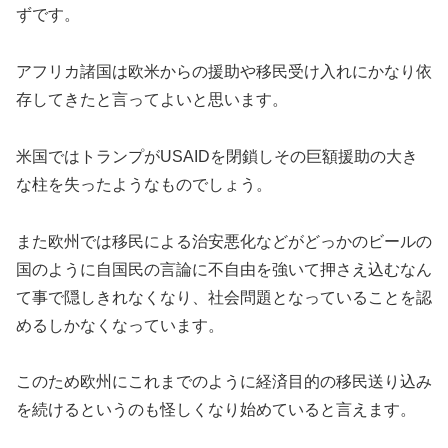
ずです。
アフリカ諸国は欧米からの援助や移民受け入れにかなり依
存してきたと言ってよいと思います。
米国ではトランプがUSAIDを閉鎖しその巨額援助の大き
な柱を失ったようなものでしょう。
また欧州では移民による治安悪化などがどっかのビールの
国のように自国民の言論に不自由を強いて押さえ込むなん
て事で隠しきれなくなり、社会問題となっていることを認
めるしかなくなっています。
このため欧州にこれまでのように経済目的の移民送り込み
を続けるというのも怪しくなり始めていると言えます。