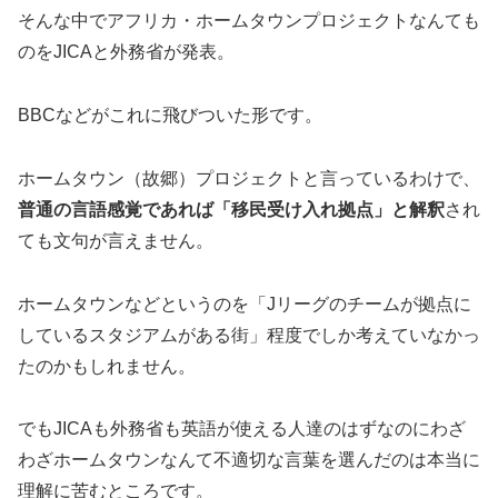
そんな中でアフリカ・ホームタウンプロジェクトなんても
のをJICAと外務省が発表。
BBCなどがこれに飛びついた形です。
ホームタウン（故郷）プロジェクトと言っているわけで、
普通の言語感覚であれば「移民受け入れ拠点」と解釈
され
ても文句が言えません。
ホームタウンなどというのを「Jリーグのチームが拠点に
しているスタジアムがある街」程度でしか考えていなかっ
たのかもしれません。
でもJICAも外務省も英語が使える人達のはずなのにわざ
わざホームタウンなんて不適切な言葉を選んだのは本当に
理解に苦むところです。