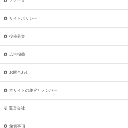
タグ一覧
サイトポリシー
投稿募集
広告掲載
お問合わせ
本サイトの趣旨とメンバー
運営会社
免責事項