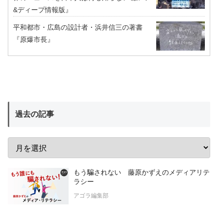
&ディープ情報版』
平和都市・広島の設計者・浜井信三の著書
『原爆市長』
過去の記事
もう騙されない 藤原かずえのメディアリテ
ラシー
アゴラ編集部