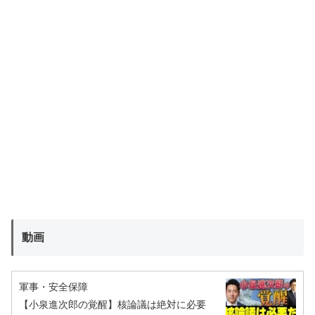
動画
軍事・安全保障
【小泉進次郎の覚醒】核論議は絶対に必要