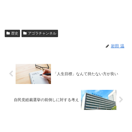
歴史
アゴラチャンネル
岩田 温
「人生目標」なんて持たない方が良い
自民党総裁選挙の前倒しに対する考え