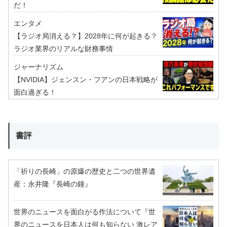
だ！
エンタメ
【ラジオ局消える？】2028年に何が起きる？
ラジオ業界のリアルな財務事情
ジャーナリズム
【NVIDIA】ジェンスン・フアンの日本戦略が
面白過ぎる！
書評
「祈りの長崎」の原爆の歴史と二つの世界遺
産：永井隆『長崎の鐘』
世界のニュースを面白がる作法について『世
界のニュースを日本人は何も知らない 激レア