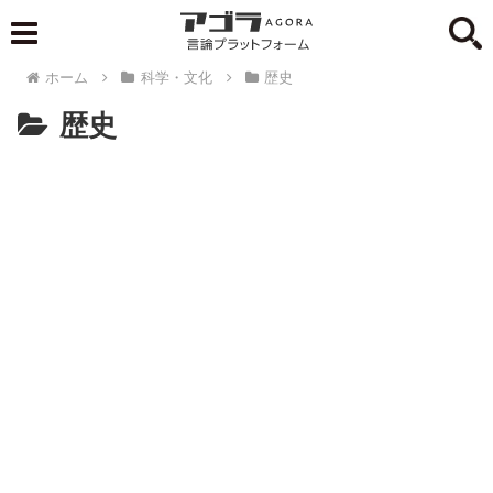
ホーム
科学・文化
歴史
歴史