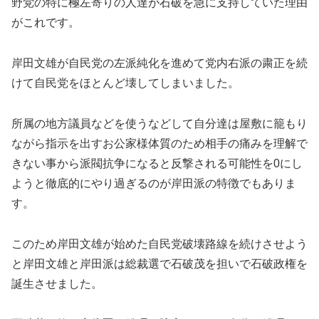
野党の特に極左寄りの人達が石破を急に支持していた理由
がこれです。
岸田文雄が自民党の左派純化を進めて党内右派の粛正を続
けて自民党をほとんど壊してしまいました。
所属の地方議員などを使うなどして自分達は屋敷に籠もり
ながら指示を出すお公家様体質のため相手の痛みを理解で
きない事から派閥抗争になると反撃される可能性を0にし
ようと徹底的にやり過ぎるのが岸田派の特徴でもありま
す。
このため岸田文雄が始めた自民党破壊路線を続けさせよう
と岸田文雄と岸田派は総裁選で石破茂を担いで石破政権を
誕生させました。