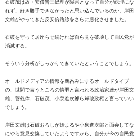
石破茂は故・安倍晋三総理が障害となって自分が総理にな
れず、好き勝手できなかったと思い込んでいるのか、岸田
文雄がやってきた反安倍路線をさらに悪化させました。
石破を守って居座らせ続ければ自ら党を破壊して自民党が
消滅する。
そういう分析がしっかりできていたということでしょう。
オールドメディアの情報を鵜呑みにするオールドタイプ
の、世間で言うところの情弱と言われる政治家達が岸田文
雄、菅義偉、石破茂、小泉進次郞ら岸破政権と言っていい
でしょう。
岸田文雄は石破おろしが始まるや小泉進次郞と面会してな
にやら意見交換していたようですから、自分が今の自民党