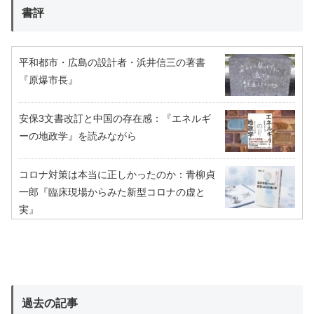
書評
平和都市・広島の設計者・浜井信三の著書
『原爆市長』
安保3文書改訂と中国の存在感：『エネルギ
ーの地政学』を読みながら
コロナ対策は本当に正しかったのか：青柳貞
一郎『臨床現場からみた新型コロナの虚と
実』
過去の記事