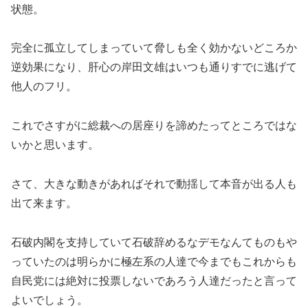
状態。
完全に孤立してしまっていて脅しも全く効かないどころか
逆効果になり、肝心の岸田文雄はいつも通りすでに逃げて
他人のフリ。
これでさすがに総裁への居座りを諦めたってところではな
いかと思います。
さて、大きな動きがあればそれで動揺して本音が出る人も
出て来ます。
石破内閣を支持していて石破辞めるなデモなんてものもや
っていたのは明らかに極左系の人達で今までもこれからも
自民党には絶対に投票しないであろう人達だったと言って
よいでしょう。