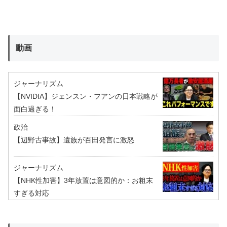
動画
ジャーナリズム
【NVIDIA】ジェンスン・フアンの日本戦略が
面白過ぎる！
政治
【辺野古事故】遺族が百田発言に激怒
ジャーナリズム
【NHK性加害】3年放置は意図的か：お粗末
すぎる対応