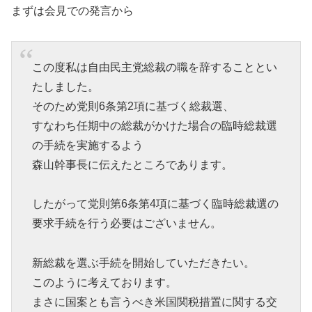
まずは会見での発言から
この度私は自由民主党総裁の職を辞することとい
たしました。
そのため党則6条第2項に基づく総裁選、
すなわち任期中の総裁がかけた場合の臨時総裁選
の手続を実施するよう
森山幹事長に伝えたところであります。
したがって党則第6条第4項に基づく臨時総裁選の
要求手続を行う必要はございません。
新総裁を選ぶ手続を開始していただきたい。
このように考えております。
まさに国案とも言うべき米国関税措置に関する交