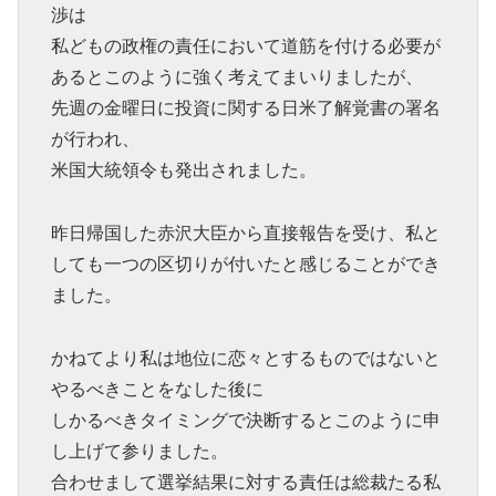
渉は
私どもの政権の責任において道筋を付ける必要が
あるとこのように強く考えてまいりましたが、
先週の金曜日に投資に関する日米了解覚書の署名
が行われ、
米国大統領令も発出されました。
昨日帰国した赤沢大臣から直接報告を受け、私と
しても一つの区切りが付いたと感じることができ
ました。
かねてより私は地位に恋々とするものではないと
やるべきことをなした後に
しかるべきタイミングで決断するとこのように申
し上げて参りました。
合わせまして選挙結果に対する責任は総裁たる私