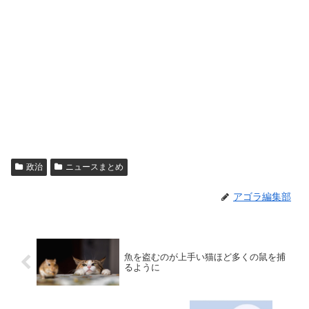
政治
ニュースまとめ
アゴラ編集部
魚を盗むのが上手い猫ほど多くの鼠を捕
るように