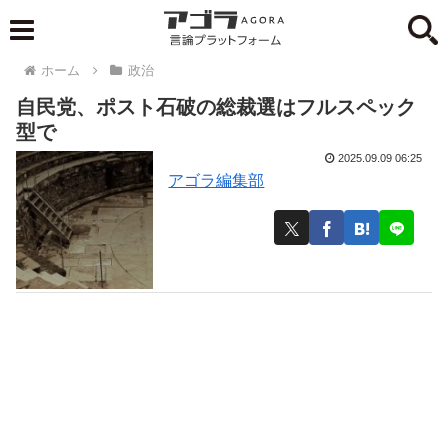
ホーム
政治
自民党、ポスト石破の総裁選はフルスペック
型で
2025.09.09 06:25
アゴラ編集部