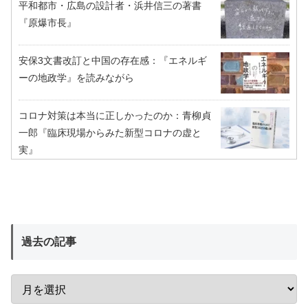
平和都市・広島の設計者・浜井信三の著書
『原爆市長』
安保3文書改訂と中国の存在感：『エネルギ
ーの地政学』を読みながら
コロナ対策は本当に正しかったのか：青柳貞
一郎『臨床現場からみた新型コロナの虚と
実』
過去の記事