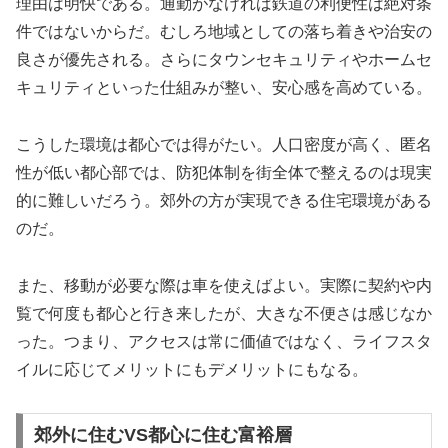
理由は明快である。通勤がなければ鉄道の利便性は絶対条
件ではないからだ。むしろ地域としての落ち着きや治安の
良さが優先される。さらにタウンセキュリティやホームセ
キュリティといった仕組みが整い、安心感を高めている。
こうした環境は都心では得がたい。人口密度が高く、匿名
性が低い都心部では、防犯体制を街全体で整えるのは現実
的に難しいだろう。郊外の方が実現できる住宅環境がある
のだ。
また、移動が必要な際は車を使えばよい。実際に契約や内
覧で何度も都心と行き来したが、大きな不便さは感じなか
った。つまり、アクセスは常に価値ではなく、ライフスタ
イルに応じてメリットにもデメリットにもなる。
郊外に住むVS都心に住む富裕層