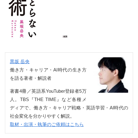
黒坂 岳央
働き方・キャリア・AI時代の生き方
を語る著者・解説者
著書4冊／英語系YouTuber登録者5万
人。TBS『THE TIME』など各種メ
ディアで、働き方・キャリア戦略・英語学習・AI時代の
社会変化を分かりやすく解説。
取材・出演・執筆のご依頼はこちら