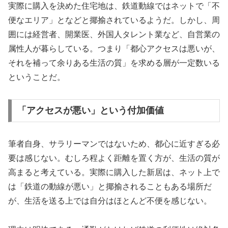
実際に購入を決めた住宅地は、鉄道動線ではネットで「不
便なエリア」となどと揶揄されているようだ。しかし、周
囲には経営者、開業医、外国人タレント業など、自営業の
属性人が暮らしている。つまり「都心アクセスは悪いが、
それを補って余りある生活の質」を求める層が一定数いる
ということだ。
「アクセスが悪い」という付加価値
筆者自身、サラリーマンではないため、都心に近すぎる必
要は感じない。むしろ程よく距離を置く方が、生活の質が
高まると考えている。実際に購入した新居は、ネット上で
は「鉄道の動線が悪い」と揶揄されることもある場所だ
が、生活を送る上では自分はほとんど不便を感じない。