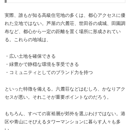
実際、誰もが知る高級住宅地の多くは、都心アクセスに優
れた立地ではない。芦屋の六麓荘、世田谷の成城、田園調
布など、都心から一定の距離を置く場所に形成されてい
る。これらの地域は、
・広い土地を確保できる
・緑豊かで静穏な環境を享受できる
・コミュニティとしてのブランド力を持つ
といった特徴を備える。六麓荘などはむしろ、かなりアク
セスが悪い。それこそが重要ポイントなのだろう。
もちろん、すべての富裕層が郊外を選ぶわけではない。港
区や青山にそびえるタワーマンションに暮らす人々も多
い。