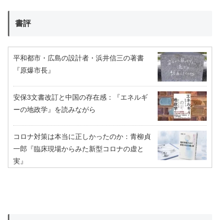
書評
平和都市・広島の設計者・浜井信三の著書
『原爆市長』
安保3文書改訂と中国の存在感：『エネルギ
ーの地政学』を読みながら
コロナ対策は本当に正しかったのか：青柳貞
一郎『臨床現場からみた新型コロナの虚と
実』