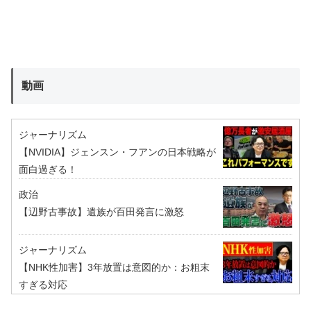
動画
ジャーナリズム
【NVIDIA】ジェンスン・フアンの日本戦略が
面白過ぎる！
政治
【辺野古事故】遺族が百田発言に激怒
ジャーナリズム
【NHK性加害】3年放置は意図的か：お粗末
すぎる対応