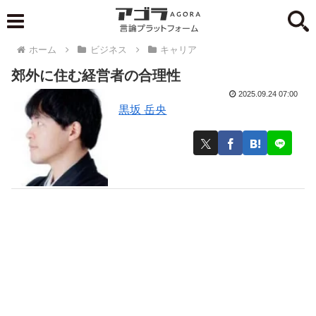
ホーム
ビジネス
キャリア
郊外に住む経営者の合理性
2025.09.24 07:00
黒坂 岳央