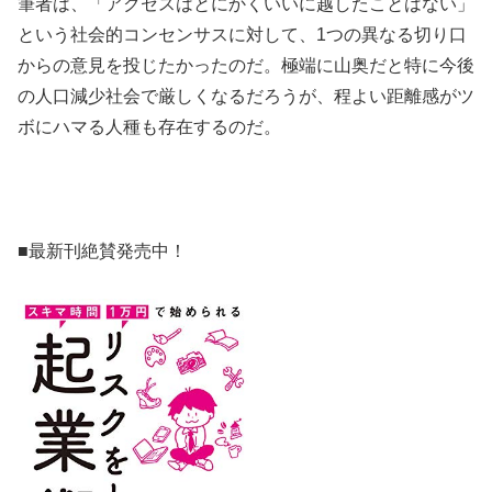
筆者は、「アクセスはとにかくいいに越したことはない」
という社会的コンセンサスに対して、1つの異なる切り口
からの意見を投じたかったのだ。極端に山奥だと特に今後
の人口減少社会で厳しくなるだろうが、程よい距離感がツ
ボにハマる人種も存在するのだ。
■最新刊絶賛発売中！