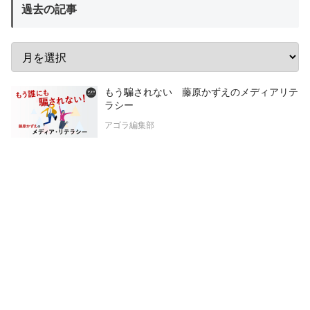
過去の記事
もう騙されない 藤原かずえのメディアリテ
ラシー
アゴラ編集部