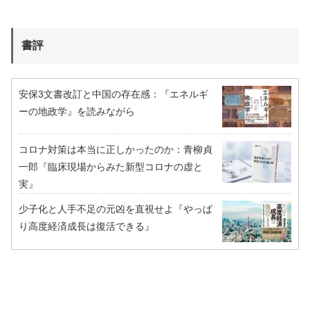
書評
安保3文書改訂と中国の存在感：『エネルギ
ーの地政学』を読みながら
コロナ対策は本当に正しかったのか：青柳貞
一郎『臨床現場からみた新型コロナの虚と
実』
少子化と人手不足の元凶を直視せよ『やっぱ
り高度経済成長は復活できる』