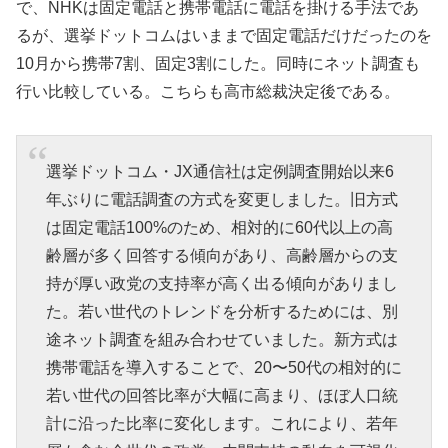
で、NHKは固定電話と携帯電話に電話を掛ける手法であ
るが、選挙ドットコムはいままで固定電話だけだったのを
10月から携帯7割、固定3割にした。同時にネット調査も
行い比較している。こちらも高市総裁決定後である。
選挙ドットコム・JX通信社は定例調査開始以来6
年ぶりに電話調査の方式を変更しました。旧方式
は固定電話100%のため、相対的に60代以上の高
齢層が多く回答する傾向があり、高齢層からの支
持が厚い政党の支持率が高く出る傾向がありまし
た。若い世代のトレンドを分析するためには、別
途ネット調査を組み合わせていました。新方式は
携帯電話を導入することで、20〜50代の相対的に
若い世代の回答比率が大幅に高まり、ほぼ人口統
計に沿った比率に変化します。これにより、若年