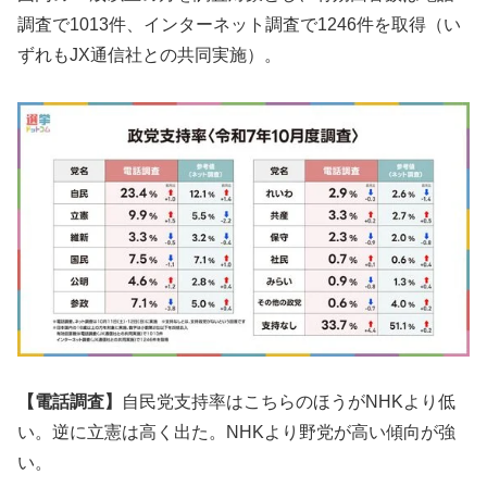
調査で1013件、インターネット調査で1246件を取得（い
ずれもJX通信社との共同実施）。
【電話調査】
自民党支持率はこちらのほうがNHKより低
い。逆に立憲は高く出た。NHKより野党が高い傾向が強
い。