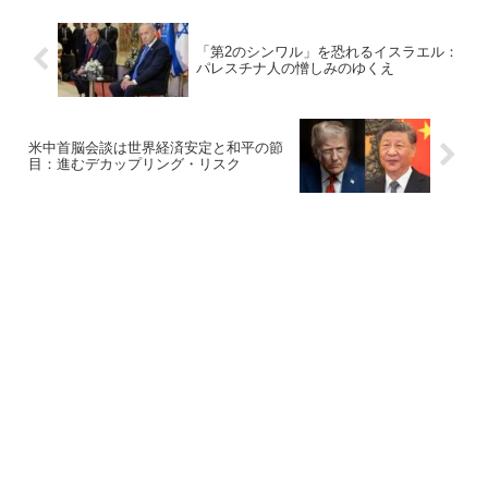
「第2のシンワル」を恐れるイスラエル：
パレスチナ人の憎しみのゆくえ
米中首脳会談は世界経済安定と和平の節
目：進むデカップリング・リスク