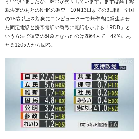
ゃいでいましたが、結果が次々出ています。まずは高市総
裁決定のあとのNHKの調査。10月13日までの3日間、全国
の18歳以上を対象にコンピューターで無作為に発生させ
た固定電話と携帯電話の番号に電話をかける「RDD」と
いう方法で調査の対象となったのは2864人で、42％にあ
たる1205人から回答。