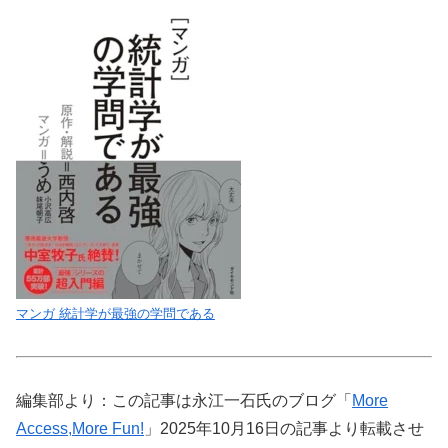
マンガ 統計学が最強の学問である
編集部より：この記事は永江一石氏のブログ「
More
Access,More Fun!
」2025年10月16日の記事より転載させ