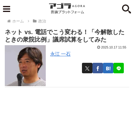
ホーム
政治
ネット vs. 電話でこう変わる！「今解散した
ときの衆院比例」議席試算をしてみた
2025.10.17 11:55
永江 一石