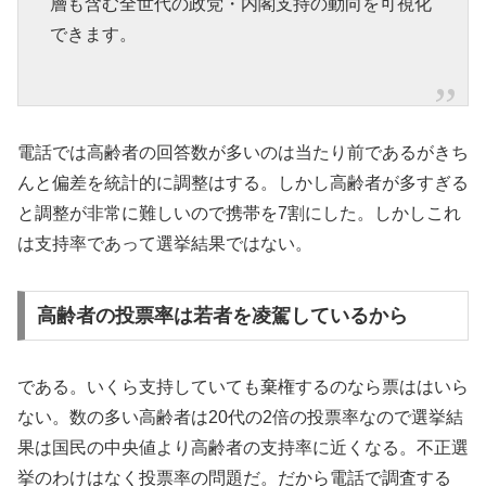
層も含む全世代の政党・内閣支持の動向を可視化
できます。
電話では高齢者の回答数が多いのは当たり前であるがきち
んと偏差を統計的に調整はする。しかし高齢者が多すぎる
と調整が非常に難しいので携帯を7割にした。しかしこれ
は支持率であって選挙結果ではない。
高齢者の投票率は若者を凌駕しているから
である。いくら支持していても棄権するのなら票ははいら
ない。数の多い高齢者は20代の2倍の投票率なので選挙結
果は国民の中央値より高齢者の支持率に近くなる。不正選
挙のわけはなく投票率の問題だ。だから電話で調査する