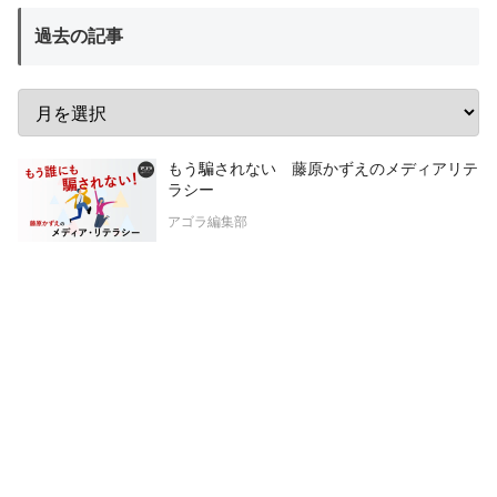
過去の記事
もう騙されない 藤原かずえのメディアリテ
ラシー
アゴラ編集部