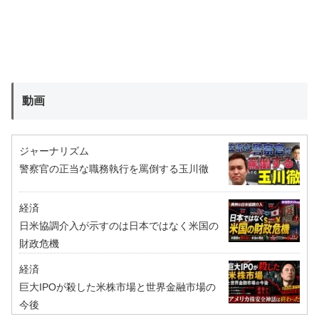
動画
ジャーナリズム
警察官の正当な職務執行を罵倒する玉川徹
経済
日米協調介入が示すのは日本ではなく米国の
財政危機
経済
巨大IPOが殺した米株市場と世界金融市場の
今後