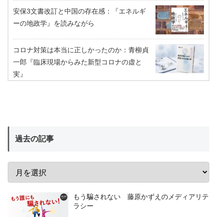
安保3文書改訂と中国の存在感：『エネルギ
ーの地政学』を読みながら
コロナ対策は本当に正しかったのか：青柳貞
一郎『臨床現場からみた新型コロナの虚と
実』
過去の記事
もう騙されない 藤原かずえのメディアリテ
ラシー