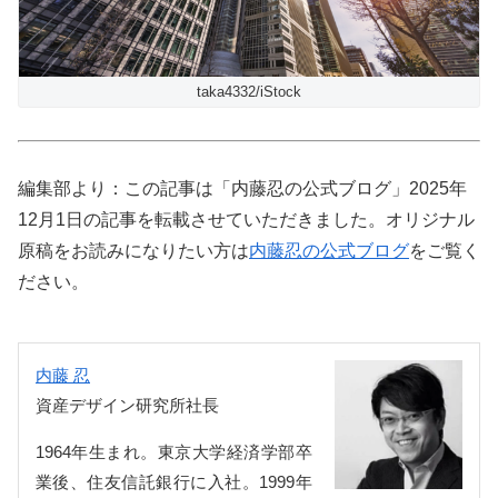
taka4332/iStock
編集部より：この記事は「内藤忍の公式ブログ」2025年
12月1日の記事を転載させていただきました。オリジナル
原稿をお読みになりたい方は
内藤忍の公式ブログ
をご覧く
ださい。
内藤 忍
資産デザイン研究所社長
1964年生まれ。東京大学経済学部卒
業後、住友信託銀行に入社。1999年