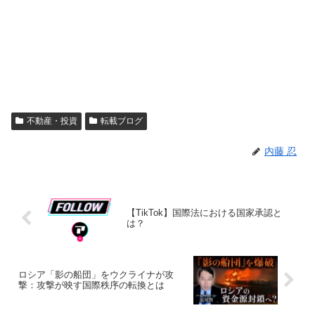
不動産・投資
転載ブログ
内藤 忍
【TikTok】国際法における国家承認と
は？
ロシア「影の船団」をウクライナが攻
撃：攻撃が映す国際秩序の転換とは