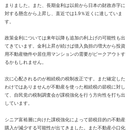
まりました。また、長期金利は以前から日本の財政赤字に
対する懸念から上昇し、直近では1.9％近くに達していま
す。
政策金利については来年以降も追加の利上げの可能性も出
てきています。金利上昇が続けば借入負担の増大から投資
用不動産物件や居住用マンションの需要がピークアウトす
るかもしれません。
次に心配されるのが相続税の税制改正です。まだ確定した
わけではありませんが不動産を使った相続税の節税に対し
て、自民党の税制調査会が課税強化を行う方向性を打ち出
しています。
シニア富裕層に向けた課税強化によって節税目的の不動産
購入が減少する可能性が出てきました。また不動産小口化