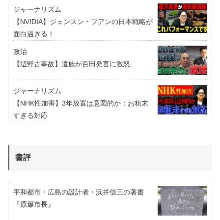
ジャーナリズム
【NVIDIA】ジェンスン・フアンの日本戦略が
面白過ぎる！
政治
【辺野古事故】遺族が百田発言に激怒
ジャーナリズム
【NHK性加害】3年放置は意図的か：お粗末
すぎる対応
書評
平和都市・広島の設計者・浜井信三の著書
『原爆市長』