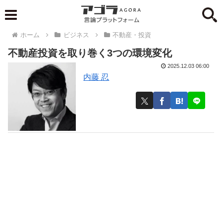
ホーム
ビジネス
不動産・投資
不動産投資を取り巻く3つの環境変化
2025.12.03 06:00
内藤 忍