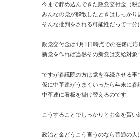
今まで貯め込んできた政党交付金（税
みんなの党が解散したときはしっかり
そんな批判をされる可能性だって十分
政党交付金は1月1日時点での在籍に応
新党を作れば当然その新党は支給対象
ですが参議院の方は党を存続させる事
仮に中革連がうまくいったら年末に参
中革連に看板を掛け替えるのです。
こうすることでしっかりとお金を貰い
政治と金どうこう言うのなら普通の人