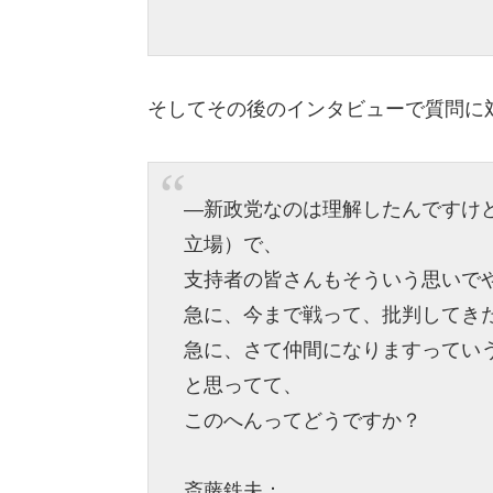
そしてその後のインタビューで質問に
―新政党なのは理解したんですけ
立場）で、
支持者の皆さんもそういう思いで
急に、今まで戦って、批判してき
急に、さて仲間になりますってい
と思ってて、
このへんってどうですか？
斎藤鉄夫：