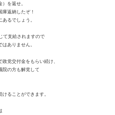
金）を返せ。
国庫返納したぞ！
にあるでしょう。
じて支給されますので
ではありません。
で政党交付金をもらい続け、
議院の方も解党して
続けることができます。
は