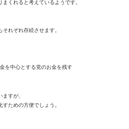
りまくれると考えているようです。
もそれぞれ存続させます。
金を中心とする党のお金を残す
いますが、
化すための方便でしょう。