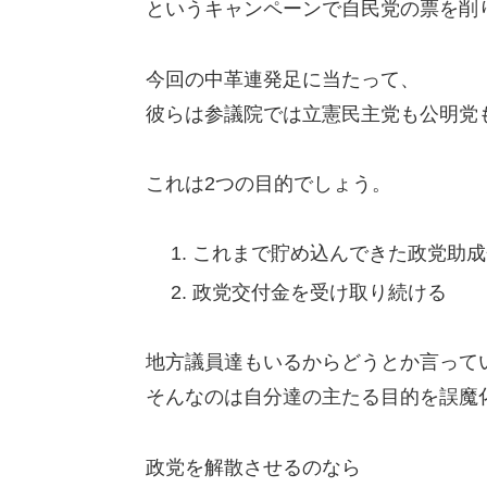
というキャンペーンで自民党の票を削
今回の中革連発足に当たって、
彼らは参議院では立憲民主党も公明党
これは2つの目的でしょう。
これまで貯め込んできた政党助成
政党交付金を受け取り続ける
地方議員達もいるからどうとか言って
そんなのは自分達の主たる目的を誤魔
政党を解散させるのなら