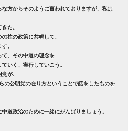
ろな方からそのように言われておりますが、私は
てきた。
つの柱の政策に共鳴して、
ます。
って、その中道の理念を
していく、実行していこう。
明党が、
れからの公明党の在り方ということで話をしたものを
に中道政治のために一緒にがんばりましょう。