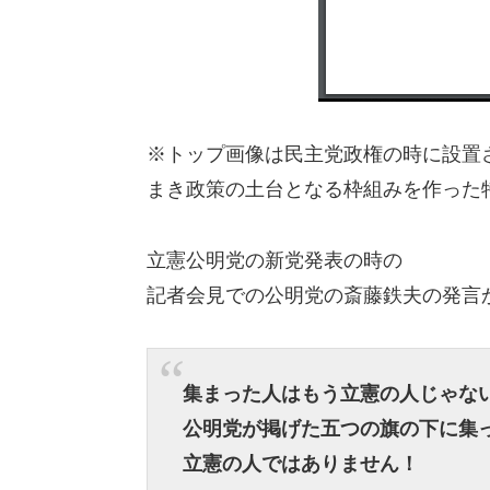
※トップ画像は民主党政権の時に設置
まき政策の土台となる枠組みを作った
立憲公明党の新党発表の時の
記者会見での公明党の斎藤鉄夫の発言
集まった人はもう立憲の人じゃな
公明党が掲げた五つの旗の下に集
立憲の人ではありません！