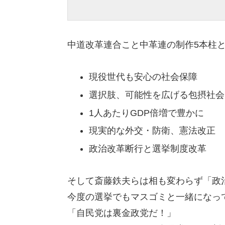
中道改革連合こと中革連の制作5本柱
現役世代も安心の社会保障
選択肢、可能性を広げる包摂社会
1人あたりGDP倍増で豊かに
現実的な外交・防衛、憲法改正
政治改革断行と選挙制度改革
そして斎藤鉄夫らは相も変わらず「政
今度の選挙でもマスゴミと一緒になっ
「自民党は裏金政党だ！」