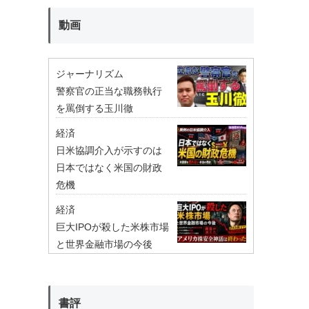
動画
ジャーナリズム
警察官の正当な職務執行
を罵倒する玉川徹
経済
日米協調介入が示すのは
日本ではなく米国の財政
危機
経済
巨大IPOが殺した米株市場
と世界金融市場の今後
書評