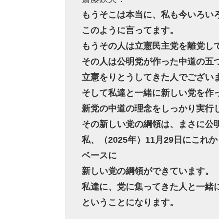
もうそこは本当に、私も今いろい
このように言ってます。
もうその人は立憲民主党を離党し
その人は公明党が作った中道の五
立憲をりとうしてきた人でござい
そして私達と一緒に新しい党を作
新党の中道の理念をしっかり実行
その新しい党の綱領は、まさに公
私、（2025年）11月29日にこ
ベースに
新しい党の綱領ができています。
私達に、党に集ってきた人と一緒
ということになります。