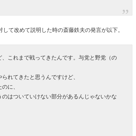
対して改めて説明した時の斎藤鉄夫の発言が以下。
ど、これまで戦ってきたんです。与党と野党（の
やられてきたと思うんですけど、
たのに、
うのはついていけない部分があるんじゃないかな