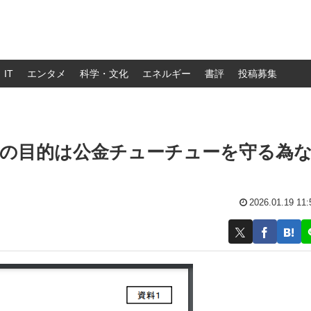
IT
エンタメ
科学・文化
エネルギー
書評
投稿募集
合の目的は公金チューチューを守る為
2026.01.19 11: