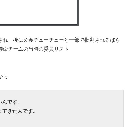
され、後に公金チューチューと一部で批判されるばら
特命チームの当時の委員リスト
から
いんです。
ってきた人です。