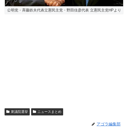
公明党・斉藤鉄夫代表立憲民主党・野田佳彦代表 立憲民主党HPより
衆議院選挙
ニュースまとめ
アゴラ編集部