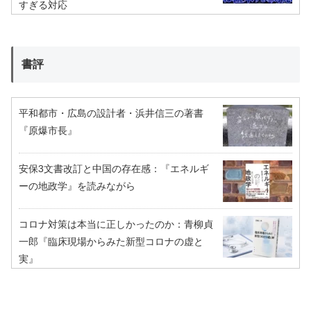
すぎる対応
書評
平和都市・広島の設計者・浜井信三の著書
『原爆市長』
安保3文書改訂と中国の存在感：『エネルギ
ーの地政学』を読みながら
コロナ対策は本当に正しかったのか：青柳貞
一郎『臨床現場からみた新型コロナの虚と
実』