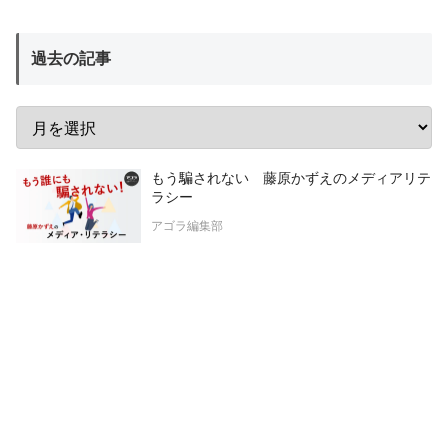
過去の記事
もう騙されない 藤原かずえのメディアリテ
ラシー
アゴラ編集部