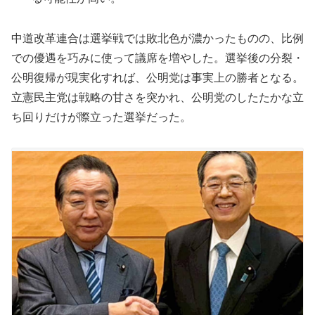
中道改革連合は選挙戦では敗北色が濃かったものの、比例
での優遇を巧みに使って議席を増やした。選挙後の分裂・
公明復帰が現実化すれば、公明党は事実上の勝者となる。
立憲民主党は戦略の甘さを突かれ、公明党のしたたかな立
ち回りだけが際立った選挙だった。