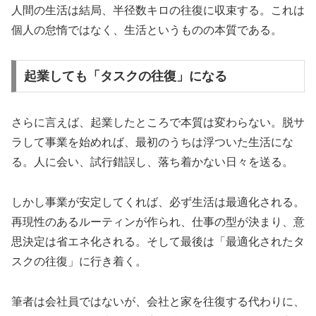
人間の生活は結局、半径数キロの往復に収束する。これは
個人の怠惰ではなく、生活というものの本質である。
起業しても「タスクの往復」になる
さらに言えば、起業したところで本質は変わらない。脱サ
ラして事業を始めれば、最初のうちは浮ついた生活にな
る。人に会い、試行錯誤し、落ち着かない日々を送る。
しかし事業が安定してくれば、必ず生活は最適化される。
再現性のあるルーティンが作られ、仕事の型が決まり、意
思決定は省エネ化される。そして最後は「最適化されたタ
スクの往復」に行き着く。
筆者は会社員ではないが、会社と家を往復する代わりに、