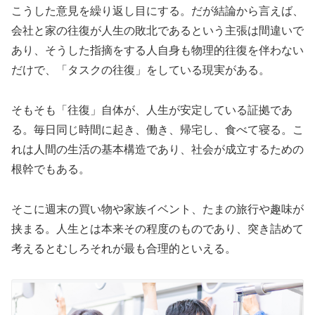
こうした意見を繰り返し目にする。だが結論から言えば、
会社と家の往復が人生の敗北であるという主張は間違いで
あり、そうした指摘をする人自身も物理的往復を伴わない
だけで、「タスクの往復」をしている現実がある。
そもそも「往復」自体が、人生が安定している証拠であ
る。毎日同じ時間に起き、働き、帰宅し、食べて寝る。こ
れは人間の生活の基本構造であり、社会が成立するための
根幹でもある。
そこに週末の買い物や家族イベント、たまの旅行や趣味が
挟まる。人生とは本来その程度のものであり、突き詰めて
考えるとむしろそれが最も合理的といえる。