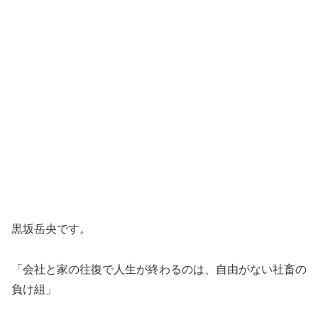
黒坂岳央です。
「会社と家の往復で人生が終わるのは、自由がない社畜の
負け組」