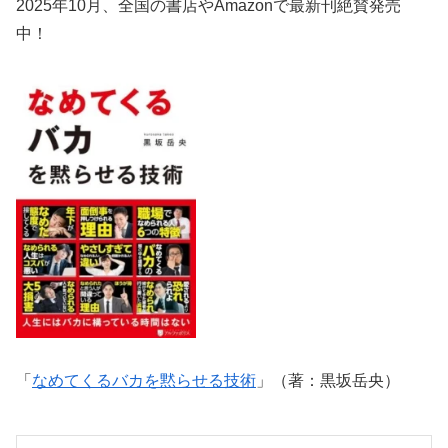
2025年10月、全国の書店やAmazonで最新刊絶賛発売
中！
「
なめてくるバカを黙らせる技術
」（著：黒坂岳央）