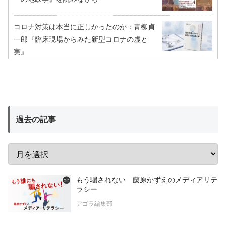
コロナ対策は本当に正しかったのか：青柳貞
一郎『臨床現場からみた新型コロナの虚と
実』
過去の記事
もう騙されない 藤原かずえのメディアリテ
ラシー
アゴラ編集部