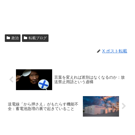
政治
転載ブログ
X ポスト転載
言葉を変えれば差別はなくなるのか：放
送禁止用語という虚構
送電線「から押さえ」がもたらす機能不
全：蓄電池急増の裏で起きていること