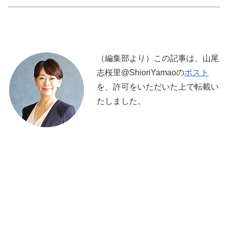
（編集部より）この記事は、山尾
志桜里@ShioriYamaoの
ポスト
を、許可をいただいた上で転載い
たしました。