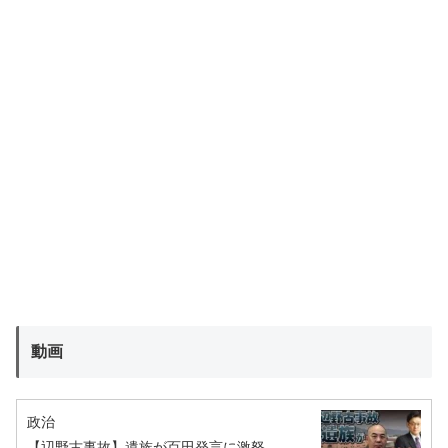
動画
政治
【辺野古事故】遺族が百田発言に激怒