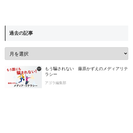
過去の記事
もう騙されない 藤原かずえのメディアリテ
ラシー
アゴラ編集部