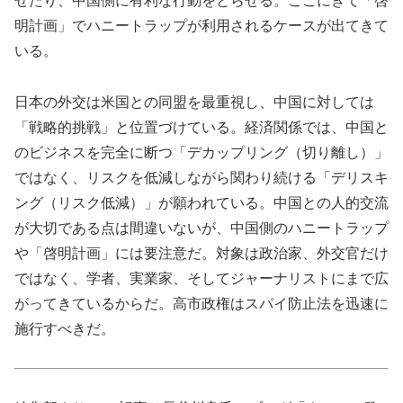
せたり、中国側に有利な行動をとらせる。ここにきて「啓
明計画」でハニートラップが利用されるケースが出てきて
いる。
日本の外交は米国との同盟を最重視し、中国に対しては
「戦略的挑戦」と位置づけている。経済関係では、中国と
のビジネスを完全に断つ「デカップリング（切り離し）」
ではなく、リスクを低減しながら関わり続ける「デリスキ
ング（リスク低減）」が願われている。中国との人的交流
が大切である点は間違いないが、中国側のハニートラップ
や「啓明計画」には要注意だ。対象は政治家、外交官だけ
ではなく、学者、実業家、そしてジャーナリストにまで広
がってきているからだ。高市政権はスパイ防止法を迅速に
施行すべきだ。