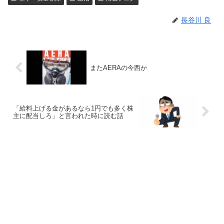
長谷川 良
またAERAの今西か
「給料上げる金があるなら1円でも多く株
主に配当しろ」と言われた時に読む話