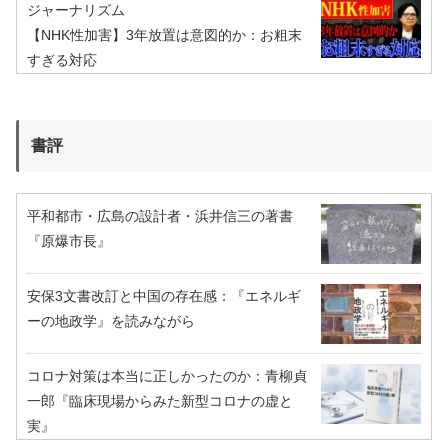
ジャーナリズム
【NHK性加害】3年放置は意図的か：お粗末
すぎる対応
書評
平和都市・広島の設計者・浜井信三の著書
『原爆市長』
安保3文書改訂と中国の存在感：『エネルギ
ーの地政学』を読みながら
コロナ対策は本当に正しかったのか：青柳貞
一郎『臨床現場からみた新型コロナの虚と
実』