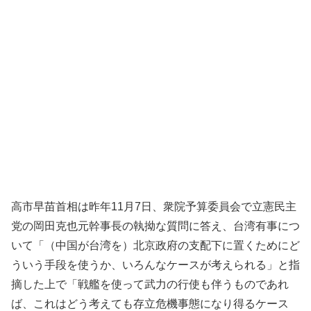
高市早苗首相は昨年11月7日、衆院予算委員会で立憲民主
党の岡田克也元幹事長の執拗な質問に答え、台湾有事につ
いて「（中国が台湾を）北京政府の支配下に置くためにど
ういう手段を使うか、いろんなケースが考えられる」と指
摘した上で「戦艦を使って武力の行使も伴うものであれ
ば、これはどう考えても存立危機事態になり得るケース