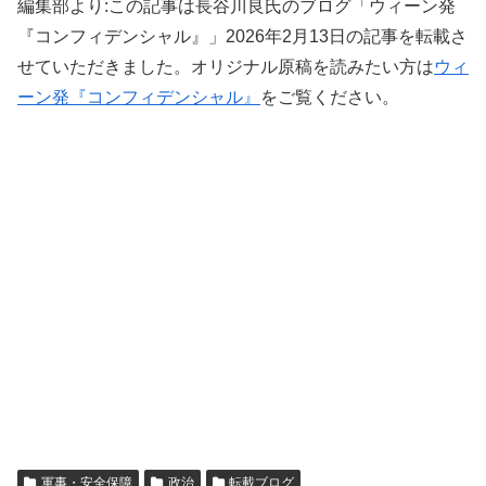
編集部より:この記事は長谷川良氏のブログ「ウィーン発
『コンフィデンシャル』」2026年2月13日の記事を転載さ
せていただきました。オリジナル原稿を読みたい方は
ウィ
ーン発『コンフィデンシャル』
をご覧ください。
軍事・安全保障
政治
転載ブログ