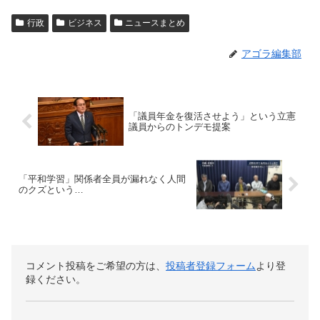
行政
ビジネス
ニュースまとめ
アゴラ編集部
「議員年金を復活させよう」という立憲
議員からのトンデモ提案
「平和学習」関係者全員が漏れなく人間
のクズという…
コメント投稿をご希望の方は、
投稿者登録フォーム
より登
録ください。