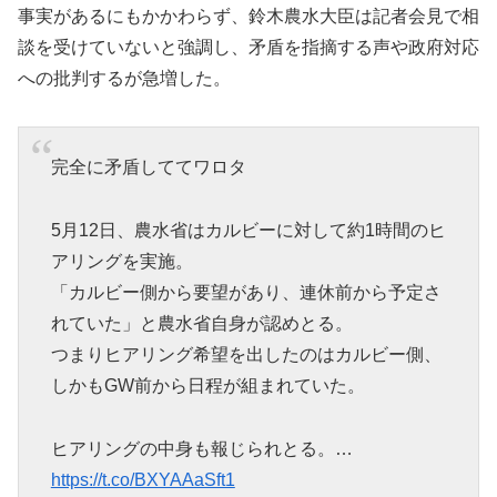
事実があるにもかかわらず、鈴木農水大臣は記者会見で相
談を受けていないと強調し、矛盾を指摘する声や政府対応
への批判するが急増した。
完全に矛盾しててワロタ
5月12日、農水省はカルビーに対して約1時間のヒ
アリングを実施。
「カルビー側から要望があり、連休前から予定さ
れていた」と農水省自身が認めとる。
つまりヒアリング希望を出したのはカルビー側、
しかもGW前から日程が組まれていた。
ヒアリングの中身も報じられとる。…
https://t.co/BXYAAaSft1