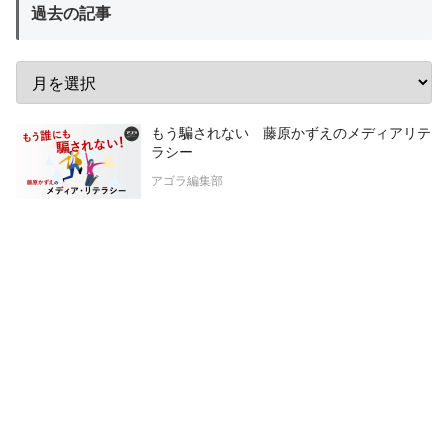
過去の記事
もう騙されない 藤原かずえのメディアリテ
ラシー
アゴラ編集部