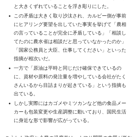
と大きくずれていることを浮き彫りにした。
この矛盾は大きく取り沙汰され、カルビー側が事前
にヒアリング要望を出していた事実を挙げて「農相
の言っていることが完全に矛盾している」「相談し
てたのに農水省は相談だと思っていなかったのか」
「国家公務員と大臣、仕事してください」といった
指摘が相次いだ。
一方で「原油は平時と同じだけ確保できているの
に、資材や原料の発注量を増やしている会社がたく
さんいるから目詰まりが起きている」という指摘も
出ている。
しかし実際にはカゴメやミツカンなど他の食品メー
カーも包装変更や生産調整に動いており、国民生活
に身近な形で影響が広がっている。