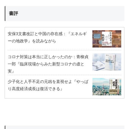
書評
安保3文書改訂と中国の存在感：『エネルギ
ーの地政学』を読みながら
コロナ対策は本当に正しかったのか：青柳貞
一郎『臨床現場からみた新型コロナの虚と
実』
少子化と人手不足の元凶を直視せよ『やっぱ
り高度経済成長は復活できる』