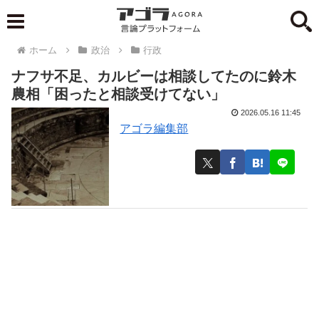
ホーム
政治
行政
ナフサ不足、カルビーは相談してたのに鈴木
農相「困ったと相談受けてない」
2026.05.16 11:45
アゴラ編集部