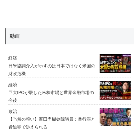
動画
経済
日米協調介入が示すのは日本ではなく米国の
財政危機
経済
巨大IPOが殺した米株市場と世界金融市場の
今後
政治
【当然の報い】百田尚樹参院議員：暴行罪と
脅迫罪で訴えられる