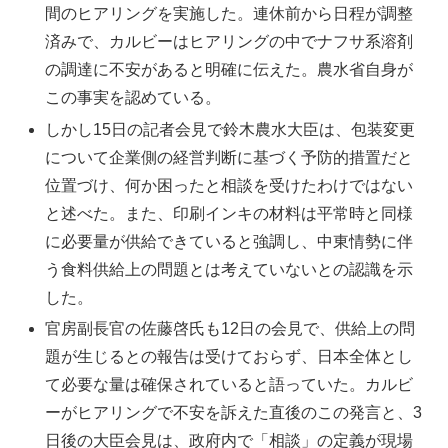
間のヒアリングを実施した。連休前から日程が調整
済みで、カルビーはヒアリングの中でナフサ系溶剤
の調達に不安があると明確に伝えた。農水省自身が
この事実を認めている。
しかし15日の記者会見で鈴木農水大臣は、包装変更
について企業側の経営判断に基づく予防的措置だと
位置づけ、何か困ったと相談を受けたわけではない
と述べた。また、印刷インキの材料は平常時と同様
に必要量が供給できていると強調し、中東情勢に伴
う食料供給上の問題とは考えていないとの認識を示
した。
官房副長官の佐藤啓氏も12日の会見で、供給上の問
題が生じるとの報告は受けておらず、日本全体とし
て必要な量は確保されていると語っていた。カルビ
ーがヒアリングで不安を訴えた直後のこの発言と、3
日後の大臣会見は、政府内で「相談」の定義が現場