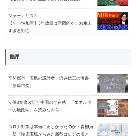
ジャーナリズム
【NHK性加害】3年放置は意図的か：お粗末
すぎる対応
書評
平和都市・広島の設計者・浜井信三の著書
『原爆市長』
安保3文書改訂と中国の存在感：『エネルギ
ーの地政学』を読みながら
コロナ対策は本当に正しかったのか：青柳貞
一郎『臨床現場からみた新型コロナの虚と