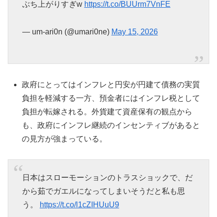
ぶち上がりすぎw
https://t.co/BUUrm7VnFE
— um-ari0n (@umari0ne)
May 15, 2026
政府にとってはインフレと円安が円建て債務の実質
負担を軽減する一方、預金者にはインフレ税として
負担が転嫁される。外貨建て資産保有の観点から
も、政府にインフレ継続のインセンティブがあると
の見方が強まっている。
日本はスローモーションのトラスショックで、だ
から茹でガエルになってしまいそうだと私も思
う。
https://t.co/l1cZIHUuU9