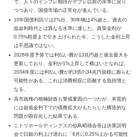
で、人々のインフレ期待がデフレ以前の水準に戻り
つつあり、国債市場の正常化が進んでいる。
10年国債利回りは2%台、30年物は4%超と、過去の
低金利時代とは異なる水準に達した。政策金利が
0.75%程度まで引き上げられた今、こうした金利上昇
は不思議ではない。
2026年度予算では利払い費が13兆円超と過去最大を
更新しており、金利が1%上昇して横ばいとなれば、
2034年度には利払い費が約3倍の34兆円規模に膨らむ
可能性がある。これは消費税収に匹敵する負担増と
なる。
高市政権の積極財政も警戒要因の一つだが、本質的
には超低金利下での債務拡大がもたらした構造的な
問題が顕在化した結果である。
ニトリホールディングスの似鳥昭雄会長は決算説明
会で日銀の利上げ遅れに「6月に0.25%上がる可能性