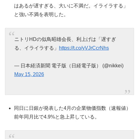
はあるが遅すぎる、大いに不満だ。イライラする」
と強い不満を表明した。
ニトリHDの似鳥昭雄会長、利上げは「遅すぎ
る、イライラする」
https://t.co/yVJrCcrNhs
— 日本経済新聞 電子版（日経電子版） (@nikkei)
May 15, 2026
同日に日銀が発表した4月の企業物価指数（速報値）
前年同月比で4.9%と急上昇している。