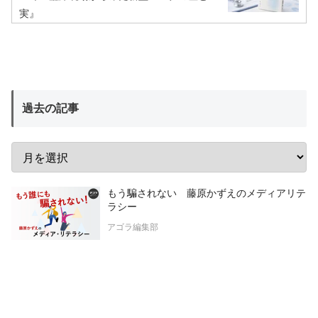
実』
過去の記事
もう騙されない 藤原かずえのメディアリテ
ラシー
アゴラ編集部