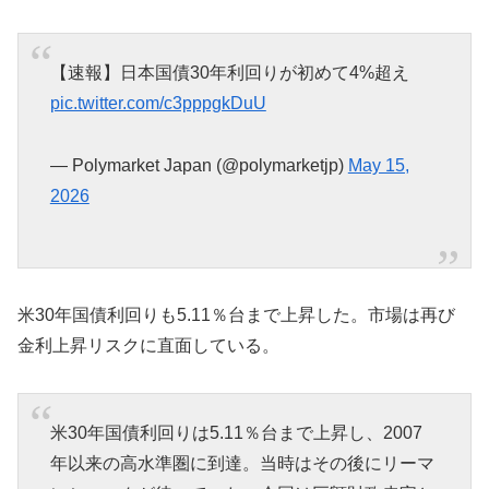
【速報】日本国債30年利回りが初めて4%超え
pic.twitter.com/c3pppgkDuU
— Polymarket Japan (@polymarketjp)
May 15,
2026
米30年国債利回りも5.11％台まで上昇した。市場は再び
金利上昇リスクに直面している。
米30年国債利回りは5.11％台まで上昇し、2007
年以来の高水準圏に到達。当時はその後にリーマ