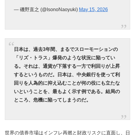
— 磯野直之 (@IsonoNaoyuki)
May 15, 2026
日本は、過去3年間、まるでスローモーションの
「リズ・トラス」爆発のような状況に陥ってい
る。それは、通貨が下落する一方で利回りが上昇
するというものだ。日本は、中央銀行を使って利
回りを人為的に抑え込むことが何の役にも立たな
いということを、最もよく示す例である。結局の
ところ、危機に陥ってしまうのだ。
世界の債券市場はインフレ再燃と財政リスクに直面し、日