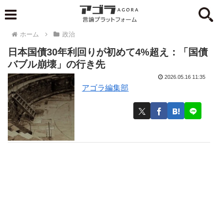
ホーム
政治
日本国債30年利回りが初めて4%超え：「国債
バブル崩壊」の行き先
2026.05.16 11:35
アゴラ編集部