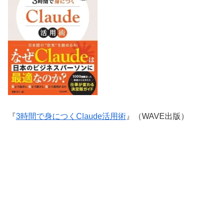
『
3時間で身につくClaude活用術
』（WAVE出版）