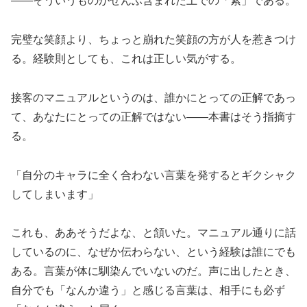
——そういうものがぜんぶ含まれた上での「素」である。
完璧な笑顔より、ちょっと崩れた笑顔の方が人を惹きつけ
る。経験則としても、これは正しい気がする。
接客のマニュアルというのは、誰かにとっての正解であっ
て、あなたにとっての正解ではない——本書はそう指摘す
る。
「自分のキャラに全く合わない言葉を発するとギクシャク
してしまいます」
これも、ああそうだよな、と頷いた。マニュアル通りに話
しているのに、なぜか伝わらない、という経験は誰にでも
ある。言葉が体に馴染んでいないのだ。声に出したとき、
自分でも「なんか違う」と感じる言葉は、相手にも必ず