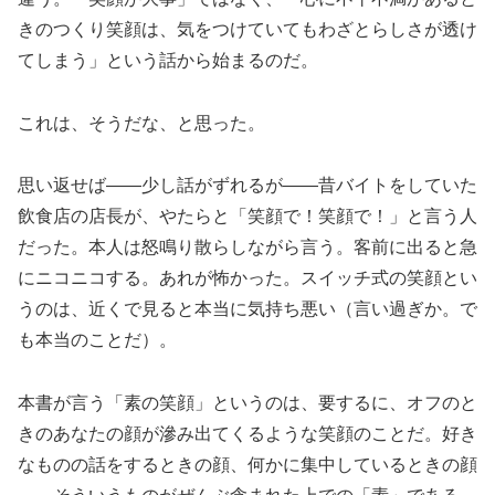
きのつくり笑顔は、気をつけていてもわざとらしさが透け
てしまう」という話から始まるのだ。
これは、そうだな、と思った。
思い返せば——少し話がずれるが——昔バイトをしていた
飲食店の店長が、やたらと「笑顔で！笑顔で！」と言う人
だった。本人は怒鳴り散らしながら言う。客前に出ると急
にニコニコする。あれが怖かった。スイッチ式の笑顔とい
うのは、近くで見ると本当に気持ち悪い（言い過ぎか。で
も本当のことだ）。
本書が言う「素の笑顔」というのは、要するに、オフのと
きのあなたの顔が滲み出てくるような笑顔のことだ。好き
なものの話をするときの顔、何かに集中しているときの顔