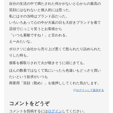
自分の生活の中で満たされた何かがないと心からの最高の
笑顔にはなれないと個人的には思った。
私にはその当時はブランド品だった。
いろいろあって心の中が大嵐の日も大好きブランドを着て
店頭でにっこり笑うとお客様から
「いつも素敵ですね！」と言われる。
えーみたいな。
ボロクソに会社から売り上げ悪くて怒られたり詰められた
りした時も。
個客を横取りされて火が噴きそうに頭にきても。
ほんの数着ではなくて気にいったら色違いもどっさり買い
たいという欲求がいつも
商業用「笑顔（勤め）」を後押ししてくれた気がします。
ログインして返信する
コメントをどうぞ
コメントを投稿するには
ログイン
してください。