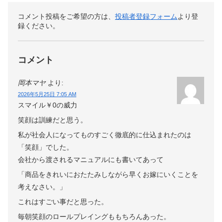
コメント投稿をご希望の方は、
投稿者登録フォーム
より登
録ください。
コメント
岡本マヤ
より:
2026年5月25日 7:05 AM
スマイル￥0の威力
笑顔は訓練だと思う。
私が社会人になってものすごく徹底的に仕込まれたのは
「笑顔」でした。
会社から渡されるマニュアルにも書いてあって
「商品をきれいにおたたみしながら早くお嫁にいくことを
考えなさい。」
これはすごい事だと思った。
毎朝笑顔のロールプレイングももちろんあった。