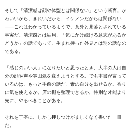
そして「清潔感は顔や体型とは関係ない」という断言。か
わいいから、きれいだから、イケメンだからは関係ない
——これはわかっているようで、意外と見落とされている
事実だ。清潔感とは結局、「気にかけ続ける意志があるか
どうか」の話であって、生まれ持った外見とは別の話なの
である。
「感じのいい人」になりたいと思ったとき、大半の人は自
分の顔や声や雰囲気を変えようとする。でも本書が言って
いるのは、もっと手前の話だ。素の自分を出せるか。香り
に気を使えるか。店の棚を整理できるか。特別な才能より
先に、やるべきことがある。
それを丁寧に、しかし押しつけがましくなく書いた一冊
だ。