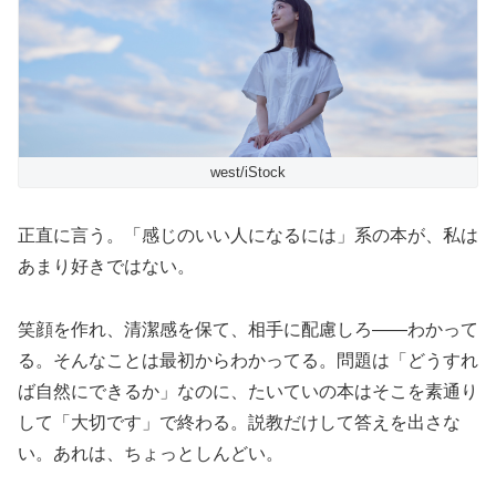
west/iStock
正直に言う。「感じのいい人になるには」系の本が、私は
あまり好きではない。
笑顔を作れ、清潔感を保て、相手に配慮しろ——わかって
る。そんなことは最初からわかってる。問題は「どうすれ
ば自然にできるか」なのに、たいていの本はそこを素通り
して「大切です」で終わる。説教だけして答えを出さな
い。あれは、ちょっとしんどい。