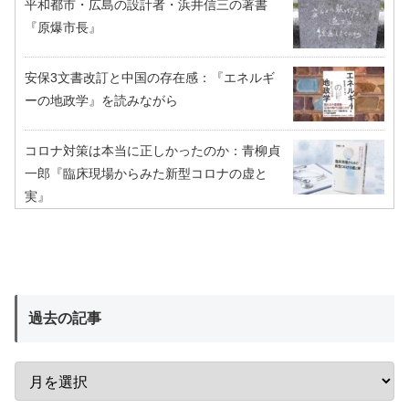
平和都市・広島の設計者・浜井信三の著書
『原爆市長』
安保3文書改訂と中国の存在感：『エネルギ
ーの地政学』を読みながら
コロナ対策は本当に正しかったのか：青柳貞
一郎『臨床現場からみた新型コロナの虚と
実』
過去の記事