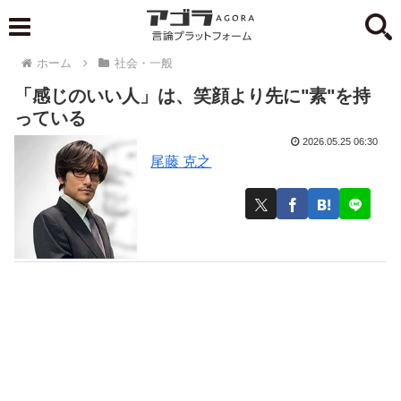
ホーム
社会・一般
「感じのいい人」は、笑顔より先に"素"を持
っている
2026.05.25 06:30
尾藤 克之