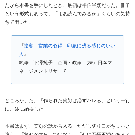
だから本書を手にしたとき、最初は半信半疑だった。冊子
という形式もあって、「まあ読んでみるか」くらいの気持
ちで開いた。
『
接客・営業の心得 印象に残る感じのいい
人
』
執筆：下澤純子 企画・政策：(株）日本マ
ネージメントリサーチ
ところが、だ。「作られた笑顔は必ずバレる」という一行
に、妙に納得した
本書はまず、笑顔の話から入る。ただし切り口がちょっと
違う。「笑顔が大事」ではなく、「心に不平不満があると