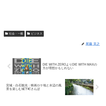
社会・一般
ビジネス
尾藤 克之
DIE WITH ZEROよりDIE WITH MAXの
方が理想かもしれない
宮城・白石観光：映画ロケ地と水辺の風
景を楽しむ城下町さんぽ