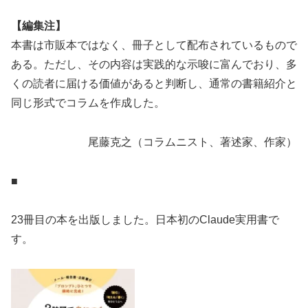
【編集注】
本書は市販本ではなく、冊子として配布されているもので
ある。ただし、その内容は実践的な示唆に富んでおり、多
くの読者に届ける価値があると判断し、通常の書籍紹介と
同じ形式でコラムを作成した。
尾藤克之（コラムニスト、著述家、作家）
■
23冊目の本を出版しました。日本初のClaude実用書で
す。