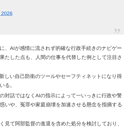
 2026
に、AIが感情に流されず的確な行政手続きのナビゲー
果たした点も、人間の仕事を代替した例として注目さ
が新しい自己防衛のツールやセーフティネットになり得
いる。
の対話ではなくAIの指示によって一いっきに行政や警
惑いや、冤罪や家庭崩壊を加速させる懸念を指摘する
く見て阿部監督の進退を含めた処分を検討しており、