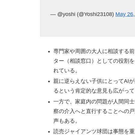
— @yoshi (@Yoshi23108)
May 26,
専門家や周囲の大人に相談する前
ター（相談窓口）としての役割を
れている。
親に逆らえない子供にとってAI
るという肯定的な意見も広がって
一方で、家庭内の問題が人間同士
察の介入へと直行することへの戸
声もある。
読売ジャイアンツ球団は事態を重