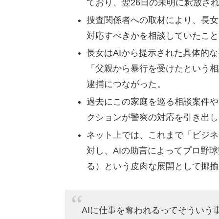
ており、翌26日の未明に釈放さ
捜査関係者への取材により、長女は
対応すべきかを相談していたこと
長女はAIから提示された具体的
「父親から暴行を受けたという相
逮捕につながった。
過去にこの家庭を巡る相談案件や
クションが警察の対応を引き出し
ネット上では、これまで「ビジネ
対し、AIの助言によってプロ野
る）という皮肉な展開として揶揄
AIに仕事を奪われるってそういう