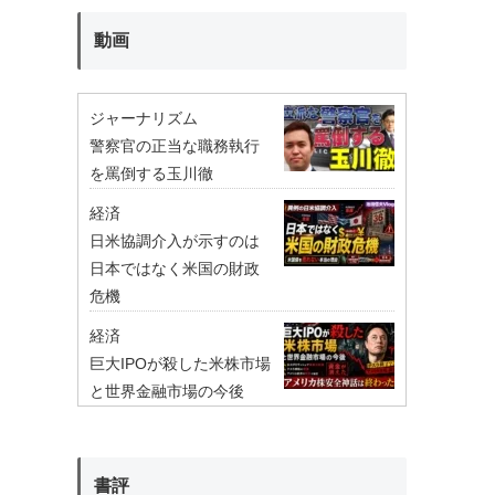
動画
ジャーナリズム
警察官の正当な職務執行
を罵倒する玉川徹
経済
日米協調介入が示すのは
日本ではなく米国の財政
危機
経済
巨大IPOが殺した米株市場
と世界金融市場の今後
書評