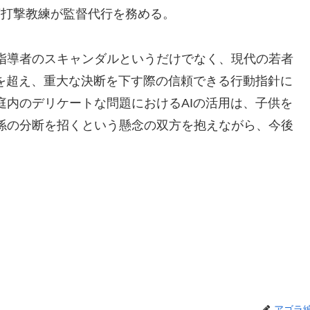
席打撃教練が監督代行を務める。
指導者のスキャンダルというだけでなく、現代の若者
具を超え、重大な決断を下す際の信頼できる行動指針に
庭内のデリケートな問題におけるAIの活用は、子供を
係の分断を招くという懸念の双方を抱えながら、今後
アゴラ