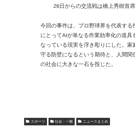
26日からの交流戦は橋上秀樹首
今回の事件は、プロ野球界を代表する
にとってAIが単なる作業効率化の道
なっている現実を浮き彫りにした。家
守る防壁になるという期待と、人間関
の社会に大きな一石を投じた。
スポーツ
社会・一般
ニュースまとめ