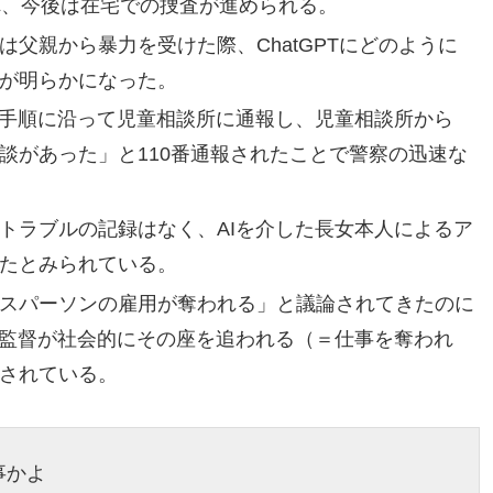
れ、今後は在宅での捜査が進められる。
父親から暴力を受けた際、ChatGPTにどのように
が明らかになった。
な手順に沿って児童相談所に通報し、児童相談所から
談があった」と110番通報されたことで警察の迅速な
トラブルの記録はなく、AIを介した長女本人によるア
たとみられている。
スパーソンの雇用が奪われる」と議論されてきたのに
球監督が社会的にその座を追われる（＝仕事を奪われ
されている。
事かよ