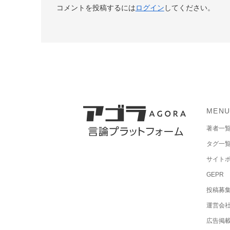
コメントを投稿するには
ログイン
してください。
MEN
著者一
タグ一
サイト
GEPR
投稿募
運営会
広告掲