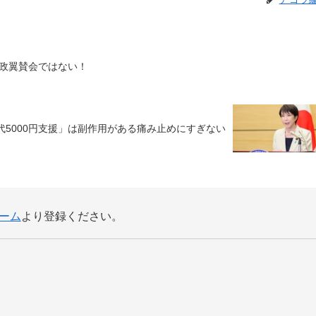
政翼賛会ではない！
代5000円支援」は副作用がある痛み止めにすぎない
ーム
より登録ください。