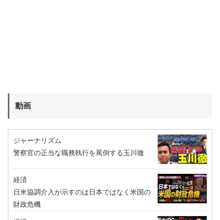
動画
ジャーナリズム
警察官の正当な職務執行を罵倒する玉川徹
経済
日米協調介入が示すのは日本ではなく米国の
財政危機