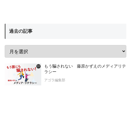
過去の記事
もう騙されない 藤原かずえのメディアリテ
ラシー
アゴラ編集部