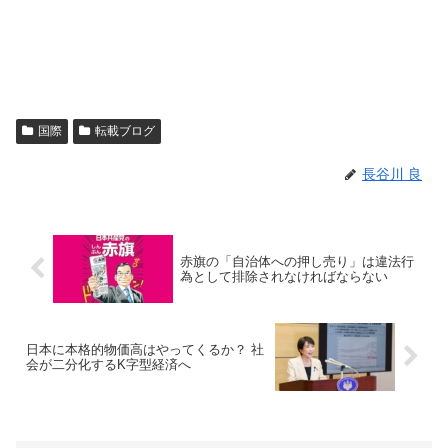
国際
転載ブログ
長谷川 良
赤旗の「自治体への押し売り」は違法行
為として排除されなければならない
日本に本格的物価高はやってくるか？ 社
会が二分化するK字型経済へ