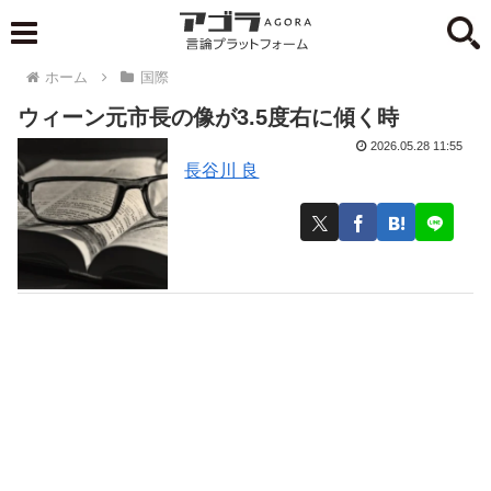
ホーム
国際
ウィーン元市長の像が3.5度右に傾く時
2026.05.28 11:55
長谷川 良