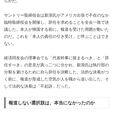
らかだ。
サントリー取締役会は新浪氏がアメリカ出張で不在のなか
臨時取締役会を開催し、辞任を求めることを全会一致で決
議した。本人が帰国する前に、報道を受けた周囲が動いた
のだ。これを「本人の責任の引き受け」と呼ぶことはでき
ない。
経済同友会の理事会でも「代表幹事に留まるべき」と「辞
任すべき」の意見が真っ二つに分かれ、新浪氏は執行部の
分裂を避けるために自ら辞任を決断した。法的な決着がつ
く前に、報道が形成した空気が人を職から追い出した。そ
して法的な決着は「不起訴」だった。
報道しない選択肢は、本当になかったのか