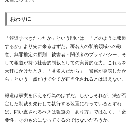
おわりに
「報道すべきだったか」という問いは、「どのように報道
するか」より先に来るはずだ。著名人の私的領域への敬
意、無罪推定の原則、被害者・関係者のプライバシー、そ
して報道が持つ社会的制裁としての実質的な力。これらを
天秤にかけたとき、「著名人だから」「警察が発表したか
ら」という一点だけで全てが正当化されるとは思えない。
報道は事実を伝える行為のはずだ。しかしそれが、法が否
定した制裁を先行して執行する装置になっているとすれ
ば、問い直されるべきは報道の「あり方」ではなく、「必
要性」そのものになってくるのではないだろうか。