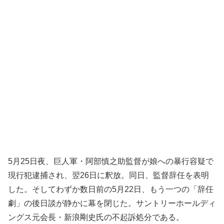
5月25日夜、巨人軍・阿部慎之助監督が娘への暴行容疑で
現行犯逮捕され、翌26日に釈放。同日、監督辞任を表明
した。そしてわずか数日前の5月22日、もう一つの「辞任
劇」の後日談が静かに幕を閉じた。サントリーホールディ
ングス元会長・新浪剛史氏の不起訴処分である。