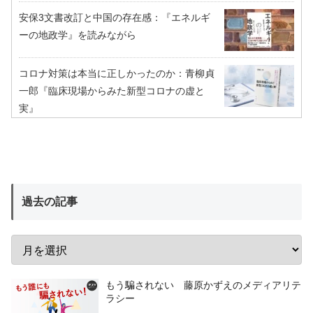
安保3文書改訂と中国の存在感：『エネルギ
ーの地政学』を読みながら
コロナ対策は本当に正しかったのか：青柳貞
一郎『臨床現場からみた新型コロナの虚と
実』
過去の記事
もう騙されない 藤原かずえのメディアリテ
ラシー