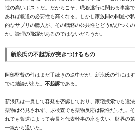
性の高いポストだ。だからこそ、職務遂行に関わる事案で
あれば報道の必要性も高くなる。しかし家族間の問題や私
的なサプリの購入が、その職務の公共性とどう結びつくの
か。論理の飛躍があるのではないだろうか。
新浪氏の不起訴が突きつけるもの
阿部監督の件はまだ手続きの途中だが、新浪氏の件にはす
でに結論が出た。
不起訴
である。
新浪氏は一貫して容疑を否認しており、家宅捜索でも違法
薬物は発見されず、尿検査でも薬物反応は陰性だった。そ
れでも報道によって会長と代表幹事の座を失い、財界の第
一線から退いた。