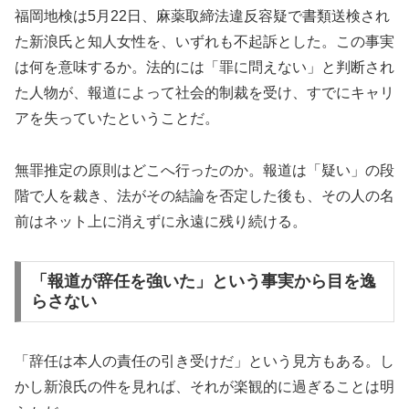
福岡地検は5月22日、麻薬取締法違反容疑で書類送検され
た新浪氏と知人女性を、いずれも不起訴とした。この事実
は何を意味するか。法的には「罪に問えない」と判断され
た人物が、報道によって社会的制裁を受け、すでにキャリ
アを失っていたということだ。
無罪推定の原則はどこへ行ったのか。報道は「疑い」の段
階で人を裁き、法がその結論を否定した後も、その人の名
前はネット上に消えずに永遠に残り続ける。
「報道が辞任を強いた」という事実から目を逸
らさない
「辞任は本人の責任の引き受けだ」という見方もある。し
かし新浪氏の件を見れば、それが楽観的に過ぎることは明