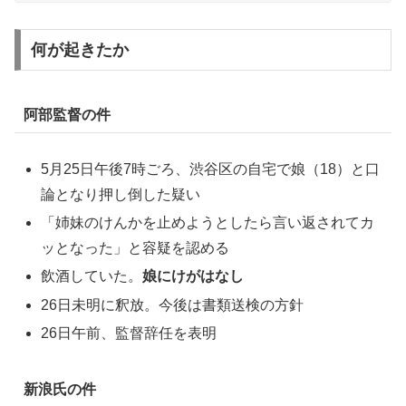
何が起きたか
阿部監督の件
5月25日午後7時ごろ、渋谷区の自宅で娘（18）と口
論となり押し倒した疑い
「姉妹のけんかを止めようとしたら言い返されてカ
ッとなった」と容疑を認める
飲酒していた。
娘にけがはなし
26日未明に釈放。今後は書類送検の方針
26日午前、監督辞任を表明
新浪氏の件