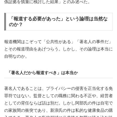
係証拠を慎重に検討した結果」とのみ述べた。
「報道する必要があった」という論理は当然な
のか？
報道機関はこぞって「公共性がある」「著名人の事件だ」
とその報道理由をあげつらう。しかし、その論理は本当に
自明なのか。
「著名人だから報道すべき」は本当か
著名人であることは、プライバシーの侵害を正当化する免
罪符ではない。監督としての職務に関わる不正や、経営者
としての背任ならば話は別だ。しかし阿部氏の件は自宅で
の家族間の衝突であり、新浪氏の件は私的な健康食品の購