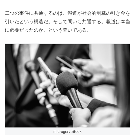
二つの事件に共通するのは、報道が社会的制裁の引き金を
引いたという構造だ。そして問いも共通する。報道は本当
に必要だったのか、という問いである。
microgen/iStock