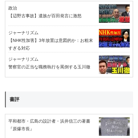
政治
【辺野古事故】遺族が百田発言に激怒
ジャーナリズム
【NHK性加害】3年放置は意図的か：お粗末
すぎる対応
ジャーナリズム
警察官の正当な職務執行を罵倒する玉川徹
書評
平和都市・広島の設計者・浜井信三の著書
『原爆市長』