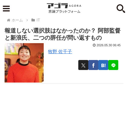
ホーム
IT
報道しない選択肢はなかったのか？ 阿部監督
と新浪氏、二つの辞任が問い返すもの
2026.05.30 06:45
牧野 佐千子