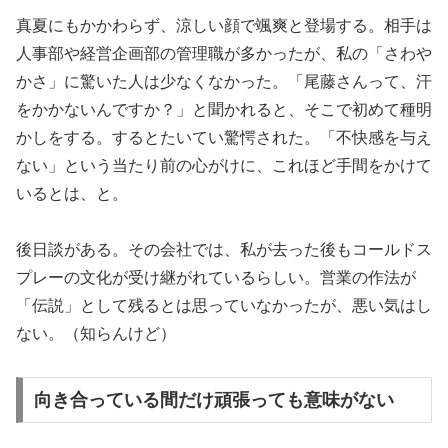
真夏にもかかわらず、涼しい顔で颯爽と登場する。相手は
人事部や経営企画部の管理職が多かったが、私の「さわや
かさ」に驚いた人は少なくなかった。「尾藤さんって、汗
をかかないんですか？」と聞かれると、そこで初めて種明
かしをする。するとたいてい驚愕された。「不快感を与え
ない」という当たり前の心がけに、これほど手間をかけて
いるとは、と。
後日談がある。その会社では、私が去った後もコールドス
プレーの文化が受け継がれているらしい。営業の作法が
「伝説」として残るとは思っていなかったが、悪い気はし
ない。（知らんけど）
向き合っている間だけ頑張っても意味がない