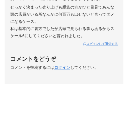
せっかく決まった売り上げも親族の方がひと目見てあんな
頭の店員がいる所なんかに何百万も出せないと言ってダメ
になるケース。
私は基本的に裏方でしたが店頭で見られる事もあるからス
ケール6にしてくださいと言われました。
ログインして返信する
コメントをどうぞ
コメントを投稿するには
ログイン
してください。