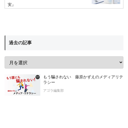
実』
過去の記事
もう騙されない 藤原かずえのメディアリテ
ラシー
アゴラ編集部