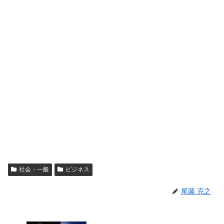
社会・一般
ビジネス
尾藤 克之