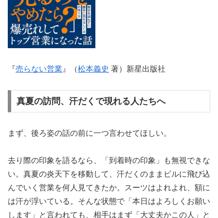
『
売らない営業
』（
松本義史
著）新星出版社
真夏の訪問、汗だくで現れる人たちへ
まず、後ろ姿の話の前に一つ言わせてほしい。
去り際の印象を語るなら、「到着時の印象」も無視できな
い。真夏の炎天下を移動して、汗だくのままビルに飛び込
んでいく営業を何人見てきたか。スーツはよれよれ、額に
は汗が浮いている。そんな状態で「本日はよろしくお願い
します」と言われても、相手はまず「大丈夫かこの人」と