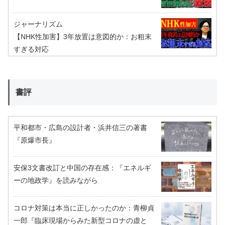
ジャーナリズム
【NHK性加害】3年放置は意図的か：お粗末
すぎる対応
書評
平和都市・広島の設計者・浜井信三の著書
『原爆市長』
安保3文書改訂と中国の存在感：『エネルギ
ーの地政学』を読みながら
コロナ対策は本当に正しかったのか：青柳貞
一郎『臨床現場からみた新型コロナの虚と