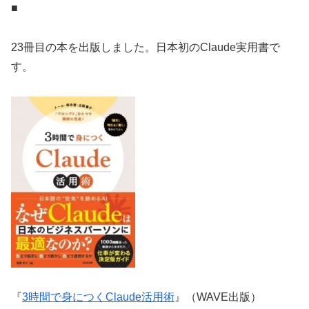
■
23冊目の本を出版しました。日本初のClaude実用書で
す。
『
3時間で身につくClaude活用術
』（WAVE出版）