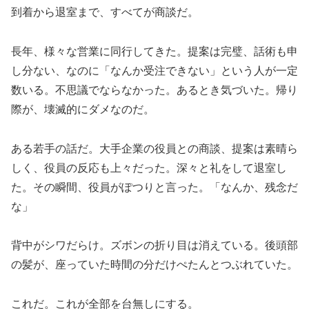
到着から退室まで、すべてが商談だ。
長年、様々な営業に同行してきた。提案は完璧、話術も申
し分ない、なのに「なんか受注できない」という人が一定
数いる。不思議でならなかった。あるとき気づいた。帰り
際が、壊滅的にダメなのだ。
ある若手の話だ。大手企業の役員との商談、提案は素晴ら
しく、役員の反応も上々だった。深々と礼をして退室し
た。その瞬間、役員がぽつりと言った。「なんか、残念だ
な」
背中がシワだらけ。ズボンの折り目は消えている。後頭部
の髪が、座っていた時間の分だけぺたんとつぶれていた。
これだ。これが全部を台無しにする。