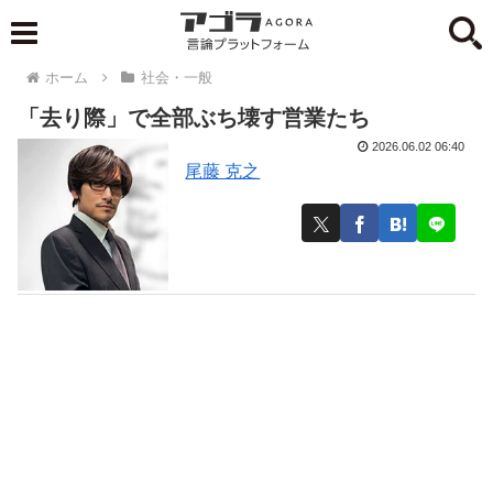
ホーム
社会・一般
「去り際」で全部ぶち壊す営業たち
2026.06.02 06:40
尾藤 克之