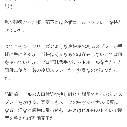
思う。
私が現役だった頃、部下には必ずコールドスプレーを持た
せていた。
今でこそシーブリーズのような爽快感のあるスプレーが手
軽に手に入るが、当時はそんなものは存在しない。では何
を使っていたか。プロ野球選手がデッドボールを当たった
箇所に使う、あの冷却スプレーだ。無臭なのがミソだっ
た。
訪問前、ビルの入口付近や少し離れた場所でたっぷりとス
プレーをかける。真夏でもスーツの中がマイナス40度に
なる。汗など瞬時に引っ込む。あとはビル内のトイレで髪
型を整えれば準備完了だ。