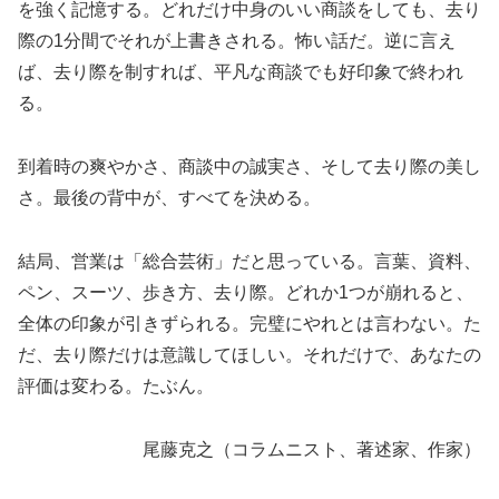
を強く記憶する。どれだけ中身のいい商談をしても、去り
際の1分間でそれが上書きされる。怖い話だ。逆に言え
ば、去り際を制すれば、平凡な商談でも好印象で終われ
る。
到着時の爽やかさ、商談中の誠実さ、そして去り際の美し
さ。最後の背中が、すべてを決める。
結局、営業は「総合芸術」だと思っている。言葉、資料、
ペン、スーツ、歩き方、去り際。どれか1つが崩れると、
全体の印象が引きずられる。完璧にやれとは言わない。た
だ、去り際だけは意識してほしい。それだけで、あなたの
評価は変わる。たぶん。
尾藤克之（コラムニスト、著述家、作家）