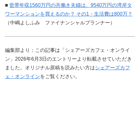
■
世帯年収1560万円の共働き夫婦は、9540万円の湾岸タ
ワーマンションを買えるのか？ その1・生活費は800万？
（中嶋よしふみ ファイナンシャルプランナー）
編集部より：この記事は「シェアーズカフェ・オンライ
ン」2026年6月3日のエントリーより転載させていただき
ました。オリジナル原稿を読みたい方は
シェアーズカフ
ェ・オンライン
をご覧ください。