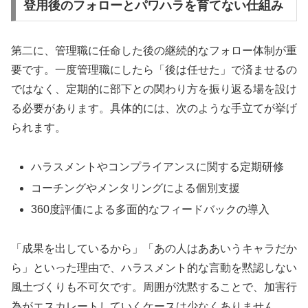
登用後のフォローとパワハラを育てない仕組み
第二に、管理職に任命した後の継続的なフォロー体制が重
要です。一度管理職にしたら「後は任せた」で済ませるの
ではなく、定期的に部下との関わり方を振り返る場を設け
る必要があります。具体的には、次のような手立てが挙げ
られます。
ハラスメントやコンプライアンスに関する定期研修
コーチングやメンタリングによる個別支援
360度評価による多面的なフィードバックの導入
「成果を出しているから」「あの人はああいうキャラだか
ら」といった理由で、ハラスメント的な言動を黙認しない
風土づくりも不可欠です。周囲が沈黙することで、加害行
為がエスカレートしていくケースは少なくありません。