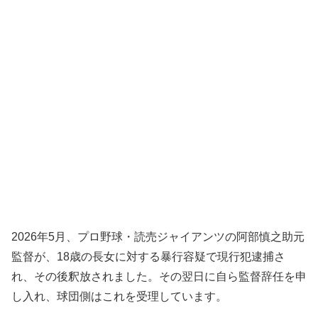
2026年5月、プロ野球・読売ジャイアンツの阿部慎之助元
監督が、18歳の長女に対する暴行容疑で現行犯逮捕さ
れ、その後釈放されました。その翌日に自ら監督辞任を申
し入れ、球団側はこれを受理しています。