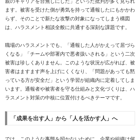
親のキャリアを台無しにした」といった批判が多く見られ
ます。被害を受けた側が勇気を持って通報したにもかかわ
らず、そのことで新たな攻撃の対象になってしまう構図
は、ハラスメント相談全般に共通する深刻な課題です。
職場のハラスメントでも、「通報した人がかえって居づら
くなる」「チームや部署内で悪者扱いされる」という二次
被害は珍しくありません。このような状況が広がれば、被
害者はますます声を上げにくくなり、「問題があっても黙
っている方が安全だ」という学習が組織内に定着してしま
います。通報者や被害者を守る仕組みと文化づくりは、ハ
ラスメント対策の中核に位置付けるべきテーマです。
「成果を出す人」から「人を活かす人」へ
では、このような事態を招かないために、企業や組織は何