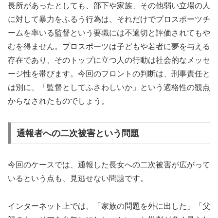
長所があったとしても、部下や家族、その他弱い立場の人
に対して暴力をふるう行為は、それだけでプロスポーツチ
ームを率いる監督という要職には不適切と評価されてもや
むを得ません。プロスポーツは子どもや若者に夢を与える
存在であり、そのトップに立つ人の行動は社会的なメッセ
ージ性を帯びます。今回のフロントの判断は、刑事責任と
は別に、「監督としてふさわしいか」という適格性の観点
からなされたものでしょう。
通報者への二次被害という問題
今回のケースでは、通報した長女への二次被害が広がって
いるという点も、見逃せない問題です。
インターネット上では、「家族の問題を外に出した」「父