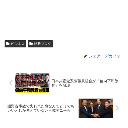
ビジネス
転載ブログ
シェアーズカフェ
日本共産党系教職員組合が「偏向平和教
育」を擁護
辺野古事故で失われた命なんてどうでも
いいとしか考えていない玉城デニーら