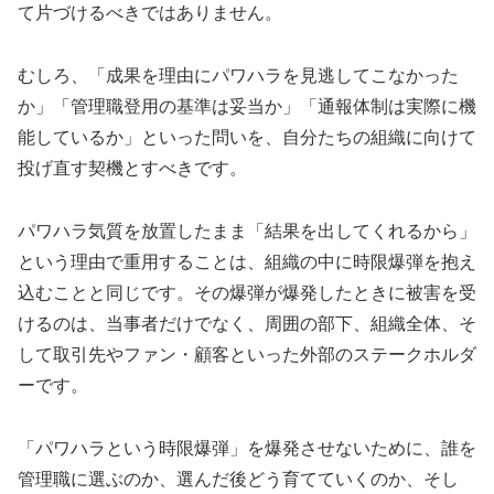
て片づけるべきではありません。
むしろ、「成果を理由にパワハラを見逃してこなかった
か」「管理職登用の基準は妥当か」「通報体制は実際に機
能しているか」といった問いを、自分たちの組織に向けて
投げ直す契機とすべきです。
パワハラ気質を放置したまま「結果を出してくれるから」
という理由で重用することは、組織の中に時限爆弾を抱え
込むことと同じです。その爆弾が爆発したときに被害を受
けるのは、当事者だけでなく、周囲の部下、組織全体、そ
して取引先やファン・顧客といった外部のステークホルダ
ーです。
「パワハラという時限爆弾」を爆発させないために、誰を
管理職に選ぶのか、選んだ後どう育てていくのか、そし