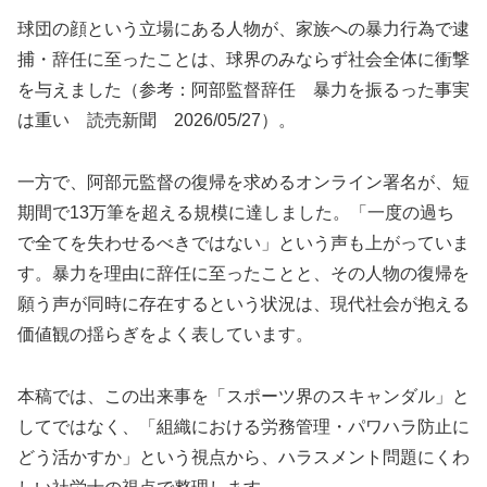
球団の顔という立場にある人物が、家族への暴力行為で逮
捕・辞任に至ったことは、球界のみならず社会全体に衝撃
を与えました（参考：阿部監督辞任 暴力を振るった事実
は重い 読売新聞 2026/05/27）。
一方で、阿部元監督の復帰を求めるオンライン署名が、短
期間で13万筆を超える規模に達しました。「一度の過ち
で全てを失わせるべきではない」という声も上がっていま
す。暴力を理由に辞任に至ったことと、その人物の復帰を
願う声が同時に存在するという状況は、現代社会が抱える
価値観の揺らぎをよく表しています。
本稿では、この出来事を「スポーツ界のスキャンダル」と
してではなく、「組織における労務管理・パワハラ防止に
どう活かすか」という視点から、ハラスメント問題にくわ