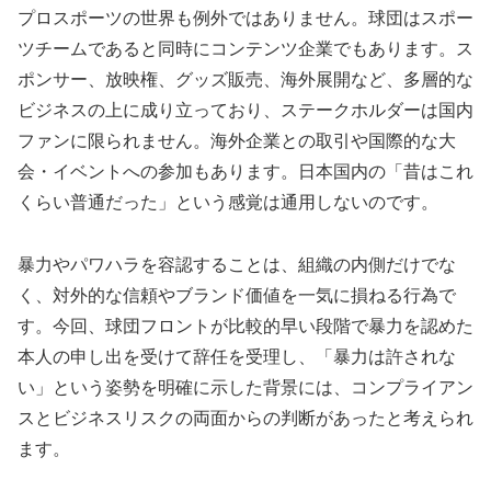
プロスポーツの世界も例外ではありません。球団はスポー
ツチームであると同時にコンテンツ企業でもあります。ス
ポンサー、放映権、グッズ販売、海外展開など、多層的な
ビジネスの上に成り立っており、ステークホルダーは国内
ファンに限られません。海外企業との取引や国際的な大
会・イベントへの参加もあります。日本国内の「昔はこれ
くらい普通だった」という感覚は通用しないのです。
暴力やパワハラを容認することは、組織の内側だけでな
く、対外的な信頼やブランド価値を一気に損ねる行為で
す。今回、球団フロントが比較的早い段階で暴力を認めた
本人の申し出を受けて辞任を受理し、「暴力は許されな
い」という姿勢を明確に示した背景には、コンプライアン
スとビジネスリスクの両面からの判断があったと考えられ
ます。