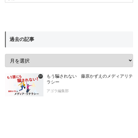
過去の記事
もう騙されない 藤原かずえのメディアリテ
ラシー
アゴラ編集部