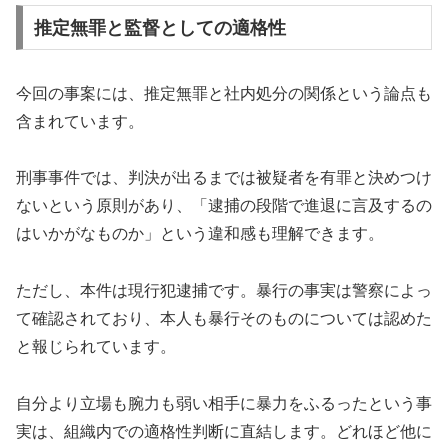
推定無罪と監督としての適格性
今回の事案には、推定無罪と社内処分の関係という論点も
含まれています。
刑事事件では、判決が出るまでは被疑者を有罪と決めつけ
ないという原則があり、「逮捕の段階で進退に言及するの
はいかがなものか」という違和感も理解できます。
ただし、本件は現行犯逮捕です。暴行の事実は警察によっ
て確認されており、本人も暴行そのものについては認めた
と報じられています。
自分より立場も腕力も弱い相手に暴力をふるったという事
実は、組織内での適格性判断に直結します。どれほど他に