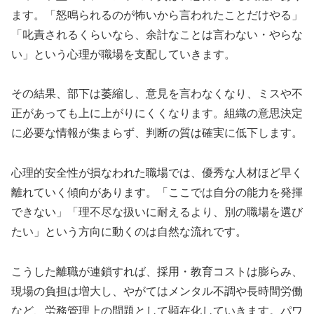
ます。「怒鳴られるのが怖いから言われたことだけやる」
「叱責されるくらいなら、余計なことは言わない・やらな
い」という心理が職場を支配していきます。
その結果、部下は萎縮し、意見を言わなくなり、ミスや不
正があっても上に上がりにくくなります。組織の意思決定
に必要な情報が集まらず、判断の質は確実に低下します。
心理的安全性が損なわれた職場では、優秀な人材ほど早く
離れていく傾向があります。「ここでは自分の能力を発揮
できない」「理不尽な扱いに耐えるより、別の職場を選び
たい」という方向に動くのは自然な流れです。
こうした離職が連鎖すれば、採用・教育コストは膨らみ、
現場の負担は増大し、やがてはメンタル不調や長時間労働
など、労務管理上の問題として顕在化していきます。パワ