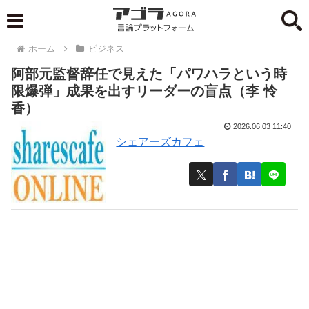
ホーム
ビジネス
阿部元監督辞任で見えた「パワハラという時
限爆弾」成果を出すリーダーの盲点（李 怜
香）
2026.06.03 11:40
シェアーズカフェ