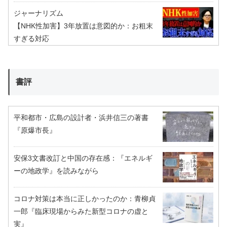
ジャーナリズム
【NHK性加害】3年放置は意図的か：お粗末
すぎる対応
書評
平和都市・広島の設計者・浜井信三の著書
『原爆市長』
安保3文書改訂と中国の存在感：『エネルギ
ーの地政学』を読みながら
コロナ対策は本当に正しかったのか：青柳貞
一郎『臨床現場からみた新型コロナの虚と
実』