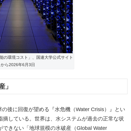
能の環境コスト」、国連大学公式サイト
から2026年6月3日
産」
の後に回復が望める『水危機（Water Crisis）』とい
指摘している。世界は、水システムが過去の正常な状
ない「地球規模の水破産（Global Water