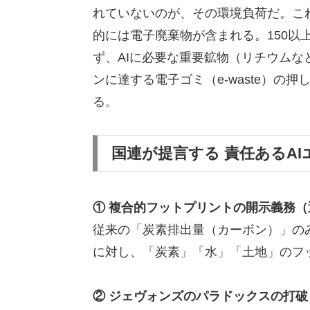
れていないのが、その環境負荷だ。こ
的には電子廃棄物が含まれる。150以
ず、AIに必要な重要鉱物（リチウムなど
ンに達する電子ゴミ（e-waste）
る。
国連が提言する 責任あるA
① 複合的フットプリントの開示義務（
従来の「炭素排出量（カーボン）」の
に対し、「炭素」「水」「土地」のフ
② ジェヴォンズのパラドックスの打