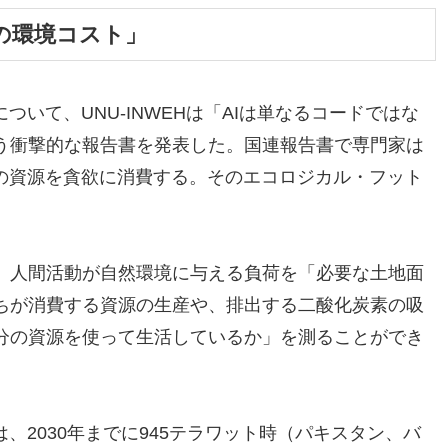
）の環境コスト」
ついて、UNU-INWEHは「AIは単なるコードではな
う衝撃的な報告書を発表した。国連報告書で専門家は
他の資源を貪欲に消費する。そのエコロジカル・フット
、人間活動が自然環境に与える負荷を「必要な土地面
ちが消費する資源の生産や、排出する二酸化炭素の吸
分の資源を使って生活しているか」を測ることができ
、2030年までに945テラワット時（パキスタン、バ