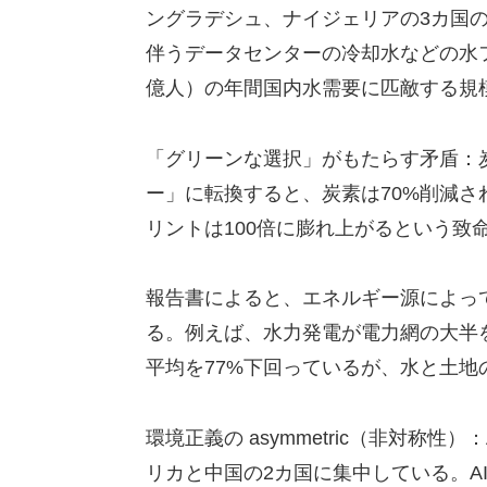
ングラデシュ、ナイジェリアの3カ国
伴うデータセンターの冷却水などの水
億人）の年間国内水需要に匹敵する規
「グリーンな選択」がもたらす矛盾：
ー」に転換すると、炭素は70%削減さ
リントは100倍に膨れ上がるという致
報告書によると、エネルギー源によっ
る。例えば、水力発電が電力網の大半
平均を77%下回っているが、水と土地
環境正義の asymmetric（非対称
リカと中国の2カ国に集中している。A