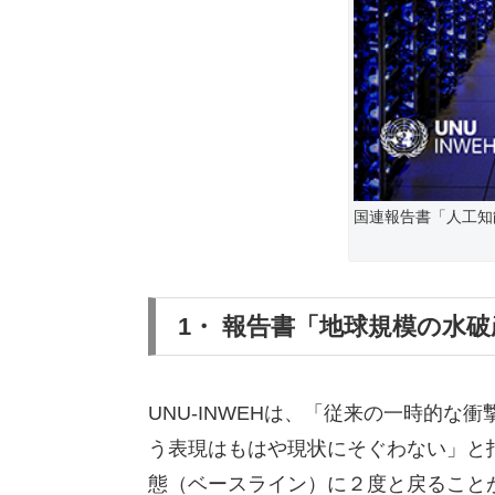
国連報告書「人工知
1・ 報告書「地球規模の水破
UNU-INWEHは、「従来の一時的な衝撃
う表現はもはや現状にそぐわない」と
態（ベースライン）に２度と戻ることができ