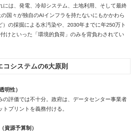
れには、発電、冷却システム、土地利用、そして最終
上の国々が独自のAIインフラを持たないにもかかわら
）の採掘による水汚染や、2030年までに年250万ト
の押し付けといった「環境的負荷」のみを背負わされてい
Iエコシステムの6大原則
透明性）
みの評価では不十分。政府は、データセンター事業者
ットプリントを義務付ける。
破（資源予算制）