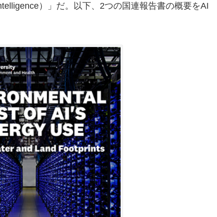
tificial Intelligence）」だ。以下、2つの国連報告書の概要をAI