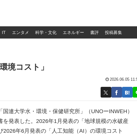
IT
エンタメ
科学・文化
エネルギー
書評
投稿募集
の環境コスト」
2026.06.05 11:
国連大学水・環境・保健研究所」（UNOーINWEH）
を発表した。2026年1月発表の「地球規模の水破産
）」、および2026年6月発表の「人工知能（AI）の環境コスト