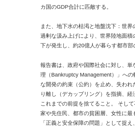
カ国のGDP合計に匹敵する。
また、地下水の枯渇と地盤沈下：世界
過剰な汲み上げにより、世界陸地面積の
下が発生し、約20億人が暮らす都市
報告書は、政府や国際社会に対し、単
理（Bankruptcy Manageme
な開発の約束（公約）を止め、失われ
り離し（デカップリング）を指摘、経
これまでの前提を捨てること。 そし
家や先住民、都市の貧困層、女性に最
「正義と安全保障の問題」として捉え