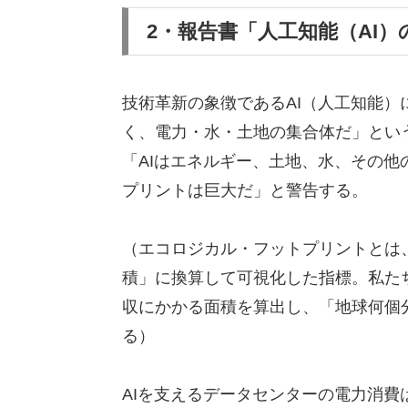
2・報告書「人工知能（AI
技術革新の象徴であるAI（人工知能）に
く、電力・水・土地の集合体だ」とい
「AIはエネルギー、土地、水、その
プリントは巨大だ」と警告する。
（エコロジカル・フットプリントとは
積」に換算して可視化した指標。私た
収にかかる面積を算出し、「地球何個
る）
AIを支えるデータセンターの電力消費は