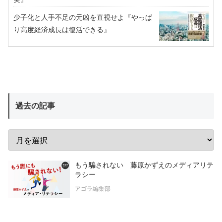
少子化と人手不足の元凶を直視せよ『やっぱ
り高度経済成長は復活できる』
過去の記事
もう騙されない 藤原かずえのメディアリテ
ラシー
アゴラ編集部