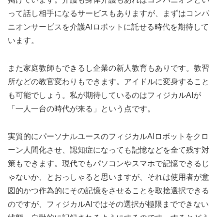
って話し相手になるサービスもありますが、まずはコンパ
ニオンサービスを介護AIロボットに託せる時代を期待して
います。
また家庭教師もできるし企業の新人教育もありです。教習
所などの教官変わりもできます。アイドルに変身すること
も可能でしょう。私が期待しているのはフィジカルAIが
「一人一台の時代が来る」という点です。
実質的にパーソナルユースのフィジカルAIロボットをクロ
ーン人間化させ、認知症になっても記憶などを全て残す対
策もできます。現代でもパソコンやスマホで記憶できるじ
ゃないか、とおっしゃると思いますが、それは使用者が意
図的かつ作為的にその記憶をさせることを取捨選択できる
のですが、フィジカルAIではその選択が極限までできない