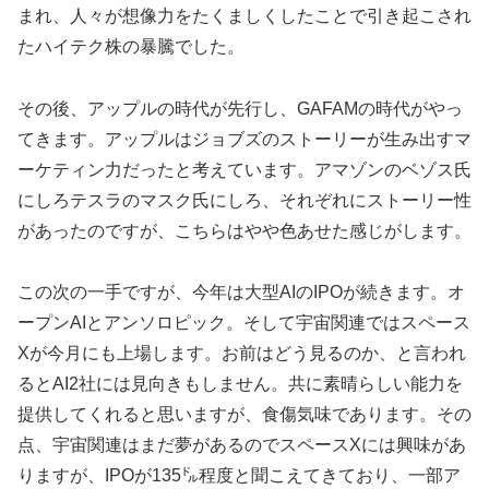
まれ、人々が想像力をたくましくしたことで引き起こされ
たハイテク株の暴騰でした。
その後、アップルの時代が先行し、GAFAMの時代がやっ
てきます。アップルはジョブズのストーリーが生み出すマ
ーケティン力だったと考えています。アマゾンのベゾス氏
にしろテスラのマスク氏にしろ、それぞれにストーリー性
があったのですが、こちらはやや色あせた感じがします。
この次の一手ですが、今年は大型AIのIPOが続きます。オ
ープンAIとアンソロピック。そして宇宙関連ではスペース
Xが今月にも上場します。お前はどう見るのか、と言われ
るとAI2社には見向きもしません。共に素晴らしい能力を
提供してくれると思いますが、食傷気味であります。その
点、宇宙関連はまだ夢があるのでスペースXには興味があ
りますが、IPOが135㌦程度と聞こえてきており、一部ア