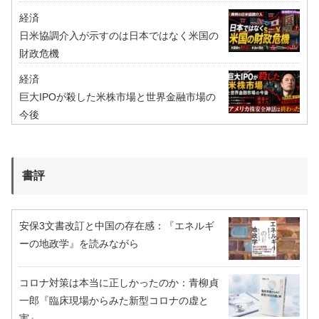
経済
日米協調介入が示すのは日本ではなく米国の
財政危機
経済
巨大IPOが殺した米株市場と世界金融市場の
今後
書評
安保3文書改訂と中国の存在感：『エネルギ
ーの地政学』を読みながら
コロナ対策は本当に正しかったのか：青柳貞
一郎『臨床現場からみた新型コロナの虚と
実』