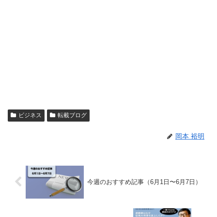
ビジネス
転載ブログ
岡本 裕明
今週のおすすめ記事（6月1日〜6月7日）