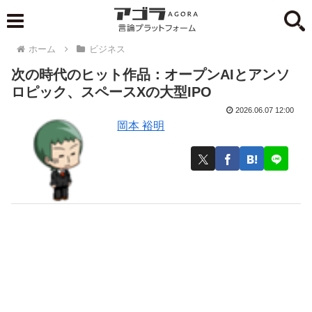
ホーム
ビジネス
次の時代のヒット作品：オープンAIとアンソ
ロピック、スペースXの大型IPO
2026.06.07 12:00
岡本 裕明