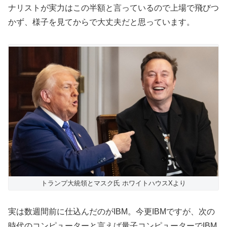
ナリストが実力はこの半額と言っているので上場で飛びつ
かず、様子を見てからで大丈夫だと思っています。
トランプ大統領とマスク氏 ホワイトハウスXより
実は数週間前に仕込んだのがIBM。今更IBMですが、次の
時代のコンピューターと言えば量子コンピューターでIBM