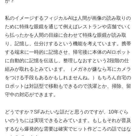
か？
私のイメージするフィジカルAIは人間が画像の読み取りの
ために特殊な眼鏡を通じて例えばレストランや店舗でいく
ら払ったかを人間の目線に合わせて特殊な眼鏡が読み取
り、記憶し、仕分けするという機能を考えています。携帯
する端末に一時的に記憶させ、帰宅後に本体のAIロボット
に自動的に記憶を伝送し、整理しなおすという2段階の仕
組みが取れるとみています。（メガネが嫌なら耳にカメラ
をつける手段もあるかもしれませんね。）もちろん自宅の
ロボットは対話型で移動もできるので洗濯とか、掃除、留
守中の対応ができます。
どうですか？SFみたいな話だと思うのですが、10年ぐら
いのうちには実現できるとみています。もしもそれが普及
するなら爆発的な需要は確実でヒット作どころの話ではな