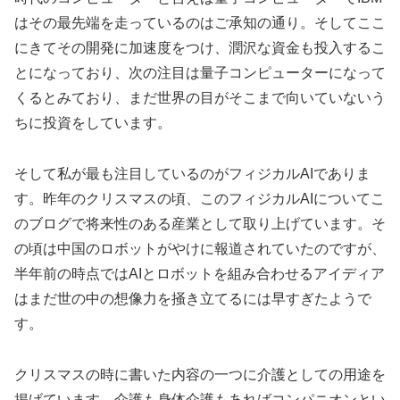
はその最先端を走っているのはご承知の通り。そしてここ
にきてその開発に加速度をつけ、潤沢な資金も投入するこ
とになっており、次の注目は量子コンピューターになって
くるとみており、まだ世界の目がそこまで向いていないう
ちに投資をしています。
そして私が最も注目しているのがフィジカルAIでありま
す。昨年のクリスマスの頃、このフィジカルAIについてこ
のブログで将来性のある産業として取り上げています。そ
の頃は中国のロボットがやけに報道されていたのですが、
半年前の時点ではAIとロボットを組み合わせるアイディア
はまだ世の中の想像力を掻き立てるには早すぎたようで
す。
クリスマスの時に書いた内容の一つに介護としての用途を
掲げています。介護も身体介護もあればコンパニオンとい