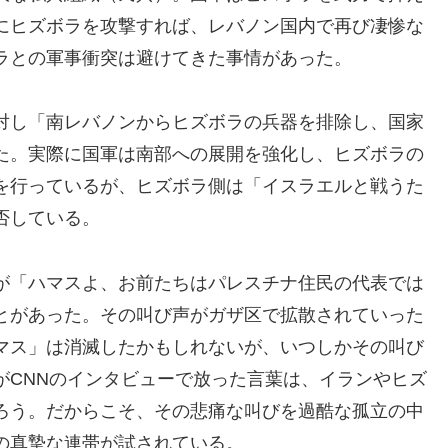
にヒズボラを攻撃すれば、レバノン国内で再び凄惨な
ラとの軍事衝突は避けてきた事情があった。
対し「南レバノンからヒズボラの兵器を排除し、国家
た。実際に国軍は南部への展開を強化し、ヒズボラの
を行っているが、ヒズボラ側は「イスラエルと戦うた
否している。
が「ハマスよ、お前たちはパレスチナ住民の代表では
とがあった。その叫び声がガザ区で拡散されていった
マス」は消滅したかもしれないが、いつしかその叫び
がCNNのインタビューで放った言葉は、イランやヒズ
ろう。だからこそ、その悲痛な叫びを過酷な孤立の中
の真摯な連帯が試されている。