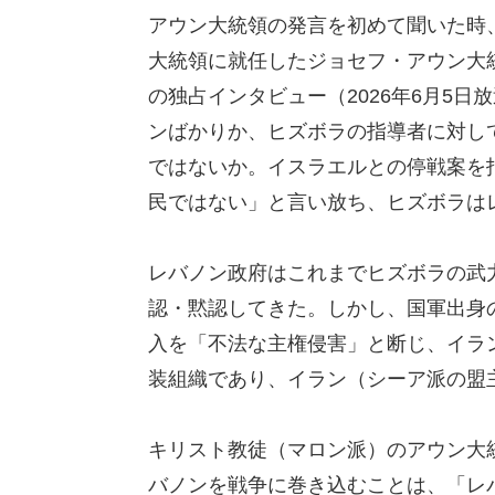
アウン大統領の発言を初めて聞いた時
大統領に就任したジョセフ・アウン大統
の独占インタビュー（2026年6月5
ンばかりか、ヒズボラの指導者に対し
ではないか。イスラエルとの停戦案を
民ではない」と言い放ち、ヒズボラは
レバノン政府はこれまでヒズボラの武
認・黙認してきた。しかし、国軍出身
入を「不法な主権侵害」と断じ、イラ
装組織であり、イラン（シーア派の盟
キリスト教徒（マロン派）のアウン大
バノンを戦争に巻き込むことは、「レ