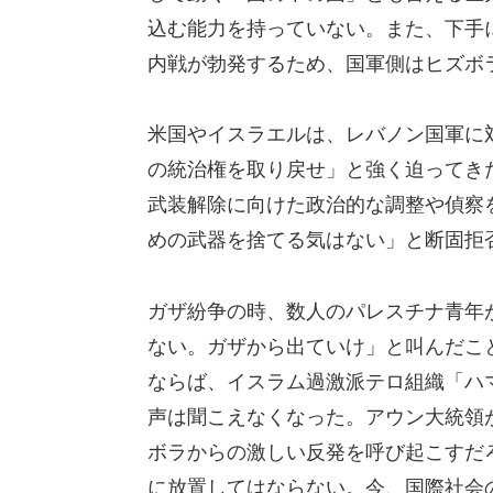
込む能力を持っていない。また、下手
内戦が勃発するため、国軍側はヒズボ
米国やイスラエルは、レバノン国軍に
の統治権を取り戻せ」と強く迫ってき
武装解除に向けた政治的な調整や偵察
めの武器を捨てる気はない」と断固拒
ガザ紛争の時、数人のパレスチナ青年
ない。ガザから出ていけ」と叫んだこ
ならば、イスラム過激派テロ組織「ハ
声は聞こえなくなった。アウン大統領
ボラからの激しい反発を呼び起こすだ
に放置してはならない。今、国際社会