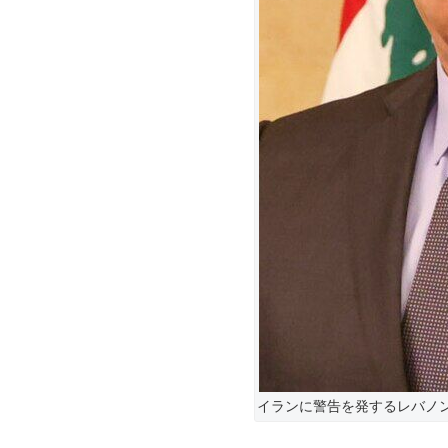
イランに警告を発するレバノ