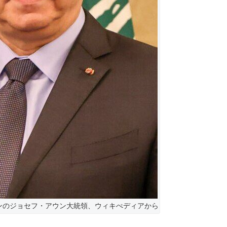
ンのジョセフ・アウン大統領、ウィキぺディアから