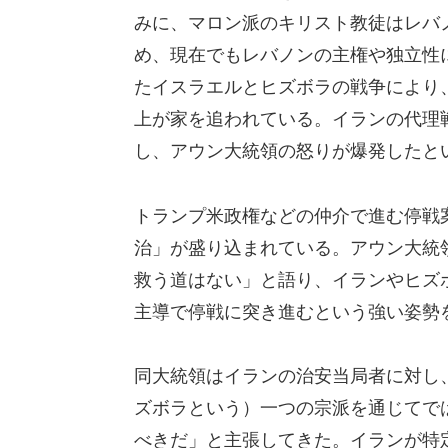
みに、マロン派のキリスト教徒はレバ
め、現在でもレバノンの主権や独立性に
たイスラエルとヒズボラの戦争により、レ
上が家を追われている。イランの代理
し、アウン大統領の怒りが爆発したと
トランプ米政権などの仲介で進む停戦
治」が盛り込まれている。アウン大統
救う道はない」と語り、イランやヒズ
主導で停戦に突き進むという強い姿勢
同大統領はイランの治安当局者に対し
ズボラという）一つの宗派を通じてで
べきだ」と主張してきた。イランが特