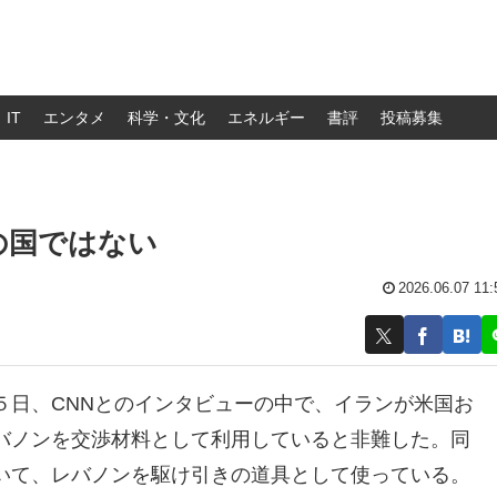
IT
エンタメ
科学・文化
エネルギー
書評
投稿募集
の国ではない
2026.06.07 11:
５日、CNNとのインタビューの中で、イランが米国お
バノンを交渉材料として利用していると非難した。同
いて、レバノンを駆け引きの道具として使っている。