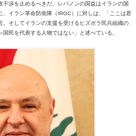
政干渉を止めるべきだ。レバノンの国益はイランの国
、イラン革命防衛隊（IRGC）に対しは、「ここは君
言。そしてイランの支援を受けるヒズボラ民兵組織の
ン国民を代表する人物ではない」と述べている。