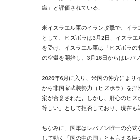
織」と評価されている。
米イスラエル軍のイラン攻撃で、イラ
として、ヒズボラは3月2日、イスラ
を受け、イスラエル軍は「ヒズボラの
の空爆を開始し、3月16日からはレバ
2026年6月に入り、米国の仲介によ
から非国家武装勢力（ヒズボラ）を排
案が合意された。しかし、肝心のヒズ
等しい」として拒否しており、現在も
ちなみに、国軍はレバノン唯一の公式
して動く「国の中の国」とも言える巨