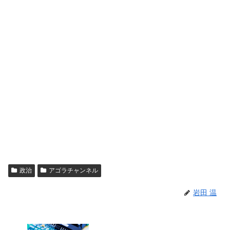
政治
アゴラチャンネル
岩田 温