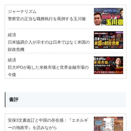
ジャーナリズム
警察官の正当な職務執行を罵倒する玉川徹
経済
日米協調介入が示すのは日本ではなく米国の
財政危機
経済
巨大IPOが殺した米株市場と世界金融市場の
今後
書評
安保3文書改訂と中国の存在感：『エネルギ
ーの地政学』を読みながら