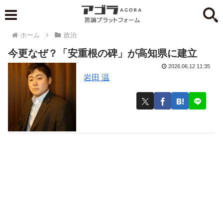
ホーム
政治
今更なぜ？「安重根の碑」が高知県に建立
2026.06.12 11:35
岩田 温