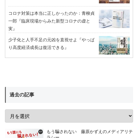
コロナ対策は本当に正しかったのか：青柳貞
一郎『臨床現場からみた新型コロナの虚と
実』
少子化と人手不足の元凶を直視せよ『やっぱ
り高度経済成長は復活できる』
過去の記事
もう騙されない 藤原かずえのメディアリテ
ラシー