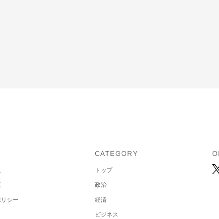
U
CATEGORY
O
覧
トップ
覧
政治
ポリシー
経済
ビジネス