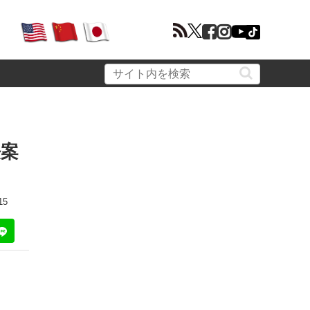
法案
15