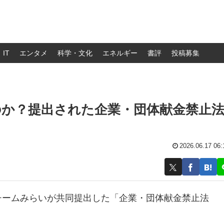
IT
エンタメ
科学・文化
エネルギー
書評
投稿募集
のか？提出された企業・団体献金禁止
2026.06.17 06:
チームみらいが共同提出した「企業・団体献金禁止法