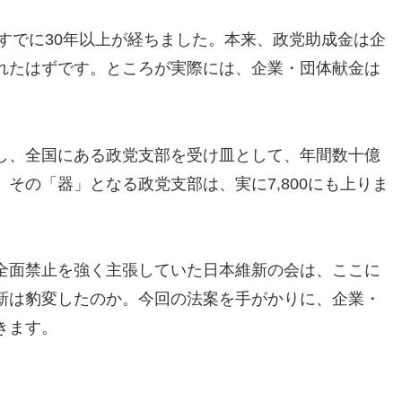
、すでに30年以上が経ちました。本来、政党助成金は企
れたはずです。ところが実際には、企業・団体献金は
し、全国にある政党支部を受け皿として、年間数十億
その「器」となる政党支部は、実に7,800にも上りま
全面禁止を強く主張していた日本維新の会は、ここに
新は豹変したのか。今回の法案を手がかりに、企業・
きます。