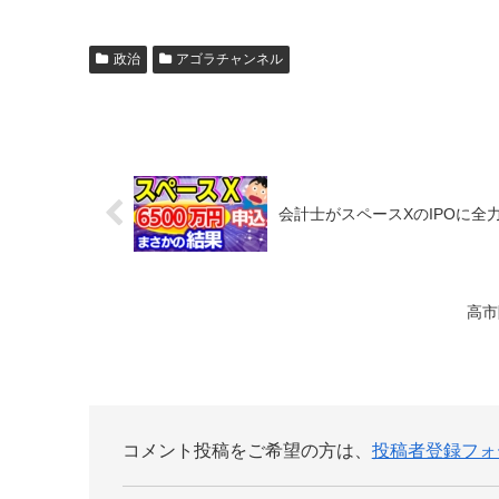
政治
アゴラチャンネル
会計士がスペースXのIPOに全
高市
コメント投稿をご希望の方は、
投稿者登録フォ