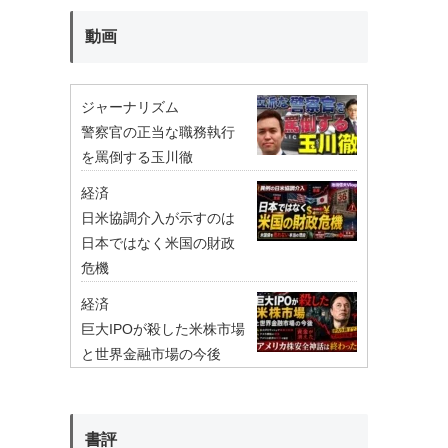
動画
ジャーナリズム
警察官の正当な職務執行
を罵倒する玉川徹
経済
日米協調介入が示すのは
日本ではなく米国の財政
危機
経済
巨大IPOが殺した米株市場
と世界金融市場の今後
書評