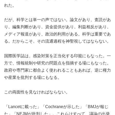
れた。
だが、科学とは単一の声ではない。論文があり、査読があ
り、編集判断があり、資金提供があり、利益相反があり、
メディア報道があり、政治的利用がある。科学は重要であ
る。だからこそ、その流通過程を神聖視してはならない。
国際医学誌は、感染対策を正当化する印籠にもなった。一
方で、情報統制や研究の問題点を指摘する場にもなった。
政府や専門家に都合よく使われることもあれば、逆に権力
や産業を批判する場にもなる。
この両面性を見なければならない。
「Lancetに載った」「Cochraneが示した」「BMJが報じ
た」「NEJMが批判した」。これらはすべて、議論の出発