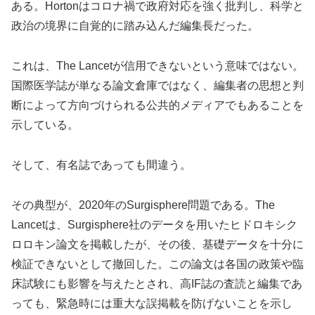
ある。Hortonはコロナ禍で政府対応を強く批判し、科学と
政治の境界に自覚的に踏み込んだ編集長だった。
これは、The Lancetが信用できないという意味ではない。
国際医学誌が単なる論文倉庫ではなく、編集者の思想と判
断によって方向づけられる公共的メディアでもあることを
示している。
そして、有名誌であっても間違う。
その典型が、2020年のSurgisphere問題である。The
Lancetは、Surgisphere社のデータを用いたヒドロキシク
ロロキン論文を掲載したが、その後、基礎データを十分に
検証できないとして撤回した。この論文は各国の政策や臨
床試験にも影響を与えたとされ、高IF誌の査読と編集であ
っても、緊急時には重大な誤掲載を防げないことを示し