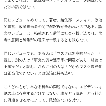
つまりこれは、一般読者やメディアがレビューを誤読した
だけの話ではない。
同じレビューをめぐって、著者、編集部、メディア、政治
的陣営、政策担当者の間で解釈権が争われたのである。論
文やレビューは、掲載された瞬間に社会へ投げ込まれ、著
者の意図と編集部の意図が一致するとも限らない。
同じレビューでも、ある人は「マスクは無意味だった」と
読む。別の人は「研究の質や遵守率の問題があり、結論は
不確実だ」と読む。さらに別の人は「だからマスク義務化
は正当化できない」と政策論に持ち込む。
このどれもが、単なる科学の問題ではない。エビデンスは
紙の上に存在するだけではない。誰がどう読み、どう社会
に流通させるかによって、政治的な力を持つ。