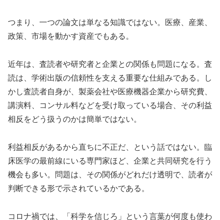
つまり、一つの論文は単なる知識ではない。医療、産業、
政策、市場を動かす資産でもある。
近年は、査読者や研究者と企業との関係も問題になる。査
読は、学術出版の信頼性を支える重要な仕組みである。し
かし査読者自身が、製薬会社や医療機器企業から研究費、
講演料、コンサル料などを受け取っている場合、その利益
相反をどう扱うのかは簡単ではない。
利益相反があるから直ちに不正だ、という話ではない。臨
床医学の最前線にいる専門家ほど、企業と共同研究を行う
機会も多い。問題は、その関係がどれだけ透明で、読者が
判断できる形で示されているかである。
コロナ禍では、「科学を信じろ」という言葉が何度も使わ