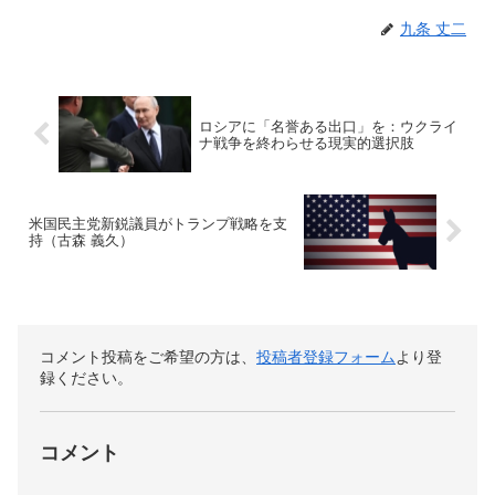
九条 丈二
ロシアに「名誉ある出口」を：ウクライ
ナ戦争を終わらせる現実的選択肢
米国民主党新鋭議員がトランプ戦略を支
持（古森 義久）
コメント投稿をご希望の方は、
投稿者登録フォーム
より登
録ください。
コメント