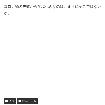
コロナ禍の失敗から学ぶべきなのは、まさにそこではない
か。
医療
社会・一般