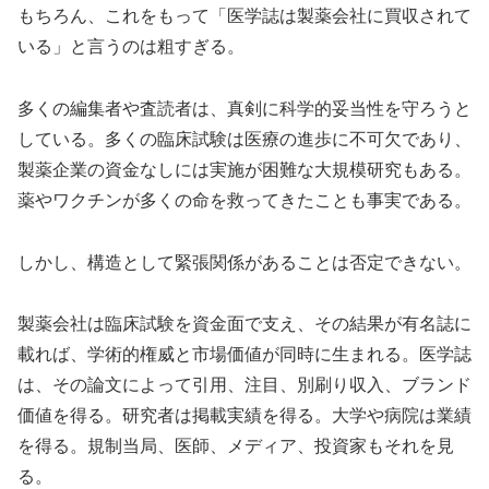
もちろん、これをもって「医学誌は製薬会社に買収されて
いる」と言うのは粗すぎる。
多くの編集者や査読者は、真剣に科学的妥当性を守ろうと
している。多くの臨床試験は医療の進歩に不可欠であり、
製薬企業の資金なしには実施が困難な大規模研究もある。
薬やワクチンが多くの命を救ってきたことも事実である。
しかし、構造として緊張関係があることは否定できない。
製薬会社は臨床試験を資金面で支え、その結果が有名誌に
載れば、学術的権威と市場価値が同時に生まれる。医学誌
は、その論文によって引用、注目、別刷り収入、ブランド
価値を得る。研究者は掲載実績を得る。大学や病院は業績
を得る。規制当局、医師、メディア、投資家もそれを見
る。