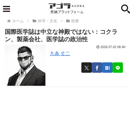
ホーム
科学・文化
医療
国際医学誌は中立な神殿ではない：コクラ
ン、製薬会社、医学誌の政治性
2026.07.02 06:40
九条 丈二