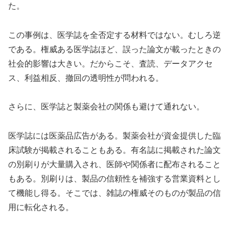
た。
この事例は、医学誌を全否定する材料ではない。むしろ逆
である。権威ある医学誌ほど、誤った論文が載ったときの
社会的影響は大きい。だからこそ、査読、データアクセ
ス、利益相反、撤回の透明性が問われる。
さらに、医学誌と製薬会社の関係も避けて通れない。
医学誌には医薬品広告がある。製薬会社が資金提供した臨
床試験が掲載されることもある。有名誌に掲載された論文
の別刷りが大量購入され、医師や関係者に配布されること
もある。別刷りは、製品の信頼性を補強する営業資料とし
て機能し得る。そこでは、雑誌の権威そのものが製品の信
用に転化される。