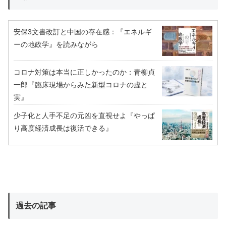
安保3文書改訂と中国の存在感：『エネルギ
ーの地政学』を読みながら
コロナ対策は本当に正しかったのか：青柳貞
一郎『臨床現場からみた新型コロナの虚と
実』
少子化と人手不足の元凶を直視せよ『やっぱ
り高度経済成長は復活できる』
過去の記事