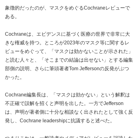
象徴的だったのが、マスクをめぐるCochraneレビューで
ある。
Cochraneは、エビデンスに基づく医療の世界で非常に大
きな権威を持つ。ところが2023年のマスク等に関するレ
ビューをめぐって、「マスクは効かないことが示された」
と読む人々と、「そこまでの結論は出せない」とする編集
部側の説明、さらに筆頭著者Tom Jeffersonの反発がぶつ
かった。
Cochrane編集長は、「マスクは効かない」という解釈は
不正確で誤解を招くと声明を出した。一方でJefferson
は、声明が著者側に十分な相談なく出されたとして強く反
発し、Cochrane leadershipに抗議すると述べた。