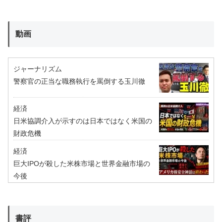
動画
ジャーナリズム
警察官の正当な職務執行を罵倒する玉川徹
経済
日米協調介入が示すのは日本ではなく米国の
財政危機
経済
巨大IPOが殺した米株市場と世界金融市場の
今後
書評