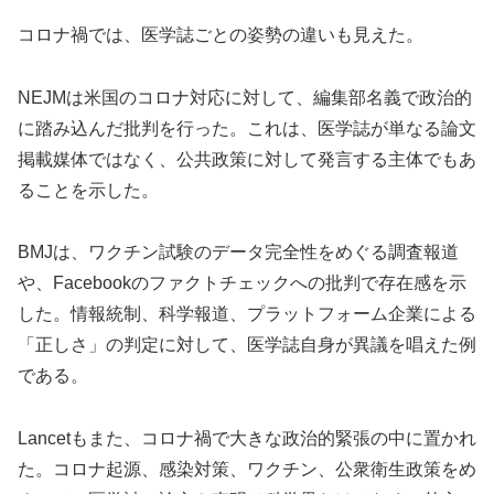
コロナ禍では、医学誌ごとの姿勢の違いも見えた。
NEJMは米国のコロナ対応に対して、編集部名義で政治的
に踏み込んだ批判を行った。これは、医学誌が単なる論文
掲載媒体ではなく、公共政策に対して発言する主体でもあ
ることを示した。
BMJは、ワクチン試験のデータ完全性をめぐる調査報道
や、Facebookのファクトチェックへの批判で存在感を示
した。情報統制、科学報道、プラットフォーム企業による
「正しさ」の判定に対して、医学誌自身が異議を唱えた例
である。
Lancetもまた、コロナ禍で大きな政治的緊張の中に置かれ
た。コロナ起源、感染対策、ワクチン、公衆衛生政策をめ